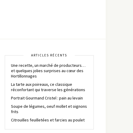
ARTICLES RÉCENTS
Une recette, un marché de producteurs…
et quelques jolies surprises au cœur des
Hortillonnages
La tarte aux poireaux, ce classique
réconfortant qui traverse les générations
Portrait Gourmand Cristel : pain au levain
Soupe de légumes, oeuf mollet et oignons
frits
Citrouilles feuilletées et farcies au poulet