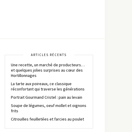
ARTICLES RÉCENTS
Une recette, un marché de producteurs…
et quelques jolies surprises au cœur des
Hortillonnages
La tarte aux poireaux, ce classique
réconfortant qui traverse les générations
Portrait Gourmand Cristel : pain au levain
Soupe de légumes, oeuf mollet et oignons
frits
Citrouilles feuilletées et farcies au poulet