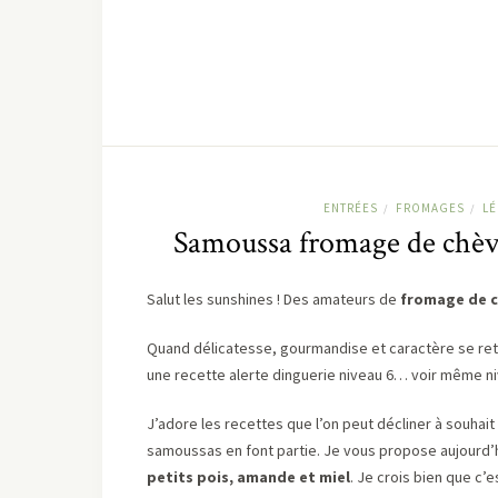
ENTRÉES
FROMAGES
L
/
/
Samoussa fromage de chèvr
Salut les sunshines ! Des amateurs de
fromage de 
Quand délicatesse, gourmandise et caractère se ret
une recette alerte dinguerie niveau 6… voir même ni
J’adore les recettes que l’on peut décliner à souhai
samoussas en font partie. Je vous propose aujourd’
petits pois, amande et miel
. Je crois bien que c’