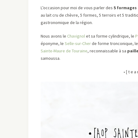
L’occasion pour moi de vous parler des
5 formages 
au lait cru de chèvre, 5 formes, 5 terroirs et 5 trad
gastronomique de la région.
Nous avons le
Chavignol
et sa forme cylindrique, le
P
éponyme, le
Selle-sur-Cher
de forme tronconique, l
Sainte-Maure de Touraine
, reconnaissable à sa
paill
samoussa.
• [ t e 