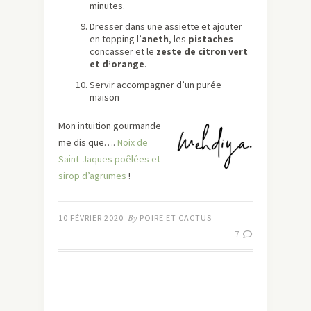
minutes.
Dresser dans une assiette et ajouter
en topping l’
aneth
, les
pistaches
concasser et le
zeste de citron vert
et d’orange
.
Servir accompagner d’un purée
maison
Mon intuition gourmande
me dis que….
Noix de
Saint-Jaques poêlées et
sirop d’agrumes
!
10 FÉVRIER 2020
By
POIRE ET CACTUS
7