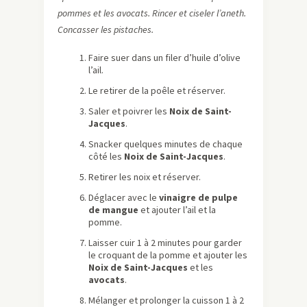
pommes et les avocats. Rincer et ciseler l’aneth.
Concasser les pistaches.
Faire suer dans un filer d’huile d’olive
l’ail.
Le retirer de la poêle et réserver.
Saler et poivrer les
Noix de Saint-
Jacques
.
Snacker quelques minutes de chaque
côté les
Noix de Saint-Jacques
.
Retirer les noix et réserver.
Déglacer avec le
vinaigre de pulpe
de mangue
et ajouter l’ail et la
pomme.
Laisser cuir 1 à 2 minutes pour garder
le croquant de la pomme et ajouter les
Noix de Saint-Jacques
et les
avocats
.
Mélanger et prolonger la cuisson 1 à 2