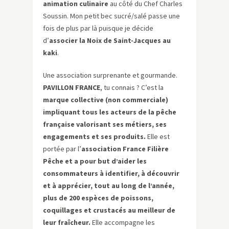
animation culinaire
au côté du Chef Charles
Soussin. Mon petit bec sucré/salé passe une
fois de plus par là puisque je décide
d’
associer la Noix de Saint-Jacques au
kaki
.
Une association surprenante et gourmande.
PAVILLON FRANCE
, tu connais ? C’est la
marque collective (non commerciale)
impliquant tous les acteurs de la pêche
française valorisant ses métiers, ses
engagements et ses produits.
Elle est
portée par l’
association France Filière
Pêche et a pour but d’aider les
consommateurs à identifier, à découvrir
et à apprécier, tout au long de l’année,
plus de 200 espèces de poissons,
coquillages et crustacés au meilleur de
leur fraîcheur.
Elle accompagne les