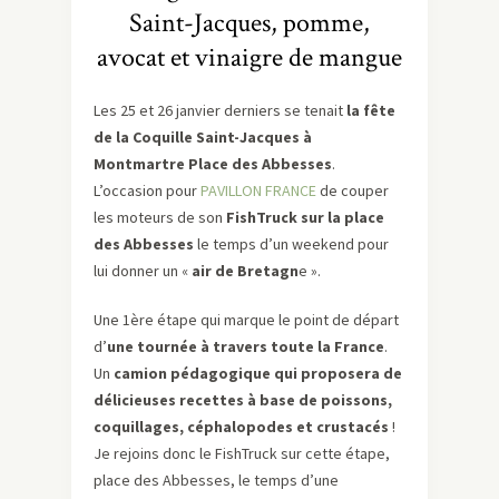
Saint-Jacques, pomme,
avocat et vinaigre de mangue
Les 25 et 26 janvier derniers se tenait
la fête
de la Coquille Saint-Jacques à
Montmartre Place des Abbesses
.
L’occasion pour
PAVILLON FRANCE
de couper
les moteurs de son
FishTruck sur la place
des Abbesses
le temps d’un weekend pour
lui donner un «
air de Bretagn
e ».
Une 1ère étape qui marque le point de départ
d’
une tournée à travers toute la France
.
Un
camion pédagogique qui proposera de
délicieuses recettes à base de poissons,
coquillages, céphalopodes et crustacés
!
Je rejoins donc le FishTruck sur cette étape,
place des Abbesses, le temps d’une