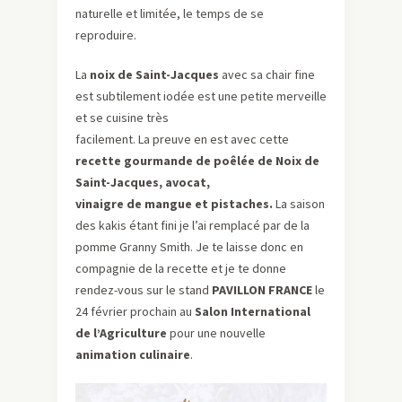
naturelle et limitée, le temps de se
reproduire.
La
noix de Saint-Jacques
avec sa chair fine
est subtilement iodée est une petite merveille
et se cuisine très
facilement. La preuve en est avec cette
recette gourmande de poêlée de Noix de
Saint-Jacques, avocat,
vinaigre de mangue et pistaches.
La saison
des kakis étant fini je l’ai remplacé par de la
pomme Granny Smith. Je te laisse donc en
compagnie de la recette et je te donne
rendez-vous sur le stand
PAVILLON FRANCE
le
24 février prochain au
Salon International
de l’Agriculture
pour une nouvelle
animation culinaire
.