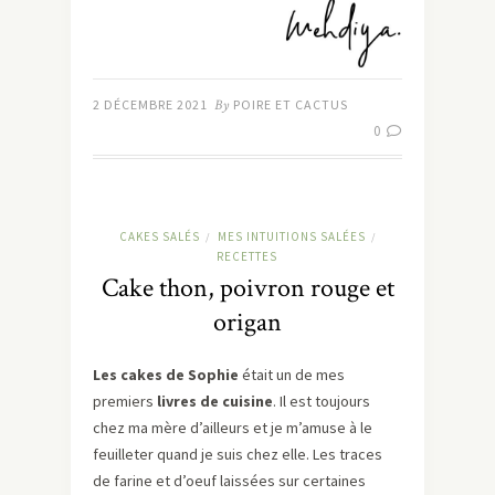
2 DÉCEMBRE 2021
By
POIRE ET CACTUS
0
CAKES SALÉS
MES INTUITIONS SALÉES
/
/
RECETTES
Cake thon, poivron rouge et
origan
Les cakes de Sophie
était un de mes
premiers
livres de cuisine
. Il est toujours
chez ma mère d’ailleurs et je m’amuse à le
feuilleter quand je suis chez elle. Les traces
de farine et d’oeuf laissées sur certaines