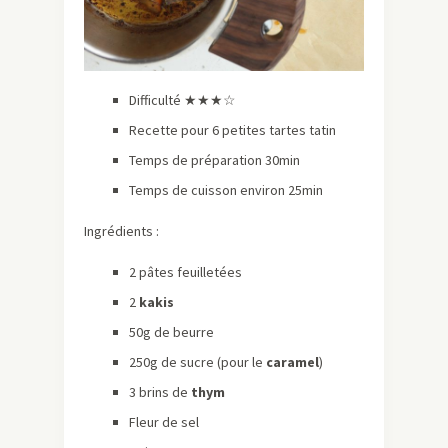
Difficulté ★★★☆
Recette pour 6 petites tartes tatin
Temps de préparation 30min
Temps de cuisson environ 25min
Ingrédients :
2 pâtes feuilletées
2
kakis
50g de beurre
250g de sucre (pour le
caramel
)
3 brins de
thym
Fleur de sel