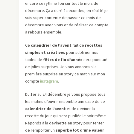
encore ce rythme fou sur tout le mois de
décembre. Ça a duré 2 secondes, en réalité je
suis super contente de passer ce mois de
décembre avec vous et de réaliser ce compte
à rebours ensemble.
Ce
calendrier de l’avent
fait de
recettes
simples et créatives
pour sublimer nos
tables de
fêtes de fin d’année
sera ponctué
de jolies surprises. Je vous annonçais la
première surprise en story ce matin sur mon
compte
instagram
.
Du 1er au 24 décembre je vous propose tous
les matins d’ouvrir ensemble une case de ce
calendrier de l’avent
et de deviner la
recette du jour qui sera publiée le soir même.
Réponds à la devinette en story pour tenter
de remporter un
superbe lot d’une valeur