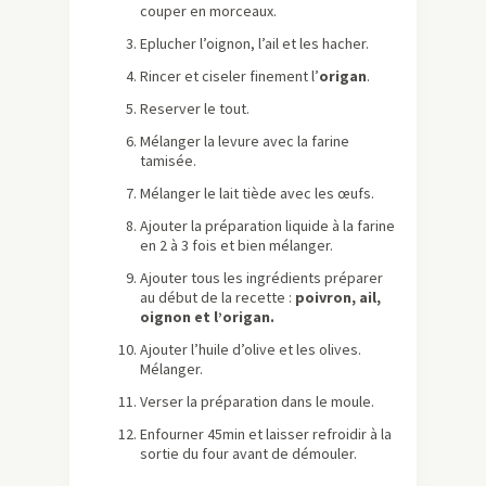
couper en morceaux.
Eplucher l’oignon, l’ail et les hacher.
Rincer et ciseler finement l’
origan
.
Reserver le tout.
Mélanger la levure avec la farine
tamisée.
Mélanger le lait tiède avec les œufs.
Ajouter la préparation liquide à la farine
en 2 à 3 fois et bien mélanger.
Ajouter tous les ingrédients préparer
au début de la recette :
poivron, ail,
oignon et l’origan.
Ajouter l’huile d’olive et les olives.
Mélanger.
Verser la préparation dans le moule.
Enfourner 45min et laisser refroidir à la
sortie du four avant de démouler.