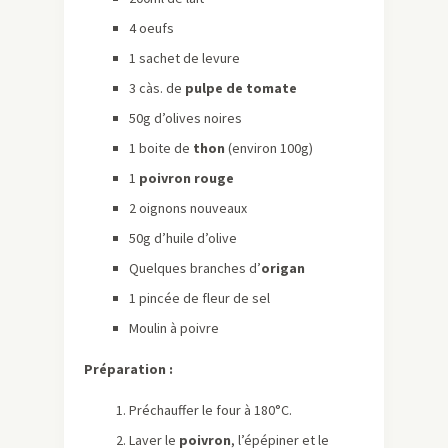
4 oeufs
1 sachet de levure
3 càs. de
pulpe de tomate
50g d’olives noires
1 boite de
thon
(environ 100g)
1
poivron rouge
2 oignons nouveaux
50g d’huile d’olive
Quelques branches d’
origan
1 pincée de fleur de sel
Moulin à poivre
Préparation :
Préchauffer le four à 180°C.
Laver le
poivron
, l’épépiner et le