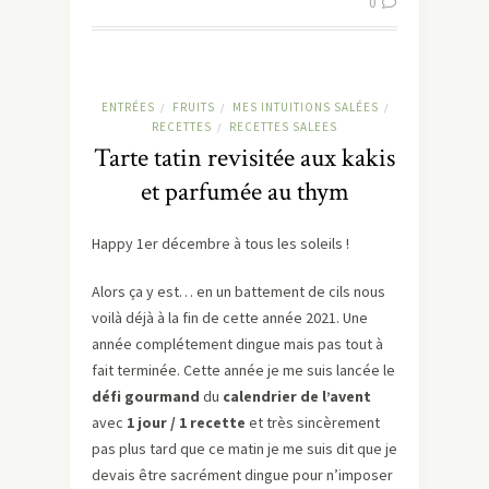
0
ENTRÉES
FRUITS
MES INTUITIONS SALÉES
/
/
/
RECETTES
RECETTES SALEES
/
Tarte tatin revisitée aux kakis
et parfumée au thym
Happy 1er décembre à tous les soleils !
Alors ça y est… en un battement de cils nous
voilà déjà à la fin de cette année 2021. Une
année complétement dingue mais pas tout à
fait terminée. Cette année je me suis lancée le
défi gourmand
du
calendrier de l’avent
avec
1 jour / 1 recette
et très sincèrement
pas plus tard que ce matin je me suis dit que je
devais être sacrément dingue pour n’imposer