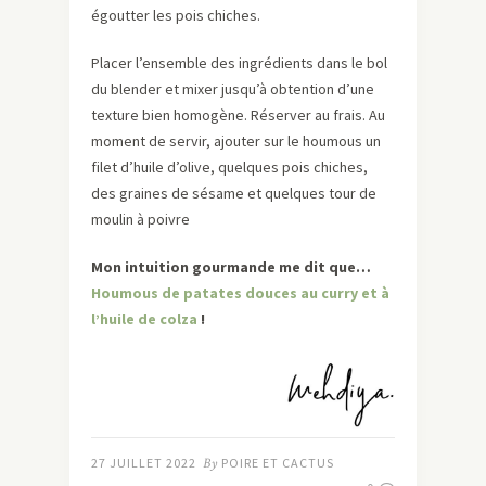
égoutter les pois chiches.
Placer l’ensemble des ingrédients dans le bol
du blender et mixer jusqu’à obtention d’une
texture bien homogène. Réserver au frais. Au
moment de servir, ajouter sur le houmous un
filet d’huile d’olive, quelques pois chiches,
des graines de sésame et quelques tour de
moulin à poivre
Mon intuition gourmande me dit que…
Houmous de patates douces au curry et à
l’huile de colza
!
27 JUILLET 2022
By
POIRE ET CACTUS