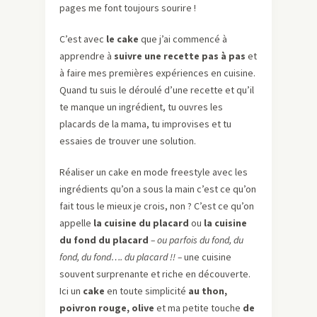
pages me font toujours sourire !
C’est avec
le cake
que j’ai commencé à
apprendre à
suivre une recette pas à pas
et
à faire mes premières expériences en cuisine.
Quand tu suis le déroulé d’une recette et qu’il
te manque un ingrédient, tu ouvres les
placards de la mama, tu improvises et tu
essaies de trouver une solution.
Réaliser un cake en mode freestyle avec les
ingrédients qu’on a sous la main c’est ce qu’on
fait tous le mieux je crois, non ? C’est ce qu’on
appelle
la cuisine du placard
ou
la cuisine
du fond du placard
– ou parfois du fond, du
fond, du fond…. du placard !! –
une cuisine
souvent surprenante et riche en découverte.
Ici un
cake
en toute simplicité
au thon,
poivron rouge, olive
et ma petite touche
de