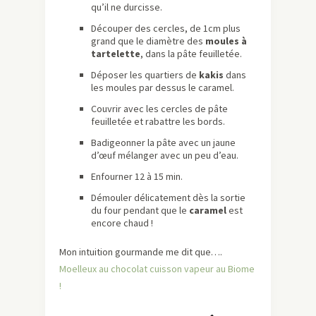
qu’il ne durcisse.
Découper des cercles, de 1cm plus
grand que le diamètre des
moules à
tartelette
, dans la pâte feuilletée.
Déposer les quartiers de
kakis
dans
les moules par dessus le caramel.
Couvrir avec les cercles de pâte
feuilletée et rabattre les bords.
Badigeonner la pâte avec un jaune
d’œuf mélanger avec un peu d’eau.
Enfourner 12 à 15 min.
Démouler délicatement dès la sortie
du four pendant que le
caramel
est
encore chaud !
Mon intuition gourmande me dit que….
Moelleux au chocolat cuisson vapeur au Biome
!