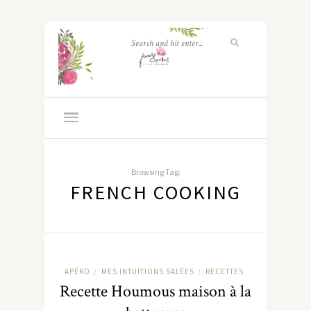
Browsing Tag:
FRENCH COOKING
APÉRO
MES INTUITIONS SALÉES
RECETTES
/
/
Recette Houmous maison à la