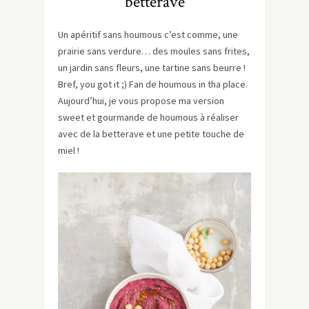
betterave
Un apéritif sans houmous c’est comme, une
prairie sans verdure… des moules sans frites,
un jardin sans fleurs, une tartine sans beurre !
Bref, you got it ;) Fan de houmous in tha place.
Aujourd’hui, je vous propose ma version
sweet et gourmande de houmous à réaliser
avec de la betterave et une petite touche de
miel !