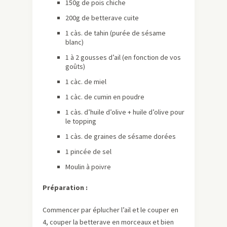
150g de pois chiche
200g de betterave cuite
1 càs. de tahin (purée de sésame
blanc)
1 à 2 gousses d’ail (en fonction de vos
goûts)
1 càc. de miel
1 càc. de cumin en poudre
1 càs. d’huile d’olive + huile d’olive pour
le topping
1 càs. de graines de sésame dorées
1 pincée de sel
Moulin à poivre
Préparation :
Commencer par éplucher l’ail et le couper en
4, couper la betterave en morceaux et bien