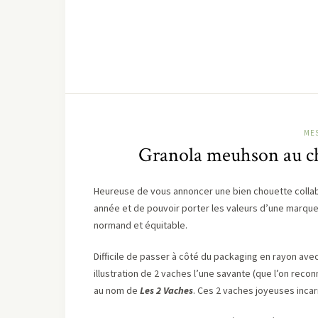
MES
Granola meuhson au cho
Heureuse de vous annoncer une bien chouette collabo
année et de pouvoir porter les valeurs d’une marqu
normand et équitable.
Difficile de passer à côté du packaging en rayon avec
illustration de 2 vaches l’une savante (que l’on recon
au nom de
Les 2 Vaches
. Ces 2 vaches joyeuses incar