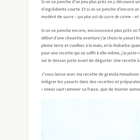
Si on se penche d’un peu plus près on y découvre une
d’ingrédients courte. Et si on se penche d’encore un 
modéré de sucre
– qui plus est du sucre de canne –
et 
Si on se penche encore, encoooooore plus près on fi
début d’une chouette aventure j’ai choisi le yaourt b
pleine terre et cueillies à la main, et la rhubarbe qu
pour une recette qui se suffit à elle même, j’ai juste
sur le dessus juste avant de déguster. Une recette à
J’vous laisse avec ma recette de granola meuuhson p
intégrer les yaourts dans des recettes et préparatio
« mieux vaut ramener sa fraise, que de tourner aut