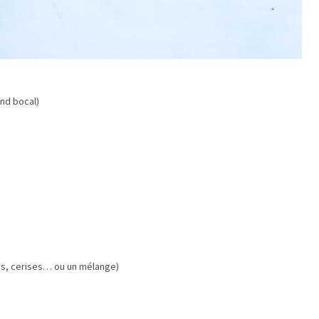
nd bocal)
les, cerises… ou un mélange)