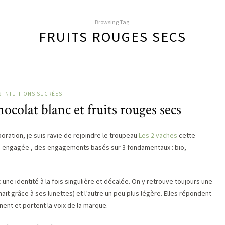
Browsing Tag:
FRUITS ROUGES SECS
 INTUITIONS SUCRÉES
colat blanc et fruits rouges secs
ration, je suis ravie de rejoindre le troupeau
Les 2 vaches
cette
e engagée , des engagements basés sur 3 fondamentaux : bio,
 une identité à la fois singulière et décalée. On y retrouve toujours une
nait grâce à ses lunettes) et l’autre un peu plus légère. Elles répondent
nent et portent la voix de la marque.