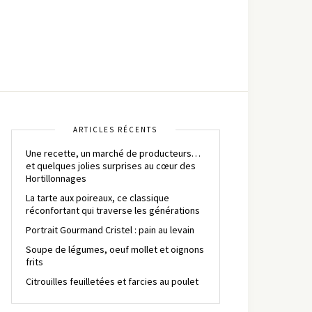
ARTICLES RÉCENTS
Une recette, un marché de producteurs…
et quelques jolies surprises au cœur des
Hortillonnages
La tarte aux poireaux, ce classique
réconfortant qui traverse les générations
Portrait Gourmand Cristel : pain au levain
Soupe de légumes, oeuf mollet et oignons
frits
Citrouilles feuilletées et farcies au poulet