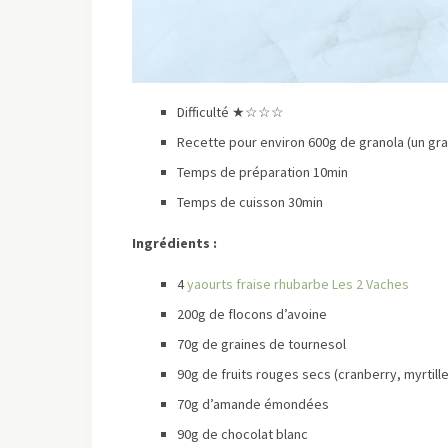
Difficulté ★☆☆☆
Recette pour environ 600g de granola (un gra
Temps de préparation 10min
Temps de cuisson 30min
Ingrédients :
4
yaourts fraise rhubarbe Les 2 Vaches
200g de flocons d’avoine
70g de graines de tournesol
90g de fruits rouges secs (cranberry, myrtil
70g d’amande émondées
90g de chocolat blanc