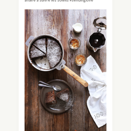
affaire à suivre les soleils #sendinglove