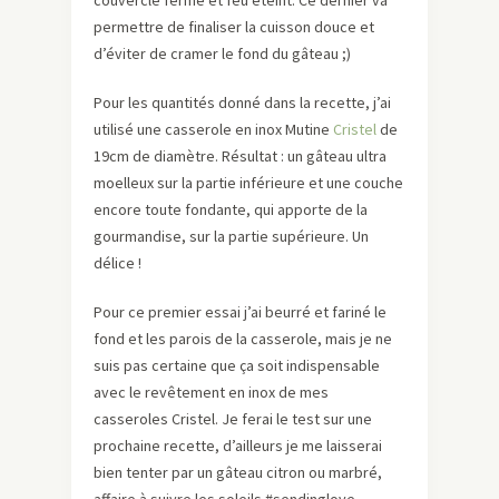
couvercle fermé et feu éteint. Ce dernier va
permettre de finaliser la cuisson douce et
d’éviter de cramer le fond du gâteau ;)
Pour les quantités donné dans la recette, j’ai
utilisé une casserole en inox Mutine
Cristel
de
19cm de diamètre. Résultat : un gâteau ultra
moelleux sur la partie inférieure et une couche
encore toute fondante, qui apporte de la
gourmandise, sur la partie supérieure. Un
délice !
Pour ce premier essai j’ai beurré et fariné le
fond et les parois de la casserole, mais je ne
suis pas certaine que ça soit indispensable
avec le revêtement en inox de mes
casseroles Cristel. Je ferai le test sur une
prochaine recette, d’ailleurs je me laisserai
bien tenter par un gâteau citron ou marbré,