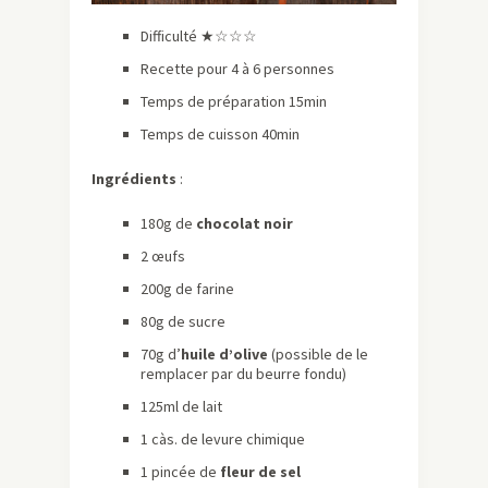
Difficulté ★☆☆☆
Recette pour 4 à 6 personnes
Temps de préparation 15min
Temps de cuisson 40min
Ingrédients
:
180g de
chocolat noir
2 œufs
200g de farine
80g de sucre
70g d’
huile d’olive
(possible de le
remplacer par du beurre fondu)
125ml de lait
1 càs. de levure chimique
1 pincée de
fleur de sel