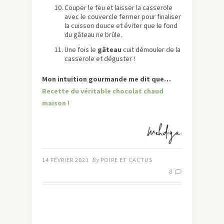
Couper le feu et laisser la casserole
avec le couvercle fermer pour finaliser
la cuisson douce et éviter que le fond
du gâteau ne brûle.
Une fois le
gâteau
cuit démouler de la
casserole et déguster !
Mon intuition gourmande me dit que…
Recette du véritable chocolat chaud
maison !
14 FÉVRIER 2021
By
POIRE ET CACTUS
8