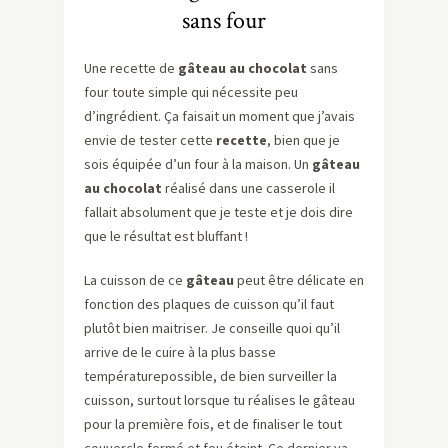
sans four
Une recette de
gâteau au chocolat
sans
four toute simple qui nécessite peu
d’ingrédient. Ça faisait un moment que j’avais
envie de tester cette
recette
, bien que je
sois équipée d’un four à la maison. Un
gâteau
au chocolat
réalisé dans une casserole il
fallait absolument que je teste et je dois dire
que le résultat est bluffant !
La cuisson de ce
gâteau
peut être délicate en
fonction des plaques de cuisson qu’il faut
plutôt bien maitriser. Je conseille quoi qu’il
arrive de le cuire à la plus basse
températurepossible, de bien surveiller la
cuisson, surtout lorsque tu réalises le gâteau
pour la première fois, et de finaliser le tout