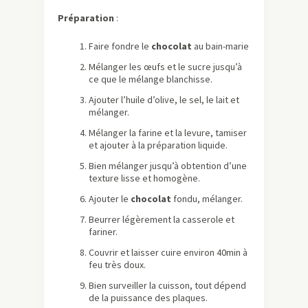
Préparation
:
Faire fondre le
chocolat
au bain-marie
Mélanger les œufs et le sucre jusqu’à
ce que le mélange blanchisse.
Ajouter l’huile d’olive, le sel, le lait et
mélanger.
Mélanger la farine et la levure, tamiser
et ajouter à la préparation liquide.
Bien mélanger jusqu’à obtention d’une
texture lisse et homogène.
Ajouter le
chocolat
fondu, mélanger.
Beurrer légèrement la casserole et
fariner.
Couvrir et laisser cuire environ 40min à
feu très doux.
Bien surveiller la cuisson, tout dépend
de la puissance des plaques.