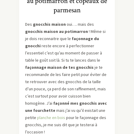
au potimarron et copeaux de
parmesan
Des
gnocchis maison
oui…. mais des
gnocchis maison au potimarron
! Même si
je dois reconnaitre que le
façonnage du
gnocchi
reste encore à perfectionner
l’essentiel c’est qu’au moment de passer à
table le goût soit là. Si tu te lances dans le
façonnage maison de tes gnocchis
je te
recommande de les faire petit pour éviter de
te retrouver avec des gnocchis de la taille
d’un pouce, ça perd de son raffinement, mais
c’est surtout pour avoir cuisson bien
homogène. J’ai
façonné mes gnocchis avec
une fourchette
mais j’ai vu qu’il existait une
petite
planche en bois
pour le façonnage des
gnocchis, je me suis dit que je testerai à
l’occasion !