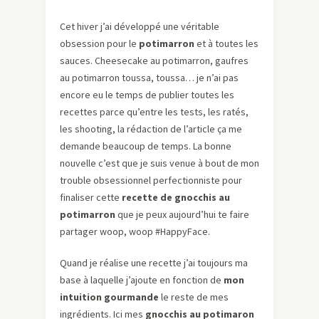
Cet hiver j’ai développé une véritable
obsession pour le
potimarron
et à toutes les
sauces. Cheesecake au potimarron, gaufres
au potimarron toussa, toussa… je n’ai pas
encore eu le temps de publier toutes les
recettes parce qu’entre les tests, les ratés,
les shooting, la rédaction de l’article ça me
demande beaucoup de temps. La bonne
nouvelle c’est que je suis venue à bout de mon
trouble obsessionnel perfectionniste pour
finaliser cette
recette de gnocchis au
potimarron
que je peux aujourd’hui te faire
partager woop, woop #HappyFace.
Quand je réalise une recette j’ai toujours ma
base à laquelle j’ajoute en fonction de
mon
intuition gourmande
le reste de mes
ingrédients. Ici mes
gnocchis au potimaron