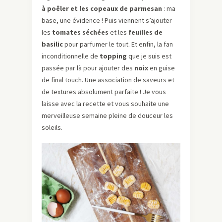
à poêler et les copeaux de parmesan
: ma
base, une évidence ! Puis viennent s’ajouter
les
tomates séchées
et les
feuilles de
basilic
pour parfumer le tout. Et enfin, la fan
inconditionnelle de
topping
que je suis est
passée par là pour ajouter des
noix
en guise
de final touch. Une association de saveurs et
de textures absolument parfaite ! Je vous
laisse avec la recette et vous souhaite une
merveilleuse semaine pleine de douceur les
soleils.