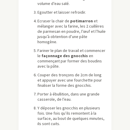
volume d’eau salé.
Egoutter et laisser refroidir.
Ecraser la chair de
potimarron
et
mélanger avec la farine, les 2 cuillères
de parmesan en poudre, l’œuf et l’huile
jusqu’à obtention d’une pâte
homogène.
Fariner le plan de travail et commencer
le
façonnage des gnocchis
en
commençant par former des boudins
avec la pâte.
Couper des tronçons de 2cm de long
et appuyer avec une fourchette pour
finaliser la forme des gnocchis.
Porter à ébullition, dans une grande
casserole, de l’eau.
Y déposer les gnocchis en plusieurs
fois. Une fois qu’ils remontent à la
surface, au bout de quelques minutes,
ils sont cuits.