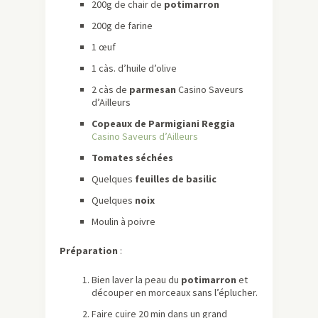
200g de chair de
potimarron
200g de farine
1 œuf
1 càs. d’huile d’olive
2 càs de
parmesan
Casino Saveurs
d’Ailleurs
Copeaux de Parmigiani Reggia
Casino Saveurs d’Ailleurs
Tomates séchées
Quelques
feuilles de basilic
Quelques
noix
Moulin à poivre
Préparation
:
Bien laver la peau du
potimarron
et
découper en morceaux sans l’éplucher.
Faire cuire 20 min dans un grand