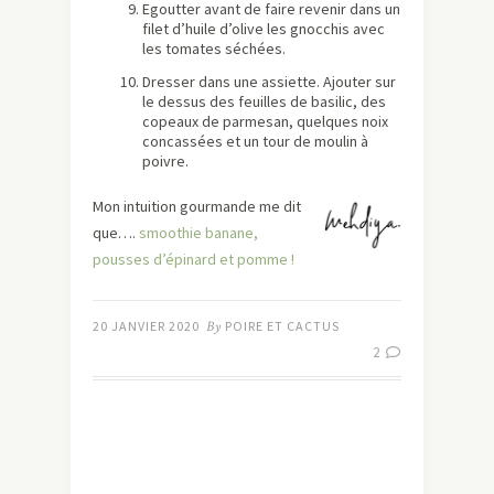
Egoutter avant de faire revenir dans un
filet d’huile d’olive les gnocchis avec
les tomates séchées.
Dresser dans une assiette. Ajouter sur
le dessus des feuilles de basilic, des
copeaux de parmesan, quelques noix
concassées et un tour de moulin à
poivre.
Mon intuition gourmande me dit
que….
smoothie banane,
pousses d’épinard et pomme !
20 JANVIER 2020
By
POIRE ET CACTUS
2