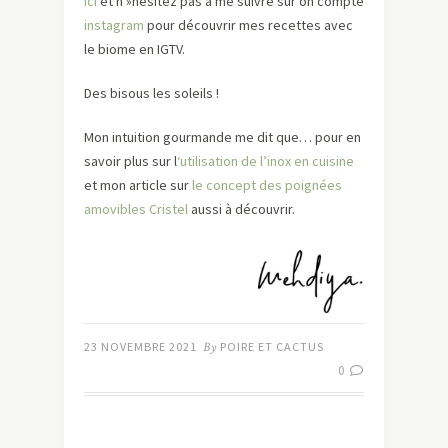
ici
et n »hésitez pas à me suivre sur on compte
instagram
pour découvrir mes recettes avec
le biome en IGTV.
Des bisous les soleils !
Mon intuition gourmande me dit que… pour en
savoir plus sur l
‘utilisation de l’inox en cuisine
et mon article sur
le concept des poignées
amovibles Cristel
aussi à découvrir.
23 NOVEMBRE 2021
By
POIRE ET CACTUS
0