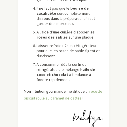
Il ne faut pas que le
beurre de
cacahuète
soit complétement
dissous dans la préparation, il faut
garder des morceaux.
A l’aide d’une cuillère disposer les
roses des sables
sur une plaque.
Laisser refroidir 2h au réfrigérateur
pour que les roses de sable figent et
durcissent.
A consommer dès la sortir du
réfrigérateur, le mélange
huile de
coco et chocolat
a tendance à
fondre rapidement.
Mon intuition gourmande me dit que…
recette
biscuit roulé au caramel de dattes !