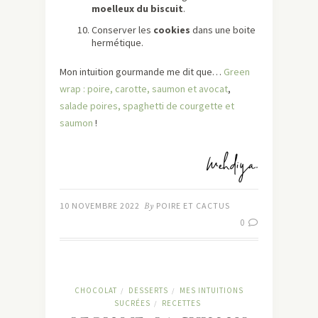
moelleux du biscuit
.
Conserver les
cookies
dans une boite
hermétique.
Mon intuition gourmande me dit que…
Green
wrap : poire, carotte, saumon et avocat
,
salade poires, spaghetti de courgette et
saumon
!
10 NOVEMBRE 2022
By
POIRE ET CACTUS
0
CHOCOLAT
DESSERTS
MES INTUITIONS
/
/
SUCRÉES
RECETTES
/