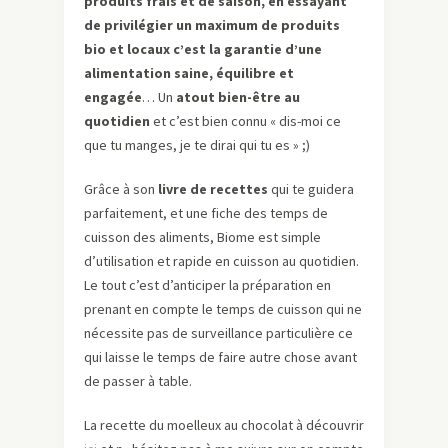
produits frais et de saison, en essayant
de privilégier un maximum de produits
bio et locaux c’est la garantie d’une
alimentation saine, équilibre et
engagée
… Un
atout bien-être au
quotidien
et c’est bien connu « dis-moi ce
que tu manges, je te dirai qui tu es » ;)
Grâce à son
livre de recettes
qui te guidera
parfaitement, et une fiche des temps de
cuisson des aliments, Biome est simple
d’utilisation et rapide en cuisson au quotidien.
Le tout c’est d’anticiper la préparation en
prenant en compte le temps de cuisson qui ne
nécessite pas de surveillance particulière ce
qui laisse le temps de faire autre chose avant
de passer à table.
La recette du moelleux au chocolat à découvrir