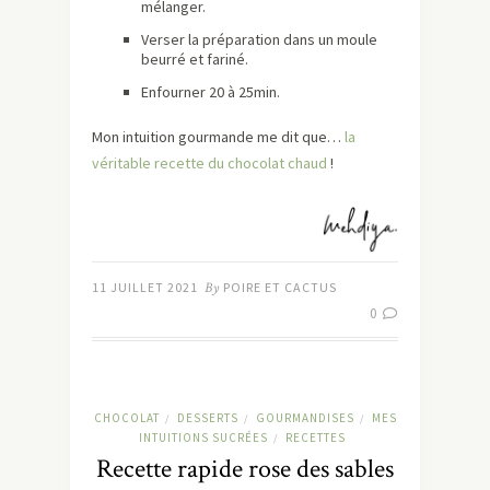
mélanger.
Verser la préparation dans un moule
beurré et fariné.
Enfourner 20 à 25min.
Mon intuition gourmande me dit que…
la
véritable recette du chocolat chaud
!
11 JUILLET 2021
By
POIRE ET CACTUS
0
CHOCOLAT
DESSERTS
GOURMANDISES
MES
/
/
/
INTUITIONS SUCRÉES
RECETTES
/
Recette rapide rose des sables