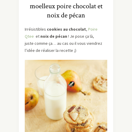
moelleux poire chocolat et
noix de pécan
Irrésistibles
cookies au chocolat
,
Poire
Qtee
et
noix de pécan
! Je pose ça là,
juste comme ça… au cas ou il vous viendrez
l’idée de réaliser la recette ;)