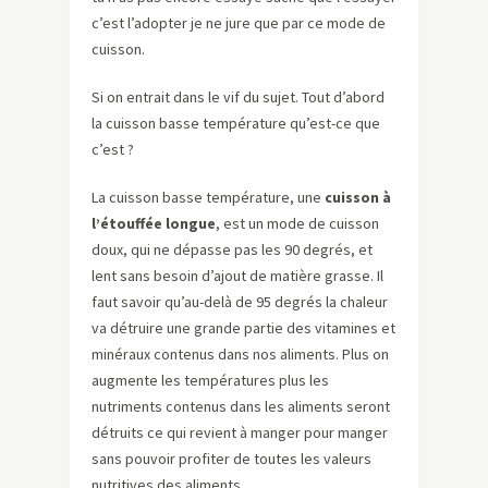
c’est l’adopter je ne jure que par ce mode de
cuisson.
Si on entrait dans le vif du sujet. Tout d’abord
la cuisson basse température qu’est-ce que
c’est ?
La cuisson basse température, une
cuisson à
l’étouffée longue
, est un mode de cuisson
doux, qui ne dépasse pas les 90 degrés, et
lent sans besoin d’ajout de matière grasse. Il
faut savoir qu’au-delà de 95 degrés la chaleur
va détruire une grande partie des vitamines et
minéraux contenus dans nos aliments. Plus on
augmente les températures plus les
nutriments contenus dans les aliments seront
détruits ce qui revient à manger pour manger
sans pouvoir profiter de toutes les valeurs
nutritives des aliments.