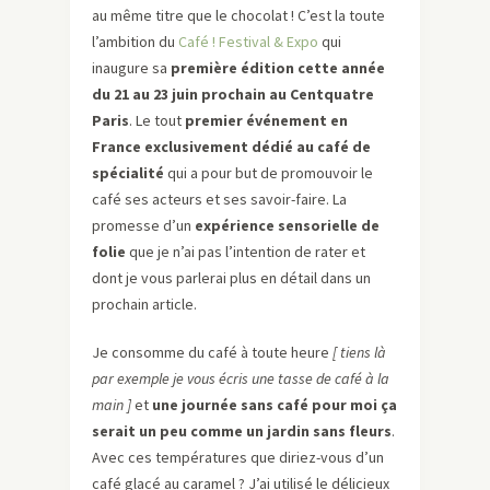
au même titre que le chocolat ! C’est la toute
l’ambition du
Café ! Festival & Expo
qui
inaugure sa
première édition cette année
du 21 au 23 juin prochain au Centquatre
Paris
. Le tout
premier événement en
France exclusivement dédié au café de
spécialité
qui a pour but de promouvoir le
café ses acteurs et ses savoir-faire. La
promesse d’un
expérience sensorielle de
folie
que je n’ai pas l’intention de rater et
dont je vous parlerai plus en détail dans un
prochain article.
Je consomme du café à toute heure
[
tiens là
par exemple je vous écris une tasse de café à la
main
]
et
une journée sans café pour moi ça
serait un peu comme un jardin sans fleurs
.
Avec ces températures que diriez-vous d’un
café glacé au caramel ? J’ai utilisé le délicieux