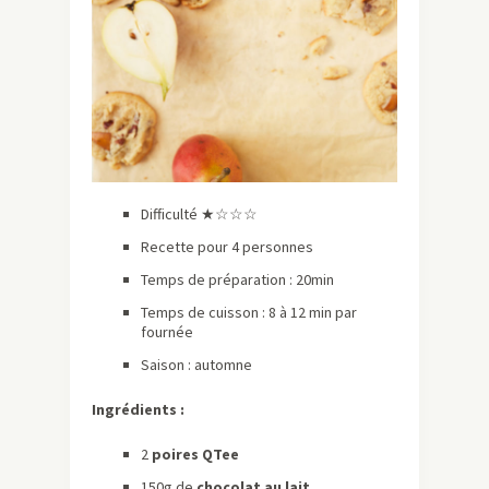
Difficulté ★☆☆☆
Recette pour 4 personnes
Temps de préparation : 20min
Temps de cuisson : 8 à 12 min par
fournée
Saison : automne
Ingrédients :
2
poires QTee
150g de
chocolat au lait