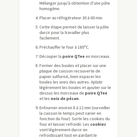
Mélanger jusqu’à obtention d’une pâte
homogène.
Placer au réfrigérateur 30 à 60 min.
Cette étape permet de laisser la pâte
durcir pour la travailler plus
facilement.
Préchauffer le four à 180°C.
Découper la
poire QTee
en morceaux.
Former des boules et placer sur une
plaque de cuisson recouverte de
papier sulfurisé, bien espacer les
boules les unes des autres. Aplatir
légèrement les boules et ajouter sur le
dessus les morceaux de
poire QTee
et les
noix de pécan
.
Enfourner environ 8 à 12 min (surveiller
la cuisson le temps peut varier en
fonction du four). Sortir les cookies du
four et laisser refroidir. Les
cookies
vont légèrement durcir en
refroidissant tout en gardant le