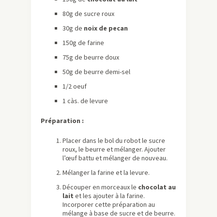
80g de sucre roux
30g de
noix de pecan
150g de farine
75g de beurre doux
50g de beurre demi-sel
1/2 oeuf
1 càs. de levure
Préparation :
Placer dans le bol du robot le sucre
roux, le beurre et mélanger. Ajouter
l’œuf battu et mélanger de nouveau.
Mélanger la farine et la levure.
Découper en morceaux le
chocolat au
lait
et les ajouter à la farine.
Incorporer cette préparation au
mélange à base de sucre et de beurre.