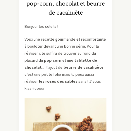
pop-corn, chocolat et beurre
de cacahuète
Bonjour les soleils !
Voici une recette gourmande et réconfortante
à bouloter devant une bonne série. Pour la
réaliser il te suffira de trouver au fond du
placard du
pop corn
et une
tablette de
chocolat
… l’ajout de
beurre de cacahuète
c’est une petite folie mais tu peux aussi
réaliser
les roses des sables
sans ! J’vous
kiss #coeur