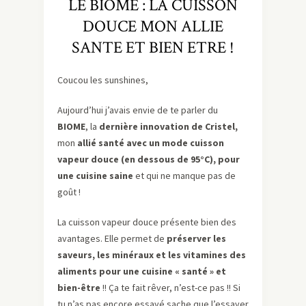
LE BIOME : LA CUISSON
DOUCE MON ALLIE
SANTE ET BIEN ETRE !
Coucou les sunshines,
Aujourd’hui j’avais envie de te parler du
BIOME
, la
dernière innovation de Cristel,
mon
allié santé avec un mode cuisson
vapeur douce (en dessous de 95°C), pour
une cuisine saine
et qui ne manque pas de
goût !
La cuisson vapeur douce présente bien des
avantages. Elle permet de
préserver les
saveurs, les minéraux et les vitamines des
aliments pour une cuisine « santé » et
bien-être
!! Ça te fait rêver, n’est-ce pas !! Si
tu n’as pas encore essayé sache que l’essayer