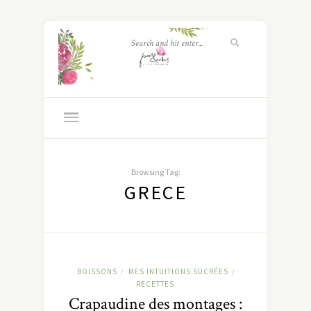
Browsing Tag:
GRECE
BOISSONS
MES INTUITIONS SUCRÉES
/
/
RECETTES
Crapaudine des montages :