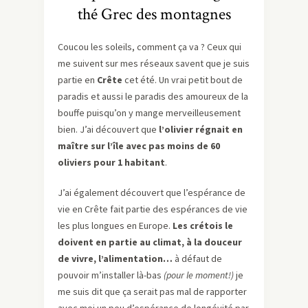
thé Grec des montagnes
Coucou les soleils, comment ça va ? Ceux qui
me suivent sur mes réseaux savent que je suis
partie en
Crête
cet été. Un vrai petit bout de
paradis et aussi le paradis des amoureux de la
bouffe puisqu’on y mange merveilleusement
bien. J’ai découvert que
l’olivier régnait en
maître sur l’île avec pas moins de 60
oliviers pour 1 habitant
.
J’ai également découvert que l’espérance de
vie en Crête fait partie des espérances de vie
les plus longues en Europe.
Les crétois le
doivent en partie au climat, à la douceur
de vivre, l’alimentation…
à défaut de
pouvoir m’installer là-bas
(pour le moment!)
je
me suis dit que ça serait pas mal de rapporter