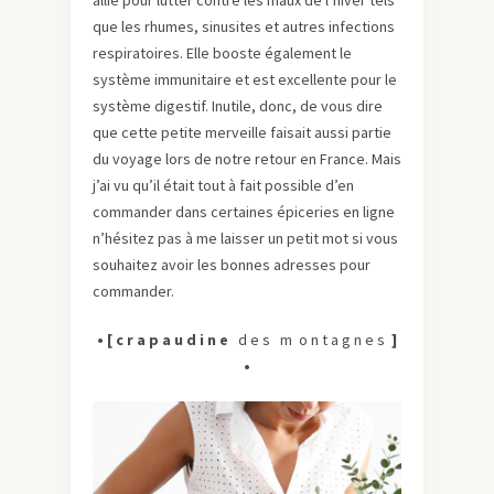
allié pour lutter contre les maux de l’hiver tels
que les rhumes, sinusites et autres infections
respiratoires. Elle booste également le
système immunitaire et est excellente pour le
système digestif. Inutile, donc, de vous dire
que cette petite merveille faisait aussi partie
du voyage lors de notre retour en France. Mais
j’ai vu qu’il était tout à fait possible d’en
commander dans certaines épiceries en ligne
n’hésitez pas à me laisser un petit mot si vous
souhaitez avoir les bonnes adresses pour
commander.
• [
c r a p a u d i n e
d e s m o n t a g n e s
]
•