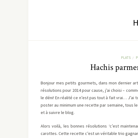
H
PLATS
P
/
Hachis parment
Bonjour mes petits gourmets, dans mon dernier art
résolutions pour 2014 pour cause, j’ai choisi – comm
le déni! En réalité ce n’est pas tout à fait vrai… J’a
poster au minimum une recette par semaine, tous le
et à suivre le blog.
Alors voilà, les bonnes résolutions ‘c’est mainten
carottes. Cette recette c’est un véritable trio gagna