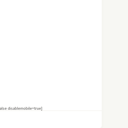
lse disablemobile=true]