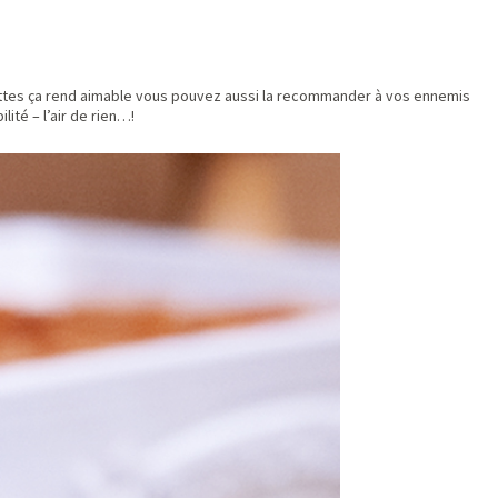
ottes ça rend aimable vous pouvez aussi la recommander à vos ennemis
ité – l’air de rien…!