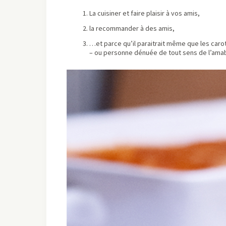
La cuisiner et faire plaisir à vos amis,
la recommander à des amis,
…et parce qu’il paraitrait même que les car
– ou personne dénuée de tout sens de l’amabil