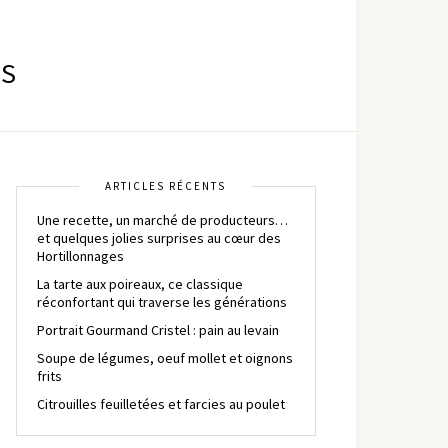
ES
ARTICLES RÉCENTS
Une recette, un marché de producteurs…
et quelques jolies surprises au cœur des
Hortillonnages
La tarte aux poireaux, ce classique
réconfortant qui traverse les générations
Portrait Gourmand Cristel : pain au levain
Soupe de légumes, oeuf mollet et oignons
frits
Citrouilles feuilletées et farcies au poulet