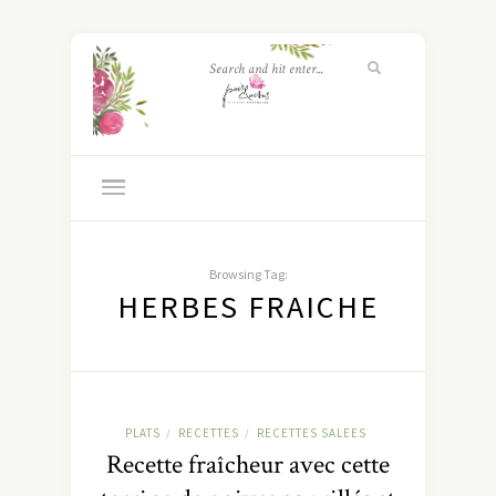
Browsing Tag:
HERBES FRAICHE
PLATS
RECETTES
RECETTES SALEES
/
/
Recette fraîcheur avec cette