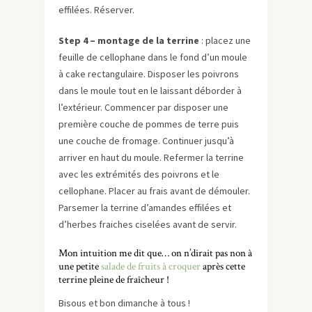
effilées. Réserver.
Step 4 – montage de la terrine
: placez une
feuille de cellophane dans le fond d’un moule
à cake rectangulaire. Disposer les poivrons
dans le moule tout en le laissant déborder à
l’extérieur. Commencer par disposer une
première couche de pommes de terre puis
une couche de fromage. Continuer jusqu’à
arriver en haut du moule. Refermer la terrine
avec les extrémités des poivrons et le
cellophane. Placer au frais avant de démouler.
Parsemer la terrine d’amandes effilées et
d’herbes fraiches ciselées avant de servir.
Mon intuition me dit que… on n’dirait pas non à
une petite
salade de fruits à croquer
après cette
terrine pleine de fraîcheur !
Bisous et bon dimanche à tous !