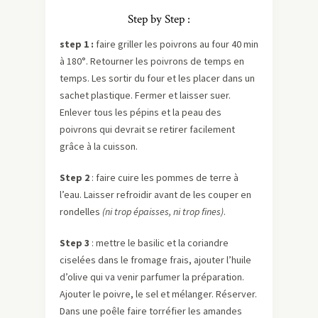
Step by Step :
step 1 :
faire griller les poivrons au four 40 min
à 180°. Retourner les poivrons de temps en
temps. Les sortir du four et les placer dans un
sachet plastique. Fermer et laisser suer.
Enlever tous les pépins et la peau des
poivrons qui devrait se retirer facilement
grâce à la cuisson.
Step 2
: faire cuire les pommes de terre à
l’eau. Laisser refroidir avant de les couper en
rondelles
(ni trop épaisses, ni trop fines)
.
Step 3
: mettre le basilic et la coriandre
ciselées dans le fromage frais, ajouter l’huile
d’olive qui va venir parfumer la préparation.
Ajouter le poivre, le sel et mélanger. Réserver.
Dans une poêle faire torréfier les amandes