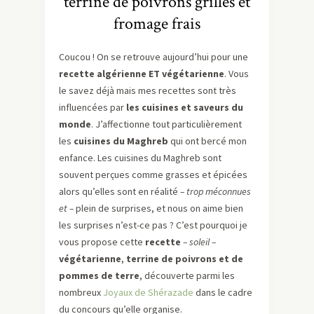
terrine de poivrons grillés et
fromage frais
Coucou ! On se retrouve aujourd’hui pour une
recette algérienne ET végétarienne
. Vous
le savez déjà mais mes recettes sont très
influencées par
les cuisines et saveurs du
monde
. J’affectionne tout particulièrement
les
cuisines du Maghreb
qui ont bercé mon
enfance. Les cuisines du Maghreb sont
souvent perçues comme grasses et épicées
alors qu’elles sont en réalité
– trop méconnues
et –
plein de surprises, et nous on aime bien
les surprises n’est-ce pas ? C’est pourquoi je
vous propose cette
recette
– soleil –
végétarienne
,
terrine de poivrons et de
pommes de terre
, découverte parmi les
nombreux
Joyaux de Shérazade
dans le cadre
du concours qu’elle organise.