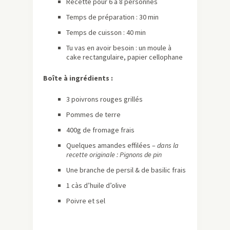
Recette pour 6 à 8 personnes
Temps de préparation : 30 min
Temps de cuisson : 40 min
Tu vas en avoir besoin : un moule à
cake rectangulaire, papier cellophane
Boîte à ingrédients :
3 poivrons rouges grillés
Pommes de terre
400g de fromage frais
Quelques amandes effilées –
dans la
recette originale : Pignons de pin
Une branche de persil & de basilic frais
1 càs d’huile d’olive
Poivre et sel