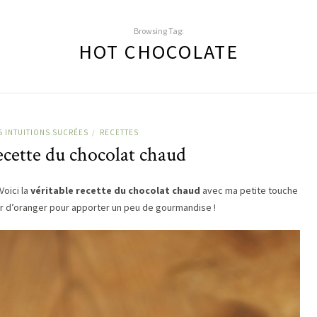
Browsing Tag:
HOT CHOCOLATE
S INTUITIONS SUCRÉES
RECETTES
/
ecette du chocolat chaud
Voici la
véritable recette du chocolat chaud
avec ma petite touche
eur d’oranger pour apporter un peu de gourmandise !