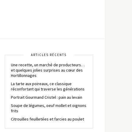
ARTICLES RÉCENTS
Une recette, un marché de producteurs…
et quelques jolies surprises au cœur des
Hortillonnages
La tarte aux poireaux, ce classique
réconfortant qui traverse les générations
Portrait Gourmand Cristel : pain au levain
Soupe de légumes, oeuf mollet et oignons
frits
Citrouilles feuilletées et farcies au poulet