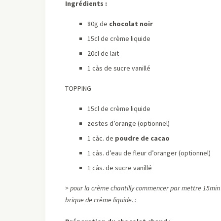
Ingrédients :
80g de
chocolat noir
15cl de crème liquide
20cl de lait
1 càs de sucre vanillé
TOPPING
15cl de crème liquide
zestes d’orange (optionnel)
1 càc. de
poudre de cacao
1 càs. d’eau de fleur d’oranger (optionnel)
1 càs. de sucre vanillé
> pour la crème chantilly commencer par mettre 15min au
brique de crème liquide. :