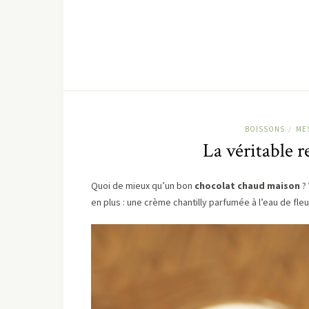
BOISSONS
ME
/
La véritable r
Quoi de mieux qu’un bon
chocolat chaud maison
? 
en plus : une crème chantilly parfumée à l’eau de fl