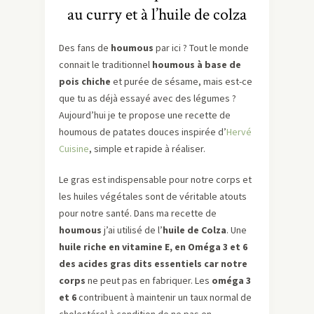
au curry et à l’huile de colza
Des fans de
houmous
par ici ? Tout le monde
connait le traditionnel
houmous à base de
pois chiche
et purée de sésame, mais est-ce
que tu as déjà essayé avec des légumes ?
Aujourd’hui je te propose une recette de
houmous de patates douces inspirée d’
Hervé
Cuisine
, simple et rapide à réaliser.
Le gras est indispensable pour notre corps et
les huiles végétales sont de véritable atouts
pour notre santé. Dans ma recette de
houmous
j’ai utilisé de l’
huile de Colza
. Une
huile riche en vitamine E, en Oméga 3 et 6
des acides gras dits essentiels car notre
corps
ne peut pas en fabriquer. Les
oméga 3
et 6
contribuent à maintenir un taux normal de