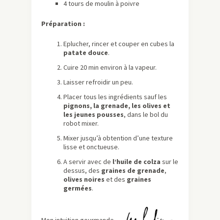
4 tours de moulin à poivre
Préparation :
Eplucher, rincer et couper en cubes la
patate douce
.
Cuire 20 min environ à la vapeur.
Laisser refroidir un peu.
Placer tous les ingrédients sauf les
pignons, la grenade, les olives et
les jeunes pousses
, dans le bol du
robot mixer.
Mixer jusqu’à obtention d’une texture
lisse et onctueuse.
A servir avec de
l’huile de colza
sur le
dessus, des
graines de grenade
,
olives noires
et des
graines
germées
.