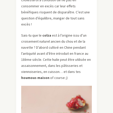
cholestérol à condition de ne pas en
consommer en excès car leur effets
bénéfiques risquent de disparaître. C’est une
question d’équilibre, manger de tout sans
excès !
Sais-tu que le
colza
est à l’origine issu d’un
croisement naturel ancien du chou et de la
navette ? D’abord cultivé en Chine pendant
l’antiquité avant d’être introduit en france au
18ème siècle. Cette huile peut être utilisée en
assaisonnement, dans les pâtisseries et
viennoiseries, en cuisson… et dans tes
houmous maison
of course ;)