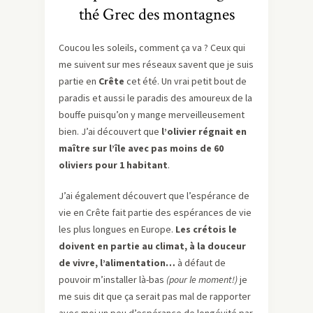
thé Grec des montagnes
Coucou les soleils, comment ça va ? Ceux qui
me suivent sur mes réseaux savent que je suis
partie en
Crête
cet été. Un vrai petit bout de
paradis et aussi le paradis des amoureux de la
bouffe puisqu’on y mange merveilleusement
bien. J’ai découvert que
l’olivier régnait en
maître sur l’île avec pas moins de 60
oliviers pour 1 habitant
.
J’ai également découvert que l’espérance de
vie en Crête fait partie des espérances de vie
les plus longues en Europe.
Les crétois le
doivent en partie au climat, à la douceur
de vivre, l’alimentation…
à défaut de
pouvoir m’installer là-bas
(pour le moment!)
je
me suis dit que ça serait pas mal de rapporter