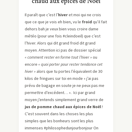
chaud aux épices de Noël
Il paraît que c’est l’
hiver
et moi qui ne crois
que ce que je vois eh bien, vu le
froid
qu’il fait
dehors bah je veux bien vous croire dame
météo (pour une fois #cleindoeil) que c’est
l’hiver. Alors qui dit grand froid dit grand
moyen. Attention ici pas de dossier spécial
« comment rester en forme tout l’hiver »
ou
encore
« quoi porter pour rester tendance cet
hiver »
alors que tu portes l’équivalent de 30
kilos de fringues sur toi en mode « j’ai pas
prévu de bagage en soute je ne peux pas me
permettre d’excédent… ». Ici par grand
moyen j’entends simplement grand verre de
jus de pomme chaud aux épices de Noël
!
C’est souvent dans les choses les plus
simples que les bonheurs sont les plus
immenses #philosophedunjourbonjour On