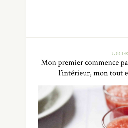
JUS & SM
Mon premier commence par un
l’intérieur, mon tout e