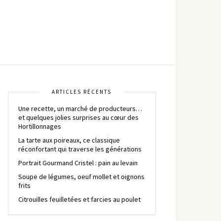
ARTICLES RÉCENTS
Une recette, un marché de producteurs…
et quelques jolies surprises au cœur des
Hortillonnages
La tarte aux poireaux, ce classique
réconfortant qui traverse les générations
Portrait Gourmand Cristel : pain au levain
Soupe de légumes, oeuf mollet et oignons
frits
Citrouilles feuilletées et farcies au poulet