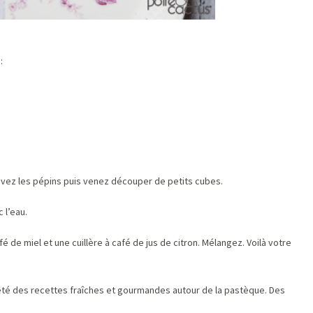
:
vez les pépins puis venez découper de petits cubes.
 l’eau.
é de miel et une cuillère à café de jus de citron. Mélangez. Voilà votre
été des recettes fraîches et gourmandes autour de la pastèque. Des