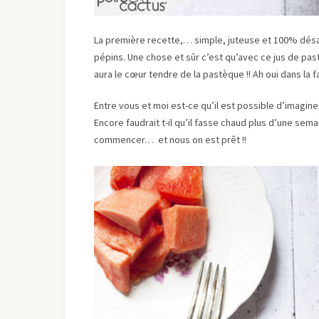
La première recette,… simple, juteuse et 100% désalté
pépins. Une chose et sûr c’est qu’avec ce jus de pas
aura le cœur tendre de la pastèque !! Ah oui dans la f
Entre vous et moi est-ce qu’il est possible d’imagin
Encore faudrait t-il qu’il fasse chaud plus d’une sema
commencer… et nous on est prêt !!