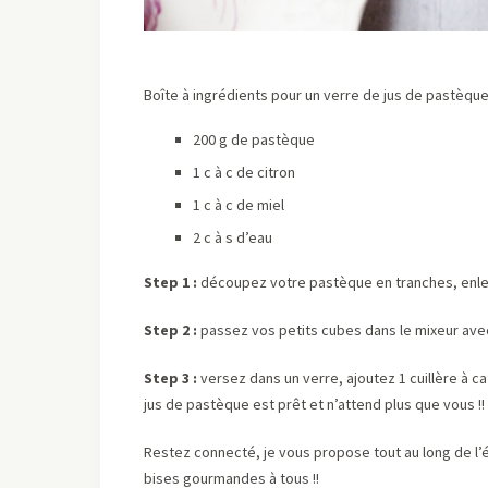
Boîte à ingrédients pour un verre de jus de pastèque
200 g de pastèque
1 c à c de citron
1 c à c de miel
2 c à s d’eau
Step 1 :
découpez votre pastèque en tranches, enle
Step 2 :
passez vos petits cubes dans le mixeur avec
Step 3 :
versez dans un verre, ajoutez 1 cuillère à caf
jus de pastèque est prêt et n’attend plus que vous !!
Restez connecté, je vous propose tout au long de l’
bises gourmandes à tous !!