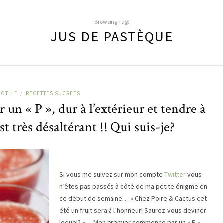
Browsing Tag:
JUS DE PASTÈQUE
OOTHIE
RECETTES SUCREES
/
 « P », dur à l’extérieur et tendre à
st très désaltérant !! Qui suis-je?
Si vous me suivez sur mon compte
Twitter
vous
n’êtes pas passés à côté de ma petite énigme en
ce début de semaine… « Chez Poire & Cactus cet
été un fruit sera à l’honneur! Saurez-vous deviner
lequel? »… Mon premier commence par un « P »,