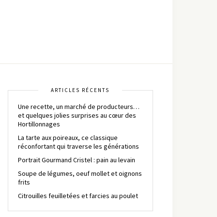
ARTICLES RÉCENTS
Une recette, un marché de producteurs…
et quelques jolies surprises au cœur des
Hortillonnages
La tarte aux poireaux, ce classique
réconfortant qui traverse les générations
Portrait Gourmand Cristel : pain au levain
Soupe de légumes, oeuf mollet et oignons
frits
Citrouilles feuilletées et farcies au poulet