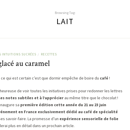
Browsing Tag:
LAIT
S INTUITIONS SUCRÉES
RECETTES
/
glacé au caramel
e qui est certain c’est que dormir empêche de boire du
café
!
heureuse de voir toutes les initiatives prises pour redonner les lettres
es notes subtiles et à l’apprécier
au même titre que le chocolat !
inaugure sa
première édition cette année du 21 au 23 juin
énement en France exclusivement dédié au café de spécialité
ses savoir-faire. La promesse d’un
expérience sensorielle de folie
lerai plus en détail dans un prochain article.