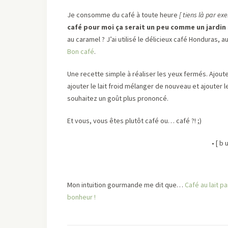
Je consomme du café à toute heure
[
tiens là par exe
café pour moi ça serait un peu comme un jardin 
au caramel ? J’ai utilisé le délicieux café Honduras,
Bon café
.
Une recette simple à réaliser les yeux fermés. Ajoute
ajouter le lait froid mélanger de nouveau et ajouter 
souhaitez un goût plus prononcé.
Et vous, vous êtes plutôt café ou… café ?! ;)
• [ b
Mon intuition gourmande me dit que…
Café au lait p
bonheur !