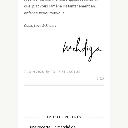
quel plat vous ramène instantanément en
enfance #coeursurvous
Cook, Love & Shine !
7 JUIN 2026
By
POIRE ET CACTUS
0
ARTICLES RÉCENTS
Une recette, un marché de