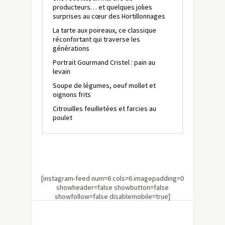
producteurs… et quelques jolies
surprises au cœur des Hortillonnages
La tarte aux poireaux, ce classique
réconfortant qui traverse les
générations
Portrait Gourmand Cristel : pain au
levain
Soupe de légumes, oeuf mollet et
oignons frits
Citrouilles feuilletées et farcies au
poulet
[instagram-feed num=6 cols=6 imagepadding=0
showheader=false showbutton=false
showfollow=false disablemobile=true]