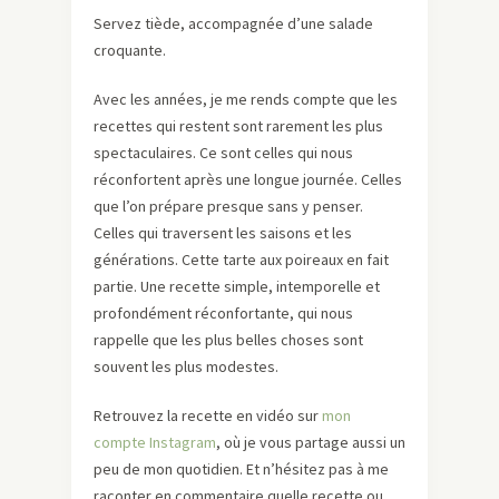
Servez tiède, accompagnée d’une salade
croquante.
Avec les années, je me rends compte que les
recettes qui restent sont rarement les plus
spectaculaires. Ce sont celles qui nous
réconfortent après une longue journée. Celles
que l’on prépare presque sans y penser.
Celles qui traversent les saisons et les
générations. Cette tarte aux poireaux en fait
partie. Une recette simple, intemporelle et
profondément réconfortante, qui nous
rappelle que les plus belles choses sont
souvent les plus modestes.
Retrouvez la recette en vidéo sur
mon
compte Instagram
, où je vous partage aussi un
peu de mon quotidien. Et n’hésitez pas à me
raconter en commentaire quelle recette ou