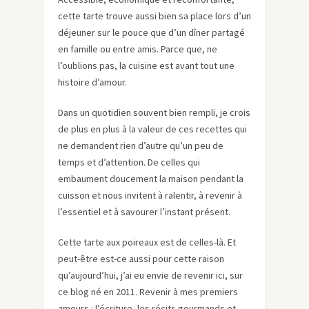
cette tarte trouve aussi bien sa place lors d’un
déjeuner sur le pouce que d’un dîner partagé
en famille ou entre amis. Parce que, ne
l’oublions pas, la cuisine est avant tout une
histoire d’amour.
Dans un quotidien souvent bien rempli, je crois
de plus en plus à la valeur de ces recettes qui
ne demandent rien d’autre qu’un peu de
temps et d’attention. De celles qui
embaument doucement la maison pendant la
cuisson et nous invitent à ralentir, à revenir à
l’essentiel et à savourer l’instant présent.
Cette tarte aux poireaux est de celles-là. Et
peut-être est-ce aussi pour cette raison
qu’aujourd’hui, j’ai eu envie de revenir ici, sur
ce blog né en 2011. Revenir à mes premiers
amours : l’écriture, les récits gourmands et