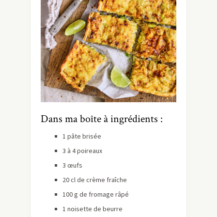
Dans ma boîte à ingrédients :
1 pâte brisée
3 à 4 poireaux
3 œufs
20 cl de crème fraîche
100 g de fromage râpé
1 noisette de beurre