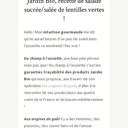
Jardin Bio, recette de salade
sucrée/salée de lentilles vertes
!
Hello ! Mon
intuition gourmande
me dit
qu’on aurait besoin d’un peu de soleil dans
l’assiette ce weekend ! Pas vrai ?
Du champ à l’assiette
, une bien jolie phrase
mais pas que ! Du champ à l’assiette c’est les
garanties traçabilité des produits Jardin
Bio
qui nous propose, aux travers de son
opération
aux origines du goût
, d’aller à la
rencontre de ses producteurs aux quatre
coins de la France et du bassin méditerranéen
!
Aux origines du goû
t
il y a des Hommes, des
passions, des savoir-faire et de l’amour