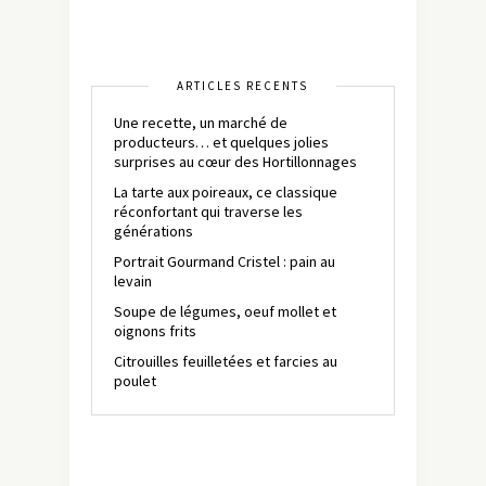
ARTICLES RÉCENTS
Une recette, un marché de
producteurs… et quelques jolies
surprises au cœur des Hortillonnages
La tarte aux poireaux, ce classique
réconfortant qui traverse les
générations
Portrait Gourmand Cristel : pain au
levain
Soupe de légumes, oeuf mollet et
oignons frits
Citrouilles feuilletées et farcies au
poulet