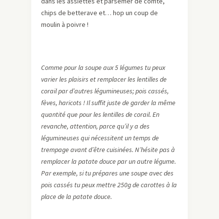
dans les assiettes et parsemer de comté,
chips de betterave et… hop un coup de
moulin à poivre !
Comme pour la soupe aux 5 légumes tu peux
varier les plaisirs et remplacer les lentilles de
corail par d’autres légumineuses; pois cassés,
fèves, haricots ! Il suffit juste de garder la même
quantité que pour les lentilles de corail. En
revanche, attention, parce qu’il y a des
légumineuses qui nécessitent un temps de
trempage avant d’être cuisinées. N’hésite pas à
remplacer la patate douce par un autre légume.
Par exemple, si tu prépares une soupe avec des
pois cassés tu peux mettre 250g de carottes à la
place de la patate douce.