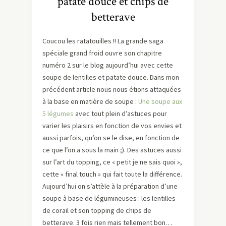
patate douce et chips de
betterave
Coucou les ratatouilles !! La grande saga
spéciale grand froid ouvre son chapitre
numéro 2 sur le blog aujourd’hui avec cette
soupe de lentilles et patate douce. Dans mon
précédent article nous nous étions attaquées
à la base en matière de soupe :
Une soupe aux
5 légumes
avec tout plein d’astuces pour
varier les plaisirs en fonction de vos envies et
aussi parfois, qu’on se le dise, en fonction de
ce que l’on a sous la main ;). Des astuces aussi
sur l’art du topping, ce « petit je ne sais quoi »,
cette « final touch » qui fait toute la différence.
Aujourd’hui on s’attèle à la préparation d’une
soupe à base de légumineuses : les lentilles
de corail et son topping de chips de
betterave. 3 fois rien mais tellement bon…