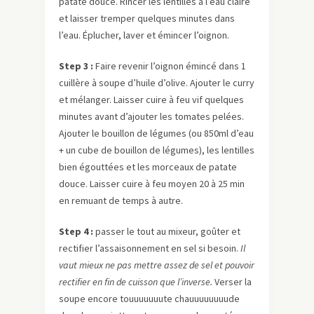
patate douce. Rincer les lentilles à l’eau claire
et laisser tremper quelques minutes dans
l’eau. Éplucher, laver et émincer l’oignon.
Step 3 :
Faire revenir l’oignon émincé dans 1
cuillère à soupe d’huile d’olive. Ajouter le curry
et mélanger. Laisser cuire à feu vif quelques
minutes avant d’ajouter les tomates pelées.
Ajouter le bouillon de légumes (ou 850ml d’eau
+ un cube de bouillon de légumes), les lentilles
bien égouttées et les morceaux de patate
douce. Laisser cuire à feu moyen 20 à 25 min
en remuant de temps à autre.
Step 4 :
passer le tout au mixeur, goûter et
rectifier l’assaisonnement en sel si besoin.
Il
vaut mieux ne pas mettre assez de sel et pouvoir
rectifier en fin de cuisson que l’inverse.
Verser la
soupe encore touuuuuuute chauuuuuuuude