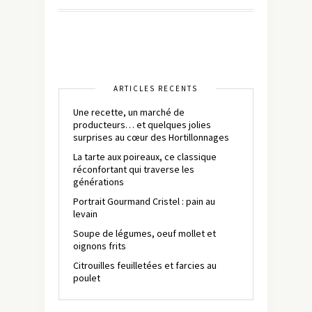
ARTICLES RÉCENTS
Une recette, un marché de
producteurs… et quelques jolies
surprises au cœur des Hortillonnages
La tarte aux poireaux, ce classique
réconfortant qui traverse les
générations
Portrait Gourmand Cristel : pain au
levain
Soupe de légumes, oeuf mollet et
oignons frits
Citrouilles feuilletées et farcies au
poulet