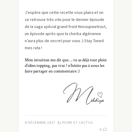
J’espère que cette recette vous plaira et on
se retrouve très vite pour le dernier épisode
de la saga spécial grand froid #insoupwetrust,
un épisode après quoi la chorba algérienne
n’aura plus de secret pour vous :) Stay Tuned
mes rata !
Mon intuition me dit que…. tu as déjà tout plein
d’idées topping, pas vrai ? n’hésite pas à nous les
faire partager en commentaire :)
8 DÉCEMBRE 2017
By
POIRE ET CACTUS
6