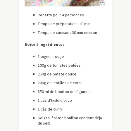
Recette pour 4 personnes
Temps de préparation : 10 min
Temps de cuisson : 30 min environ
Boîte à ingrédients :
1 oignon rouge
100g de tomates pelées
250g de patate douce
200g de lentilles de corail
850 ml de bouillon de légumes
1 càs d’huile d’olive
1 càs de curry
Sel (sauf si ton bouillon contient déjà
du sel!)