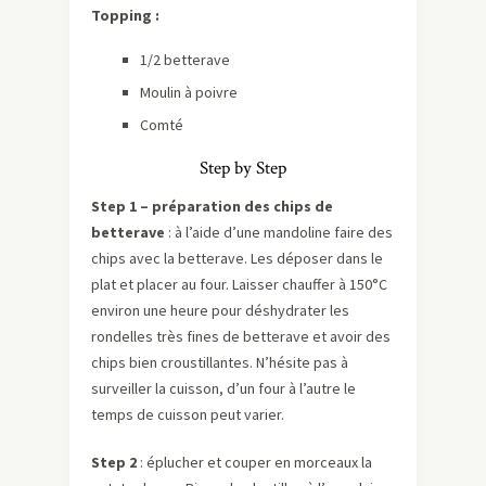
Topping :
1/2 betterave
Moulin à poivre
Comté
Step by Step
Step 1 – préparation des chips de
betterave
: à l’aide d’une mandoline faire des
chips avec la betterave. Les déposer dans le
plat et placer au four. Laisser chauffer à 150°C
environ une heure pour déshydrater les
rondelles très fines de betterave et avoir des
chips bien croustillantes. N’hésite pas à
surveiller la cuisson, d’un four à l’autre le
temps de cuisson peut varier.
Step 2
: éplucher et couper en morceaux la