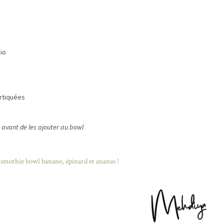
io
rtiquées
e avant de les ajouter au bowl
 smothie bowl banane, épinard et ananas !