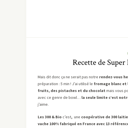
Recette de Super
Mais dit donc ça ne serait pas notre
rendez-vous he
préparation : 5 min ! J’ai utilisé le
fromage blanc et l
fruits, des pistaches et du chocolat
mais vous pou
avec ce genre de bowl…
la seule limite c’est not
j’aime.
Les 300 & Bio
c’est
,
une
coopérative de 300 laitie
vache 100% fabriqué en France avec 13 référenc