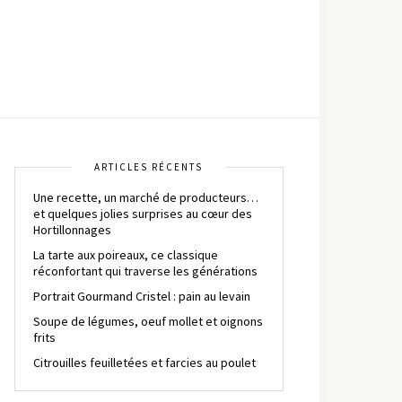
ARTICLES RÉCENTS
Une recette, un marché de producteurs…
et quelques jolies surprises au cœur des
Hortillonnages
La tarte aux poireaux, ce classique
réconfortant qui traverse les générations
Portrait Gourmand Cristel : pain au levain
Soupe de légumes, oeuf mollet et oignons
frits
Citrouilles feuilletées et farcies au poulet