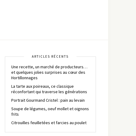
ARTICLES RÉCENTS
Une recette, un marché de producteurs…
et quelques jolies surprises au cœur des
Hortillonnages
La tarte aux poireaux, ce classique
réconfortant qui traverse les générations
Portrait Gourmand Cristel : pain au levain
Soupe de légumes, oeuf mollet et oignons
frits
Citrouilles feuilletées et farcies au poulet