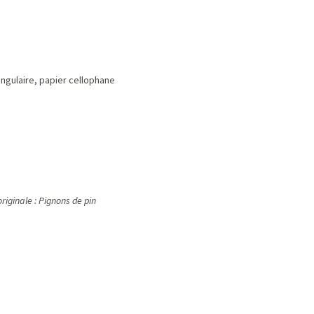
angulaire, papier cellophane
riginale : Pignons de pin