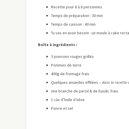
Recette pour 6 à 8 personnes
Temps de préparation : 30 min
Temps de cuisson : 40 min
Tu vas en avoir besoin : un moule à cake rect
Boîte à ingrédients :
3 poivrons rouges grillés
Pommes de terre
400g de fromage frais
Quelques amandes effilées –
dans la recette o
Une branche de persil & de basilic frais
1 càs d’huile d’olive
Poivre et sel