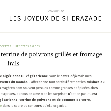
Browsing Tag:
LES JOYEUX DE SHERAZADE
ECETTES
RECETTES SALEES
/
 terrine de poivrons grillés et fromage
frais
e algérienne ET végétarienne
. Vous le savez déjà mais mes
 saveurs du monde
. J’affectionne tout particulièrement les
cuisines du
du Maghreb sont souvent perçues comme grasses et épicées alors
 surprises, et nous on aime bien les surprises n’est-ce pas ? C’est
gétarienne
,
terrine de poivrons et de pommes de terre
,
de
dans le cadre du concours qu’elle organise.