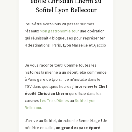
étoilé Christian Lherm au
Sofitel Lyon Bellecour
Peut-être avez-vous vu passer sur mes
réseaux
Mon gastronomie tour
une opération
qui réunissait 4 blogueuses pour représenter
4 destinations : Paris, Lyon Marseille et Ajaccio
!
Je vous raconte tout ! Comme toutes les
histoires la mienne a un début, elle commence
à Paris gare de Lyon… Je m’installe dans le
TGV dans quelques heures j’
interview le Chef
étoilé Christian Lherm
qui officie dans les
cuisines
Les Trois Dômes
au
Sofitel Lyon
Bellecour
.
J’arrive au Sofitel, direction le 8eme étage ! Je
pénètre en salle,
un grand espace épuré