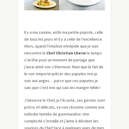
Il y a ma cuisine, enfin ma petite popote, celle
de tous les jours et il y a celle de l’excellence.
Alors, quand l’intuitive intrépide que je suis
rencontre le
Chef Christian Lherm
le temps
s’arrête pour un moment de partage que
j’aurai aimé voir s’éterniser. Rien que le fait de
le voir emporte-piècer des papates moi je
suis aux anges… parce que ces papates je
sais que c’est moi qui vais les manger hihihi !
J’observe le Chef, je l’écoute, ses gestes sont
précis et délicats, sa voix résonne comme une
mélodie teintée de gourmandise. Une
complicité s’installe et j’aime à dérober les
sourires du Chef face à quelques unes de mes