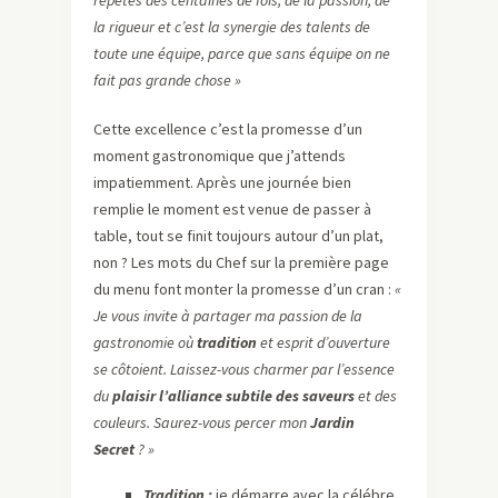
la rigueur et c’est la synergie des talents de
toute une équipe, parce que sans équipe on ne
fait pas grande chose »
Cette excellence c’est la promesse d’un
moment gastronomique que j’attends
impatiemment. Après une journée bien
remplie le moment est venue de passer à
table, tout se finit toujours autour d’un plat,
non ? Les mots du Chef sur la première page
du menu font monter la promesse d’un cran :
«
Je vous invite à partager ma passion de la
gastronomie où
tradition
et esprit d’ouverture
se côtoient. Laissez-vous charmer par l’essence
du
plaisir
l’alliance subtile des saveurs
et des
couleurs. Saurez-vous percer mon
Jardin
Secret
? »
Tradition :
je démarre avec la célébre