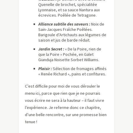
Quenelle de brochet, spécialitée
Lyonnaise, et sa sauce Nantura aux
écrevices. Poêlée de Tetragone.
Alliance subtile des saveurs :
Noix de
Sain-Jacques Fraîche Poêlées.
Barigoule d’Artichauts aux légumes de
saison et jus de barde réduit.
Jardin Secret :
« De la Poire, rien de
que la Poire » Pochée, en Galet
Gianduja Noisette Sorbet Williams.
Plaisir :
Sélection de fromages affinés
« Renée Richard », pains et confitures.
C’est difficile pour moi de vous dérouler le
menu ici, parce que rien que je ne pourrais
vous écrire ne sera à la hauteur – il faut vivre
l’expérience. Je referme donc ce chapitre,
d’une belle rencontre, sur une promesse bien
tenue !