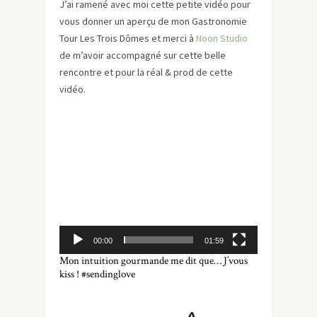
J’ai ramené avec moi cette petite vidéo pour
vous donner un aperçu de mon Gastronomie
Tour Les Trois Dômes et merci à
Noon Studio
de m’avoir accompagné sur cette belle
rencontre et pour la réal & prod de cette
vidéo.
Lecteur
vidéo
00:00
01:59
Mon intuition gourmande me dit que… J’vous
kiss ! #sendinglove