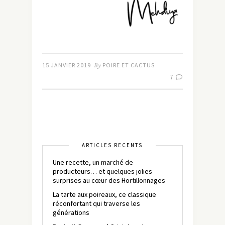
15 JANVIER 2019
By
POIRE ET CACTUS
7
ARTICLES RÉCENTS
Une recette, un marché de
producteurs… et quelques jolies
surprises au cœur des Hortillonnages
La tarte aux poireaux, ce classique
réconfortant qui traverse les
générations