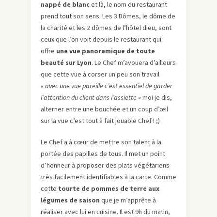
nappé de blanc
et là, le nom du restaurant
prend tout son sens. Les 3 Dômes, le dôme de
la charité et les 2 dômes de l’hôtel dieu, sont
ceux que l’on voit depuis le restaurant qui
offre
une vue panoramique de toute
beauté sur Lyon
. Le Chef m’avouera d’ailleurs
que cette vue à corser un peu son travail
« avec une vue pareille c’est essentiel de garder
l’attention du client dans l’assiette »
moi je dis,
alterner entre une bouchée et un coup d’œil
sur la vue c’est tout à fait jouable Chef ! ;)
Le Chef a à cœur de mettre son talent à la
portée des papilles de tous. Il met un point
d’honneur à proposer des plats végétariens
très facilement identifiables à la carte. Comme
cette
tourte de pommes de terre aux
légumes de saison
que je m’apprête à
réaliser avec lui en cuisine. Il est 9h du matin,