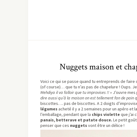
Nuggets maison et chap
Voici ce qui se passe quand tu entreprends de faire
(of course)… que tu n’as pas de chapelure ! Oups. J
Mehdiya il va falloir que tu improvises !!
» J’ouvre mes 
dire aussi qu’à la maison on est tellement fan de pain qu
biscottes…. pas de biscottes. A 2 doigts d’improvis
légumes
acheté il y a 2 semaines pour un apéro et l
l’emballage, pendant que la
chips violette
que j’ai
panais, betterave et patate douce.
Le petit goût
penser que ces
nuggets
vont être un délice !