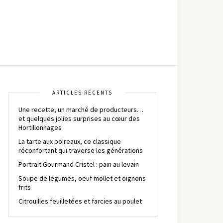
ARTICLES RÉCENTS
Une recette, un marché de producteurs…
et quelques jolies surprises au cœur des
Hortillonnages
La tarte aux poireaux, ce classique
réconfortant qui traverse les générations
Portrait Gourmand Cristel : pain au levain
Soupe de légumes, oeuf mollet et oignons
frits
Citrouilles feuilletées et farcies au poulet