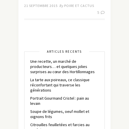
21 SEPTEMBRE 2015
By
POIRE ET CACTUS
5
ARTICLES RÉCENTS
Une recette, un marché de
producteurs… et quelques jolies
surprises au cœur des Hortillonnages
La tarte aux poireaux, ce classique
réconfortant qui traverse les
générations
Portrait Gourmand Cristel : pain au
levain
Soupe de légumes, oeuf mollet et
oignons frits
Citrouilles feuilletées et farcies au