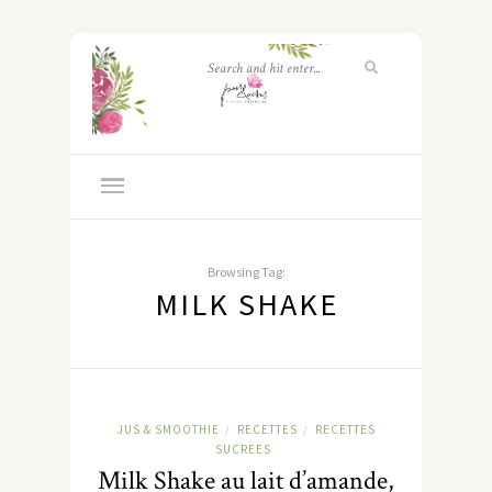
Browsing Tag:
MILK SHAKE
JUS & SMOOTHIE
RECETTES
RECETTES
/
/
SUCREES
Milk Shake au lait d’amande,