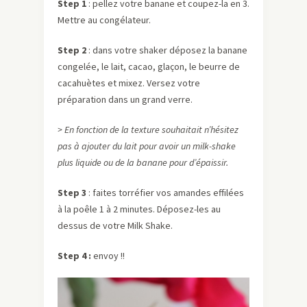
Step 1
: pellez votre banane et coupez-la en 3.
Mettre au congélateur.
Step 2
: dans votre shaker déposez la banane
congelée, le lait, cacao, glaçon, le beurre de
cacahuètes et mixez. Versez votre
préparation dans un grand verre.
> En fonction de la texture souhaitait n’hésitez
pas à ajouter du lait pour avoir un milk-shake
plus liquide ou de la banane pour d’épaissir.
Step 3
: faites torréfier vos amandes effilées
à la poêle 1 à 2 minutes. Déposez-les au
dessus de votre Milk Shake.
Step 4 :
envoy !!