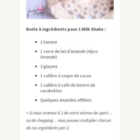
Boite à ingrédients pour 1 Milk Shake :
1 banane
1 verre de lait d’amande (Alpro
Amande)
2 glaçons
1 cuillère à soupe de cacao
1 cuillère à café de beurre de
cacahuètes
Quelques amandes effilées
> Si vous revenez à 2 de votre séance de sport…
ou de shopping… vous pouvez multiplier chacun
de ces ingrédients par 2.