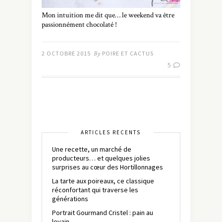
Mon intuition me dit que… le weekend va être
passionnément chocolaté !
2 OCTOBRE 2015
By
POIRE ET CACTUS
5
ARTICLES RÉCENTS
Une recette, un marché de
producteurs… et quelques jolies
surprises au cœur des Hortillonnages
La tarte aux poireaux, ce classique
réconfortant qui traverse les
générations
Portrait Gourmand Cristel : pain au
levain