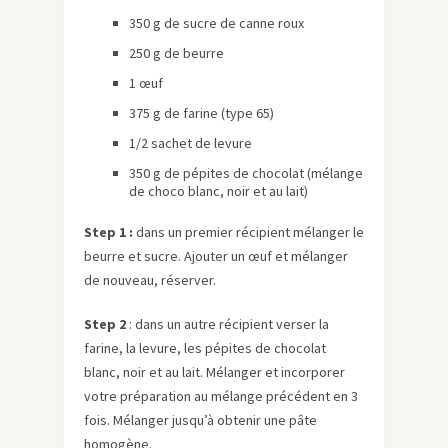
350 g de sucre de canne roux
250 g de beurre
1 œuf
375 g de farine (type 65)
1/2 sachet de levure
350 g de pépites de chocolat (mélange
de choco blanc, noir et au lait)
Step 1 :
dans un premier récipient mélanger le
beurre et sucre. Ajouter un œuf et mélanger
de nouveau, réserver.
Step 2
: dans un autre récipient verser la
farine, la levure, les pépites de chocolat
blanc, noir et au lait. Mélanger et incorporer
votre préparation au mélange précédent en 3
fois. Mélanger jusqu’à obtenir une pâte
homogène.