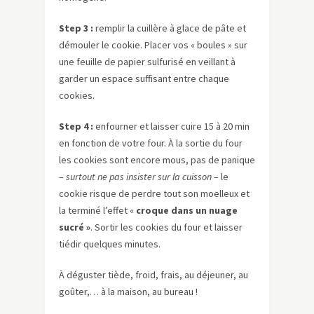
Step 3 :
remplir la cuillère à glace de pâte et
démouler le cookie. Placer vos « boules » sur
une feuille de papier sulfurisé en veillant à
garder un espace suffisant entre chaque
cookies.
Step 4 :
enfourner et laisser cuire 15 à 20 min
en fonction de votre four. À la sortie du four
les cookies sont encore mous, pas de panique
–
surtout ne pas insister sur la cuisson
– le
cookie risque de perdre tout son moelleux et
la terminé l’effet «
croque dans un nuage
sucré »
. Sortir les cookies du four et laisser
tiédir quelques minutes.
À déguster tiède, froid, frais, au déjeuner, au
goûter,… à la maison, au bureau !