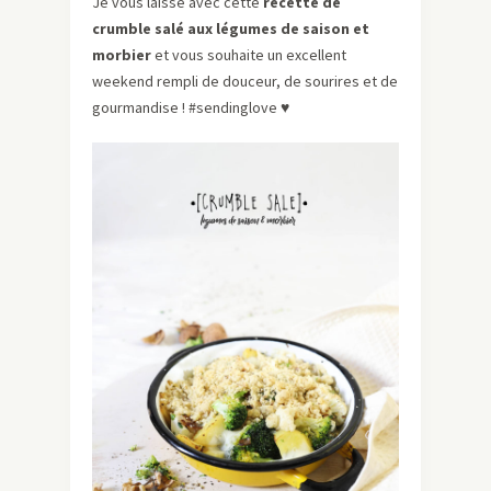
Je vous laisse avec cette
recette de
crumble salé aux légumes de saison et
morbier
et vous souhaite un excellent
weekend rempli de douceur, de sourires et de
gourmandise ! #sendinglove
♥