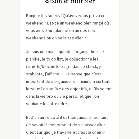
saison et morbier
Bonjour les soleils ! Qu’avez-vous prévu ce
weekend ? Est-ce un weekend bien rangé où
vous avez tout planifié ou un des ces
weekends où on se laisse aller ?
Je suis une maniaque de l’organisation : je
planifie, je to do list, je collectionne les
carnets/bloc notes/agendas, je check, je
stabilote, j’affiche… Je pense que c’est
important de s’organiser un minimum surtout
lorsque l’on se fixe des objectifs, qu’ils soient
dans la vie pro ou vie perso, et que l’on
souhaite les atteindre.
Et d’un autre côté il est tout aussi important
de savoir lâcher prise et de se laisser aller.
C’est sur quoi je travaille et c’est le chemin