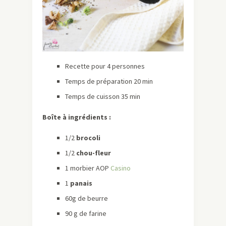
Recette pour 4 personnes
Temps de préparation 20 min
Temps de cuisson 35 min
Boîte à ingrédients :
1/2
brocoli
1/2
chou-fleur
1 morbier AOP
Casino
1
panais
60g de beurre
90 g de farine