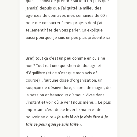
que j’ai choisi de prendre surtout (et plus que
jamais) depuis que j’ai quitté le milieu des
agences de com avec mes semaines de 60h
pour me consacrer à mes projets dont j’ai
tellement hâte de vous parler. Ça explique
aussi pourquoi je suis un peu plus présente ici
!
Bref, tout ça c’est un peu comme en cuisine
non ? Tout est une question de dosage et
d’équilibre (et ce n’est que mon avis of
course) il faut une dose d’organisation, un
soupçon de désinvolture, un peu de magie, de
la passion et beaucoup d’amour. Vivre dans
l’instant et voir où le vent nous mène… Le plus
important c’est de se lever le matin et de
pouvoir se dire
« je suis là où je dois être & je
fais ce pour quoi je suis faite ».