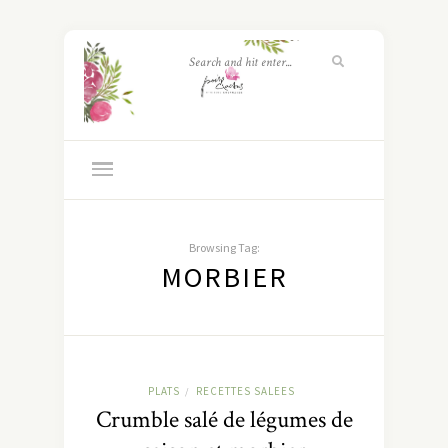
Browsing Tag:
MORBIER
PLATS
RECETTES SALEES
/
Crumble salé de légumes de