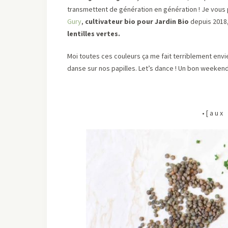
transmettent de génération en génération ! Je vou
Gury
,
cultivateur bio pour Jardin Bio
depuis 2018
lentilles vertes.
Moi toutes ces couleurs ça me fait terriblement envi
danse sur nos papilles. Let’s dance ! Un bon weekend
• [ a u x 