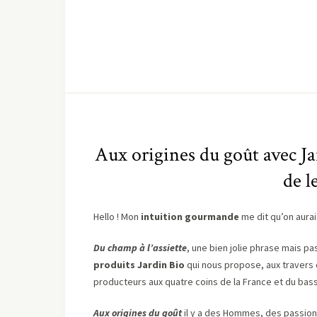
Aux origines du goût avec Jar
de l
Hello ! Mon
intuition gourmande
me dit qu’on aurai
Du champ à l’assiette
, une bien jolie phrase mais pa
produits Jardin Bio
qui nous propose, aux travers
producteurs aux quatre coins de la France et du bas
Aux origines du goû
t
il y a des Hommes, des passions