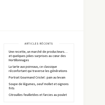
ARTICLES RÉCENTS
Une recette, un marché de producteurs…
et quelques jolies surprises au cœur des
Hortillonnages
La tarte aux poireaux, ce classique
réconfortant qui traverse les générations
Portrait Gourmand Cristel : pain au levain
Soupe de légumes, oeuf mollet et oignons
frits
Citrouilles feuilletées et farcies au poulet