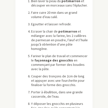
Bien laver la peau du
potimarron
et
découper en morceaux sans l’éplucher.
Faire cuire 20 min dans un grand
volume d’eau salé.
Egoutter et laisser refroidir.
Ecraser la chair de
potimarron
et
mélanger avec la farine, les 2 cuillères
de parmesan en poudre, l’œuf et l’huile
jusqu’à obtention d’une pâte
homogène.
Fariner le plan de travail et commencer
le
façonnage des gnocchis
en
commençant par former des boudins
avec la pâte.
Couper des tronçons de 2cm de long
et appuyer avec une fourchette pour
finaliser la forme des gnocchis.
Porter à ébullition, dans une grande
casserole, de l’eau.
Y déposer les gnocchis en plusieurs