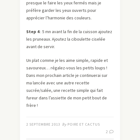
presque le faire les yeux fermés mais je
préfère garder les yeux ouverts pour
apprécier l’harmonie des couleurs.
Step 4
: 5 mn avant la fin de la cuisson ajoutez
les pruneaux. Ajoutez la ciboulette ciselée
avant de servir.
Un plat comme je les aime simple, rapide et
savoureux… régalez-vous les petits loups !
Dans mon prochain article je continuerai sur
ma lancée avec une autre recette
sucrée/salée, une recette simple qui fait
fureur dans l’assiette de mon petit bout de
frère !
2 SEPTEMBRE 2013
By
POIRE ET CACTUS
2