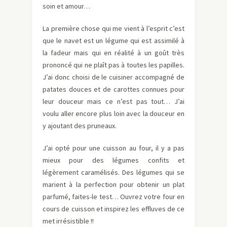
soin et amour…
La première chose qui me vient à l’esprit c’est
que le navet est un légume qui est assimilé à
la fadeur mais qui en réalité à un goût très
prononcé qui ne plaît pas à toutes les papilles.
J’ai donc choisi de le cuisiner accompagné de
patates douces et de carottes connues pour
leur douceur mais ce n’est pas tout… J’ai
voulu aller encore plus loin avec la douceur en
y ajoutant des pruneaux.
J’ai opté pour une cuisson au four, il y a pas
mieux pour des légumes confits et
légèrement caramélisés. Des légumes qui se
marient à la perfection pour obtenir un plat
parfumé, faites-le test… Ouvrez votre four en
cours de cuisson et inspirez les effluves de ce
met irrésistible !!