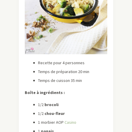
Recette pour 4 personnes
Temps de préparation 20 min
Temps de cuisson 35 min
Boîte à ingrédients :
1/2
brocoli
1/2
chou-fleur
1 morbier AOP
Casino
1
panais