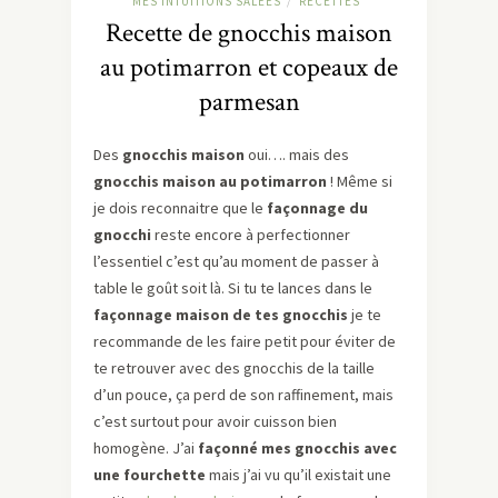
MES INTUITIONS SALÉES
RECETTES
/
Recette de gnocchis maison
au potimarron et copeaux de
parmesan
Des
gnocchis maison
oui…. mais des
gnocchis maison au potimarron
! Même si
je dois reconnaitre que le
façonnage du
gnocchi
reste encore à perfectionner
l’essentiel c’est qu’au moment de passer à
table le goût soit là. Si tu te lances dans le
façonnage maison de tes gnocchis
je te
recommande de les faire petit pour éviter de
te retrouver avec des gnocchis de la taille
d’un pouce, ça perd de son raffinement, mais
c’est surtout pour avoir cuisson bien
homogène. J’ai
façonné mes gnocchis avec
une fourchette
mais j’ai vu qu’il existait une