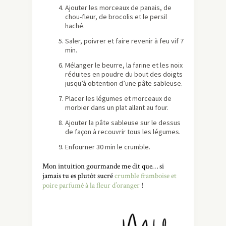
Ajouter les morceaux de panais, de
chou-fleur, de brocolis et le persil
haché.
Saler, poivrer et faire revenir à feu vif 7
min.
Mélanger le beurre, la farine et les noix
réduites en poudre du bout des doigts
jusqu’à obtention d’une pâte sableuse.
Placer les légumes et morceaux de
morbier dans un plat allant au four.
Ajouter la pâte sableuse sur le dessus
de façon à recouvrir tous les légumes.
Enfourner 30 min le crumble.
Mon intuition gourmande me dit que… si
jamais tu es plutôt sucré
crumble framboise et
poire parfumé à la fleur d’oranger
!