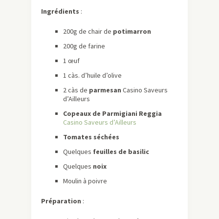
Ingrédients
:
200g de chair de
potimarron
200g de farine
1 œuf
1 càs. d’huile d’olive
2 càs de
parmesan
Casino Saveurs
d’Ailleurs
Copeaux de Parmigiani Reggia
Casino Saveurs d’Ailleurs
Tomates séchées
Quelques
feuilles de basilic
Quelques
noix
Moulin à poivre
Préparation
: