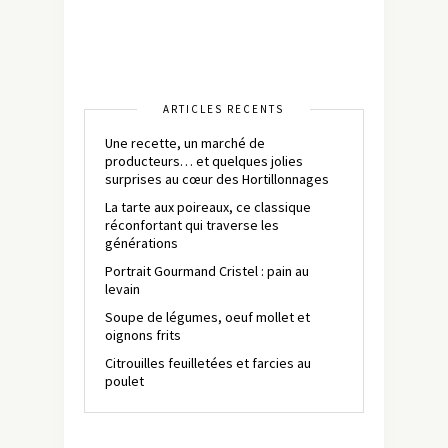
ARTICLES RÉCENTS
Une recette, un marché de
producteurs… et quelques jolies
surprises au cœur des Hortillonnages
La tarte aux poireaux, ce classique
réconfortant qui traverse les
générations
Portrait Gourmand Cristel : pain au
levain
Soupe de légumes, oeuf mollet et
oignons frits
Citrouilles feuilletées et farcies au
poulet