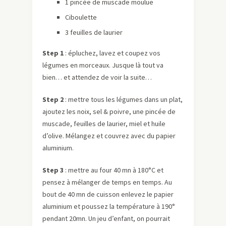
1 pincée de muscade moulue
Ciboulette
3 feuilles de laurier
Step 1
: épluchez, lavez et coupez vos
légumes en morceaux. Jusque là tout va
bien… et attendez de voir la suite…
Step 2
: mettre tous les légumes dans un plat,
ajoutez les noix, sel & poivre, une pincée de
muscade, feuilles de laurier, miel et huile
d’olive. Mélangez et couvrez avec du papier
aluminium.
Step 3
: mettre au four 40 mn à 180°C et
pensez à mélanger de temps en temps. Au
bout de 40 mn de cuisson enlevez le papier
aluminium et poussez la température à 190°
pendant 20mn. Un jeu d’enfant, on pourrait