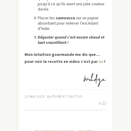
jusqu’à ce qu’ils aient une jolie couleur
dorée.
Placer les
samoussa
sur un papier
absorbant pour enlever l’excédant
d’huile.
Déguster quand c’est encore chaud et
tout croustillant !
Mon intuition gourmande me dis que…
pour voir la recette en video c’est par
ici
!
12 MAI 2023
By
POIRE ET CACTUS
0