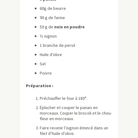
60g de beurre
90 g de farine
50 g de
noix en poudre
½ oignon
1 branche de persil
Huile d’olive
Sel
Poivre
Préparation :
Préchauffer le four à 180°.
Éplucher et couper le panais en
morceaux. Couper le brocoli et le chou-
fleur en morceaux.
Faire revenir l’oignon émincé dans un
filet d’huile d’olive.