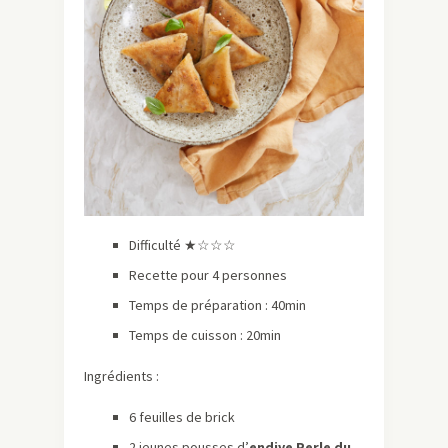
Difficulté ★☆☆☆
Recette pour 4 personnes
Temps de préparation : 40min
Temps de cuisson : 20min
Ingrédients :
6 feuilles de brick
2 jeunes pousses d’
endive Perle du