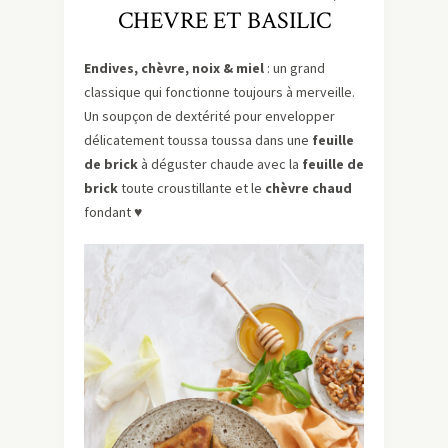
CHEVRE ET BASILIC
Endives, chèvre, noix & miel
: un grand
classique qui fonctionne toujours à merveille.
Un soupçon de dextérité pour envelopper
délicatement toussa toussa dans une
feuille
de brick
à déguster chaude avec la
feuille de
brick
toute croustillante et le
chèvre chaud
fondant ♥