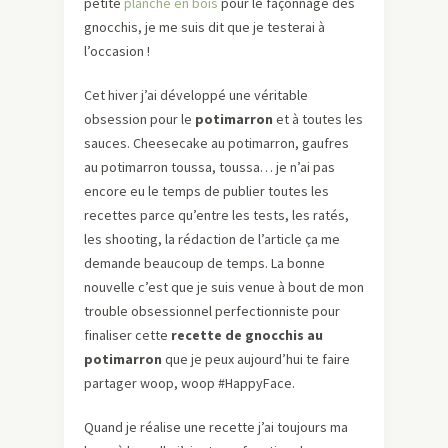
petite
planche en bois
pour le façonnage des
gnocchis, je me suis dit que je testerai à
l’occasion !
Cet hiver j’ai développé une véritable
obsession pour le
potimarron
et à toutes les
sauces. Cheesecake au potimarron, gaufres
au potimarron toussa, toussa… je n’ai pas
encore eu le temps de publier toutes les
recettes parce qu’entre les tests, les ratés,
les shooting, la rédaction de l’article ça me
demande beaucoup de temps. La bonne
nouvelle c’est que je suis venue à bout de mon
trouble obsessionnel perfectionniste pour
finaliser cette
recette de gnocchis au
potimarron
que je peux aujourd’hui te faire
partager woop, woop #HappyFace.
Quand je réalise une recette j’ai toujours ma