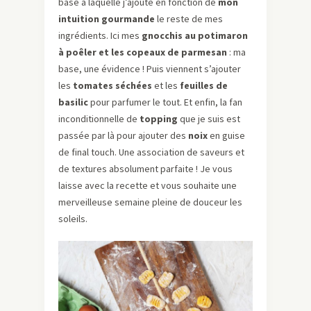
base à laquelle j’ajoute en fonction de
mon
intuition gourmande
le reste de mes
ingrédients. Ici mes
gnocchis au potimaron
à poêler et les copeaux de parmesan
: ma
base, une évidence ! Puis viennent s’ajouter
les
tomates séchées
et les
feuilles de
basilic
pour parfumer le tout. Et enfin, la fan
inconditionnelle de
topping
que je suis est
passée par là pour ajouter des
noix
en guise
de final touch. Une association de saveurs et
de textures absolument parfaite ! Je vous
laisse avec la recette et vous souhaite une
merveilleuse semaine pleine de douceur les
soleils.