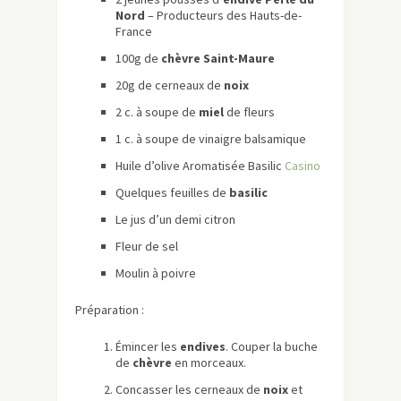
Nord
– Producteurs des Hauts-de-
France
100g de
chèvre Saint-Maure
20g de cerneaux de
noix
2 c. à soupe de
miel
de fleurs
1 c. à soupe de vinaigre balsamique
Huile d’olive Aromatisée Basilic
Casino
Quelques feuilles de
basilic
Le jus d’un demi citron
Fleur de sel
Moulin à poivre
Préparation :
Émincer les
endives
. Couper la buche
de
chèvre
en morceaux.
Concasser les cerneaux de
noix
et