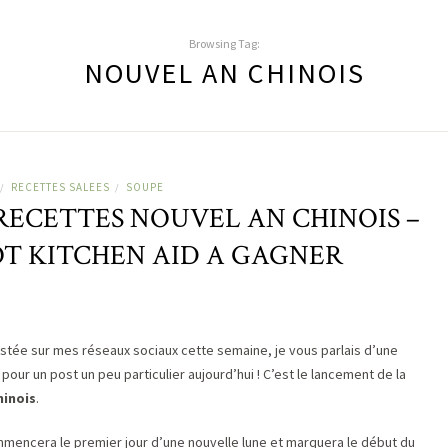
Browsing Tag:
NOUVEL AN CHINOIS
RECETTES SALEES
SOUPE
/
/
ECETTES NOUVEL AN CHINOIS –
T KITCHEN AID A GAGNER
ostée sur mes réseaux sociaux cette semaine, je vous parlais d’une
our un post un peu particulier aujourd’hui ! C’est le lancement de la
hinois
.
ommencera le premier jour d’une nouvelle lune et marquera le début du