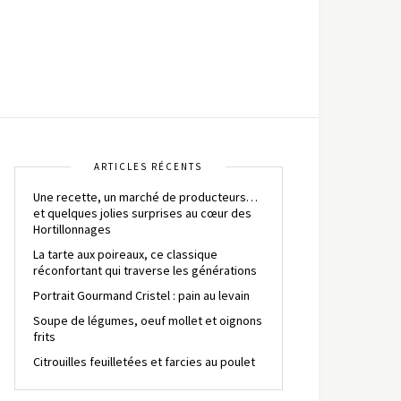
ARTICLES RÉCENTS
Une recette, un marché de producteurs…
et quelques jolies surprises au cœur des
Hortillonnages
La tarte aux poireaux, ce classique
réconfortant qui traverse les générations
Portrait Gourmand Cristel : pain au levain
Soupe de légumes, oeuf mollet et oignons
frits
Citrouilles feuilletées et farcies au poulet