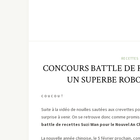
RECETTES
CONCOURS BATTLE DE R
UN SUPERBE ROBO
c o u c o u !
Suite à la vidéo de nouilles sautées aux crevettes p
surprise à venir. On se retrouve donc comme promis p
battle de recettes Suzi Wan pour le Nouvel An C
La nouvelle année chinoise, le 5 février prochain, c