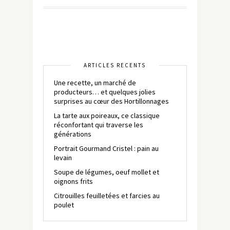
ARTICLES RÉCENTS
Une recette, un marché de
producteurs… et quelques jolies
surprises au cœur des Hortillonnages
La tarte aux poireaux, ce classique
réconfortant qui traverse les
générations
Portrait Gourmand Cristel : pain au
levain
Soupe de légumes, oeuf mollet et
oignons frits
Citrouilles feuilletées et farcies au
poulet