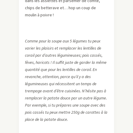
dans les assiettes et parsemer de comté,
chips de betterave et… hop un coup de
moulin à poivre !
Comme pour la soupe aux 5 légumes tu peux
varier les plaisirs et remplacer les lentilles de
corail par d’autres légumineuses; pois cassés,
fèves, haricots ! Il suffit juste de garder la même
quantité que pour les lentilles de corail. En
revanche, attention, parce qu’il y a des
légumineuses qui nécessitent un temps de
trempage avant d’être cuisinées. N’hésite pas à
remplacer la patate douce par un autre légume.
Par exemple, si tu prépares une soupe avec des
pois cassés tu peux mettre 250g de carottes à la
place de la patate douce.