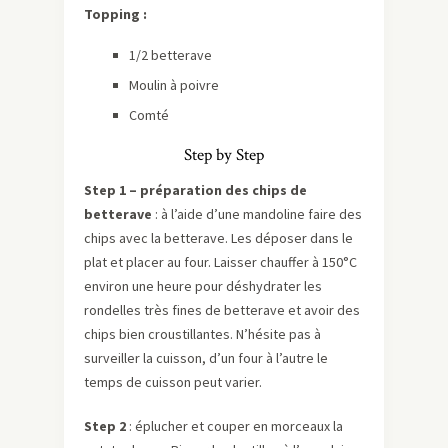
Topping :
1/2 betterave
Moulin à poivre
Comté
Step by Step
Step 1 – préparation des chips de
betterave
: à l’aide d’une mandoline faire des
chips avec la betterave. Les déposer dans le
plat et placer au four. Laisser chauffer à 150°C
environ une heure pour déshydrater les
rondelles très fines de betterave et avoir des
chips bien croustillantes. N’hésite pas à
surveiller la cuisson, d’un four à l’autre le
temps de cuisson peut varier.
Step 2
: éplucher et couper en morceaux la