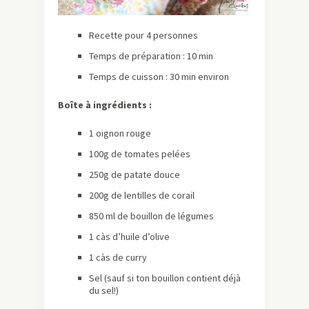
Recette pour 4 personnes
Temps de préparation : 10 min
Temps de cuisson : 30 min environ
Boîte à ingrédients :
1 oignon rouge
100g de tomates pelées
250g de patate douce
200g de lentilles de corail
850 ml de bouillon de légumes
1 càs d’huile d’olive
1 càs de curry
Sel (sauf si ton bouillon contient déjà
du sel!)