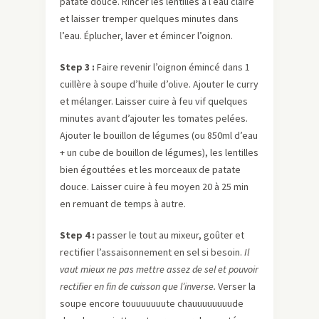
patate douce. Rincer les lentilles à l’eau claire
et laisser tremper quelques minutes dans
l’eau. Éplucher, laver et émincer l’oignon.
Step 3 :
Faire revenir l’oignon émincé dans 1
cuillère à soupe d’huile d’olive. Ajouter le curry
et mélanger. Laisser cuire à feu vif quelques
minutes avant d’ajouter les tomates pelées.
Ajouter le bouillon de légumes (ou 850ml d’eau
+ un cube de bouillon de légumes), les lentilles
bien égouttées et les morceaux de patate
douce. Laisser cuire à feu moyen 20 à 25 min
en remuant de temps à autre.
Step 4 :
passer le tout au mixeur, goûter et
rectifier l’assaisonnement en sel si besoin.
Il
vaut mieux ne pas mettre assez de sel et pouvoir
rectifier en fin de cuisson que l’inverse.
Verser la
soupe encore touuuuuuute chauuuuuuuude