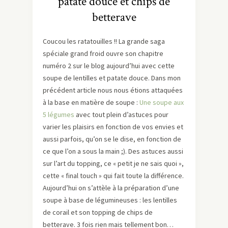
patate douce et chips de
betterave
Coucou les ratatouilles !! La grande saga
spéciale grand froid ouvre son chapitre
numéro 2 sur le blog aujourd’hui avec cette
soupe de lentilles et patate douce. Dans mon
précédent article nous nous étions attaquées
à la base en matière de soupe :
Une soupe aux
5 légumes
avec tout plein d’astuces pour
varier les plaisirs en fonction de vos envies et
aussi parfois, qu’on se le dise, en fonction de
ce que l’on a sous la main ;). Des astuces aussi
sur l’art du topping, ce « petit je ne sais quoi »,
cette « final touch » qui fait toute la différence.
Aujourd’hui on s’attèle à la préparation d’une
soupe à base de légumineuses : les lentilles
de corail et son topping de chips de
betterave. 3 fois rien mais tellement bon…