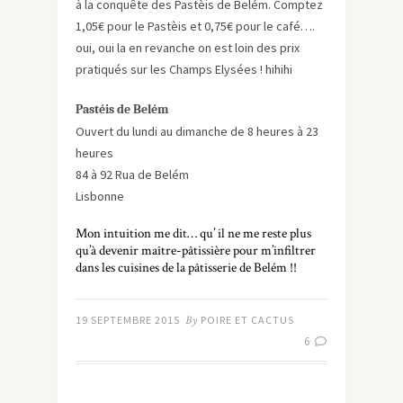
à la conquête des Pastèis de Belém. Comptez
1,05€ pour le Pastèis et 0,75€ pour le café….
oui, oui la en revanche on est loin des prix
pratiqués sur les Champs Elysées ! hihihi
Pastéis de Belém
Ouvert du lundi au dimanche de 8 heures à 23
heures
84 à 92 Rua de Belém
Lisbonne
Mon intuition me dit… qu’ il ne me reste plus
qu’à devenir maître-pâtissière pour m’infiltrer
dans les cuisines de la pâtisserie de Belém !!
19 SEPTEMBRE 2015
By
POIRE ET CACTUS
6