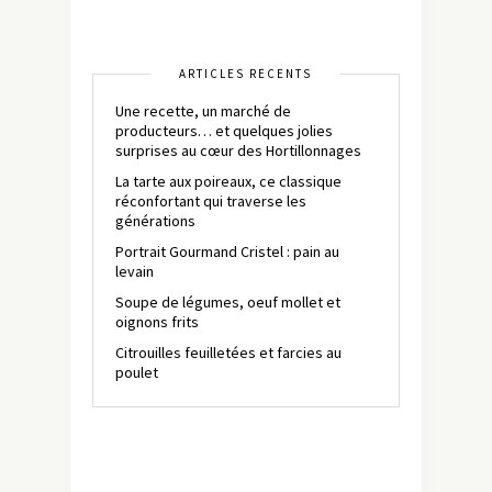
ARTICLES RÉCENTS
Une recette, un marché de
producteurs… et quelques jolies
surprises au cœur des Hortillonnages
La tarte aux poireaux, ce classique
réconfortant qui traverse les
générations
Portrait Gourmand Cristel : pain au
levain
Soupe de légumes, oeuf mollet et
oignons frits
Citrouilles feuilletées et farcies au
poulet