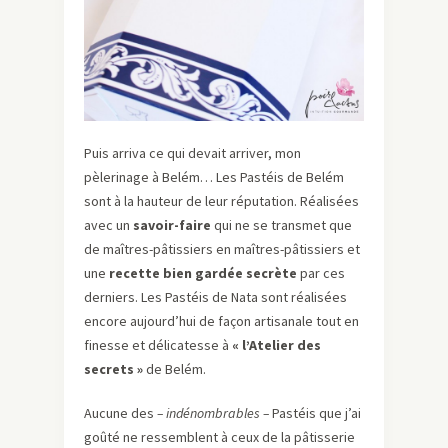
Puis arriva ce qui devait arriver, mon
pèlerinage à Belém… Les Pastéis de Belém
sont à la hauteur de leur réputation. Réalisées
avec un
savoir-faire
qui ne se transmet que
de maîtres-pâtissiers en maîtres-pâtissiers et
une
recette bien gardée secrète
par ces
derniers. Les Pastéis de Nata sont réalisées
encore aujourd’hui de façon artisanale tout en
finesse et délicatesse à
« l’Atelier des
secrets »
de Belém.
Aucune des
– indénombrables –
Pastéis que j’ai
goûté ne ressemblent à ceux de la pâtisserie