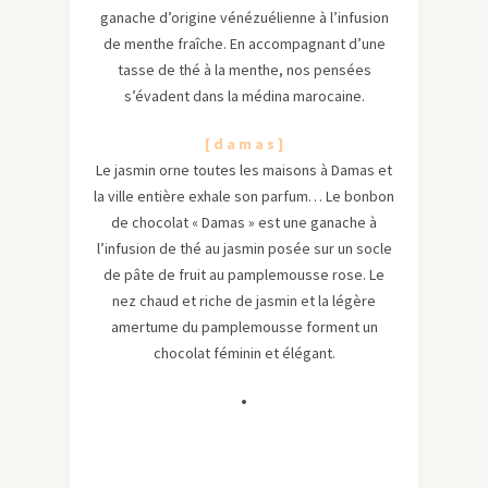
ganache d’origine vénézuélienne à l’infusion
de menthe fraîche. En accompagnant d’une
tasse de thé à la menthe, nos pensées
s’évadent dans la médina marocaine.
[ d a m a s ]
Le jasmin orne toutes les maisons à Damas et
la ville entière exhale son parfum… Le bonbon
de chocolat « Damas » est une ganache à
l’infusion de thé au jasmin posée sur un socle
de pâte de fruit au pamplemousse rose. Le
nez chaud et riche de jasmin et la légère
amertume du pamplemousse forment un
chocolat féminin et élégant.
•