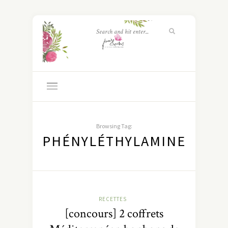
Browsing Tag:
PHÉNYLÉTHYLAMINE
RECETTES
[concours] 2 coffrets