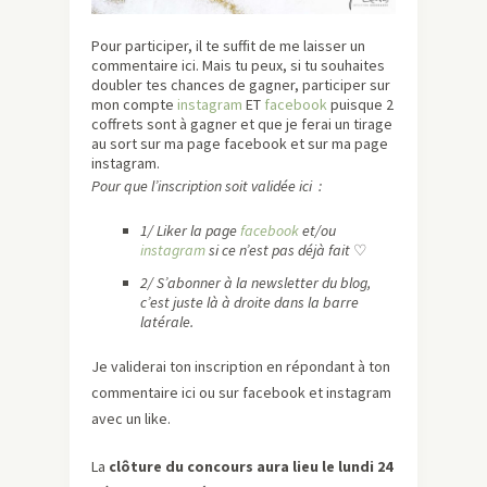
Pour participer, il te suffit de me laisser un
commentaire ici. Mais tu peux, si tu souhaites
doubler tes chances de gagner, participer sur
mon compte
instagram
ET
facebook
puisque 2
coffrets sont à gagner et que je ferai un tirage
au sort sur ma page facebook et sur ma page
instagram.
Pour que l’inscription soit validée ici :
1/ Liker la page
facebook
et/ou
instagram
si ce n’est pas déjà fait
♡
2/ S’abonner à la newsletter du blog,
c’est juste là à droite dans la barre
latérale.
Je validerai ton inscription en répondant à ton
commentaire ici ou sur facebook et instagram
avec un like.
La
clôture du concours aura lieu le lundi 24