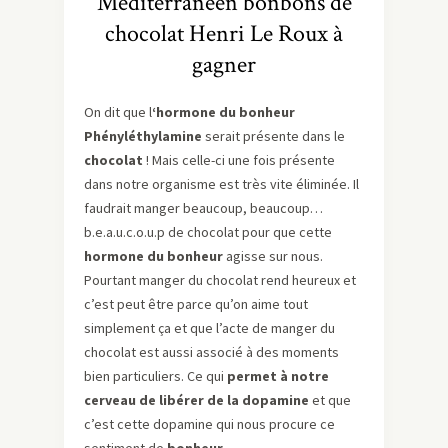
Méditerranéen bonbons de
chocolat Henri Le Roux à
gagner
On dit que l
‘hormone du bonheur
Phényléthylamine
serait présente dans le
chocolat
! Mais celle-ci une fois présente
dans notre organisme est très vite éliminée. Il
faudrait manger beaucoup, beaucoup…
b.e.a.u.c.o.u.p de chocolat pour que cette
hormone du bonheur
agisse sur nous.
Pourtant manger du chocolat rend heureux et
c’est peut être parce qu’on aime tout
simplement ça et que l’acte de manger du
chocolat est aussi associé à des moments
bien particuliers. Ce qui
permet à notre
cerveau de libérer de la dopamine
et que
c’est cette dopamine qui nous procure ce