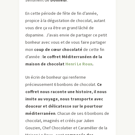
sentiment de
bonheur
.
En cette période de fête de fin d’année,
propice à la dégustation de chocolat, autant
vous dire ça va être un grand lâché de
dopamine. J’avais envie de partager ce petit
bonheur avec vous et de vous faire partager
mon
coup de cœur chocolaté
de cette fin
d’année :
le coffret Méditerranéen de la
maison de chocolat
Henri Le Roux
.
Un écrin de bonheur qui renferme
précieusement 6 bonbons de chocolat.
Ce
coffret nous raconte une histoire, il nous
invite au voyage, nous transporte avec
douceur et délicatesse sur le pourtour
méditerranéen
. Chacun de ses 6 bonbons de
chocolat, imaginés et créés par Julien
Gouzien, Chef Chocolatier et Caramélier de la