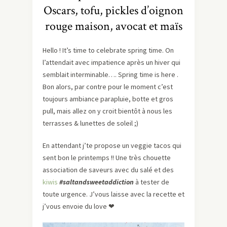
Oscars, tofu, pickles d’oignon
rouge maison, avocat et maïs
Hello ! It’s time to celebrate spring time. On
l’attendait avec impatience après un hiver qui
semblait interminable…. Spring time is here .
Bon alors, par contre pour le moment c’est
toujours ambiance parapluie, botte et gros
pull, mais allez on y croit bientôt à nous les
terrasses & lunettes de soleil ;)
En attendant j’te propose un veggie tacos qui
sent bon le printemps !! Une très chouette
association de saveurs avec du salé et des
kiwis
#saltandsweetaddiction
à tester de
toute urgence. J’vous laisse avec la recette et
j’vous envoie du love ❤