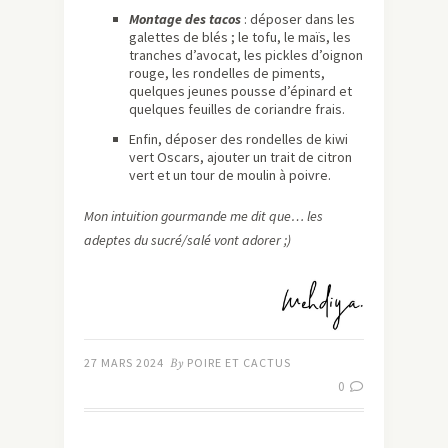
Montage des tacos
: déposer dans les
galettes de blés ; le tofu, le maïs, les
tranches d’avocat, les pickles d’oignon
rouge, les rondelles de piments,
quelques jeunes pousse d’épinard et
quelques feuilles de coriandre frais.
Enfin, déposer des rondelles de kiwi
vert Oscars, ajouter un trait de citron
vert et un tour de moulin à poivre.
Mon intuition gourmande me dit que… les
adeptes du sucré/salé vont adorer ;)
27 MARS 2024
By
POIRE ET CACTUS
0