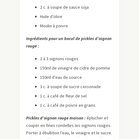
2 c. à soupe de sauce soja
Huile d’olive
Moulin à poivre
Ingrédients pour un bocal de pickles d’oignon
rouge :
2 à 3 oignons rouges
150ml de vinaigre de cidre de pomme
150ml d’eau de source
3 c. à soupe de sucre cassonade
1 c. à café de fleur de sel
1 c. à café de poivre en grains
Pickles d’oignon rouge maison
:
éplucher et
couper en fines rondelles les oignons rouges.
Porter à ébullition l’eau, le vinaigre et le sucre.