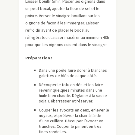
Laisser bouillir 5min. Placer les oignons dans
un petit bocal, ajouter la fleur de sel et le
poivre. Verser le vinaigre bouillant sur les
oignons de façon à les immerger. Laisser
refroidir avant de placer le bocal au
réfrigérateur. Laisser macérer au minimum 48h
pour que les oignons cuisent dans le vinaigre.
Préparation :
Dans une poêle faire dorer à blanc les
galettes de blés de caque côté.
Découper le tofu en dés et les faire
revenir quelques minutes dans une
huile bien chaude. Déglacer à la sauce
soja. Débarrasser et réserver.
Couper les avocats en deux, enlever le
noyaux, et prélever la chair à l’aide
d’une cuillère. Découper l’avocat en
tranches. Couper le piment en très
fines rondelles.