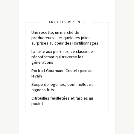
ARTICLES RÉCENTS
Une recette, un marché de
producteurs… et quelques jolies
surprises au cœur des Hortillonnages
La tarte aux poireaux, ce classique
réconfortant qui traverse les
générations
Portrait Gourmand Cristel : pain au
levain
Soupe de légumes, oeuf mollet et
oignons frits
Citrouilles feuilletées et farcies au
poulet