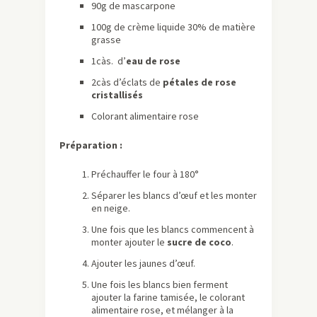
90g de mascarpone
100g de crème liquide 30% de matière
grasse
1càs. d’
eau de rose
2càs d’éclats de
pétales de rose
cristallisés
Colorant alimentaire rose
Préparation :
Préchauffer le four à 180°
Séparer les blancs d’œuf et les monter
en neige.
Une fois que les blancs commencent à
monter ajouter le
sucre de coco
.
Ajouter les jaunes d’œuf.
Une fois les blancs bien ferment
ajouter la farine tamisée, le colorant
alimentaire rose, et mélanger à la