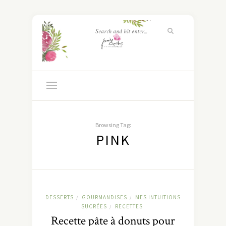
Browsing Tag:
PINK
DESSERTS
GOURMANDISES
MES INTUITIONS
/
/
SUCRÉES
RECETTES
/
Recette pâte à donuts pour