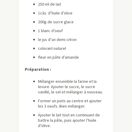
250 ml de lait
1càs. d’huile d’olive
200g de sucre glace
1 blanc d’oeuf
le jus d’un demi citron
colorant naturel
fleur en pâte d’amande
Préparation :
Mélanger ensemble la farine et la
levure. Ajouter le sucre, le sucre
vanillé, le sel et mélanger à nouveau.
Former un puits au centre et ajouter
les 3 oeufs. Bien mélanger.
Ajouter le lait tout en continuant de
battre la pâte, puis ajouter l’huile
d’olive.