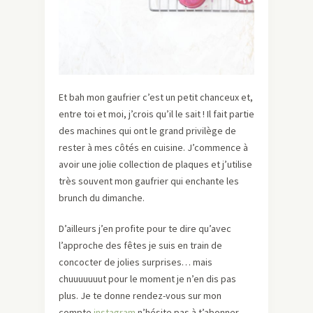
Et bah mon gaufrier c’est un petit chanceux et,
entre toi et moi, j’crois qu’il le sait ! Il fait partie
des machines qui ont le grand privilège de
rester à mes côtés en cuisine. J’commence à
avoir une jolie collection de plaques et j’utilise
très souvent mon gaufrier qui enchante les
brunch du dimanche.
D’ailleurs j’en profite pour te dire qu’avec
l’approche des fêtes je suis en train de
concocter de jolies surprises… mais
chuuuuuuut pour le moment je n’en dis pas
plus. Je te donne rendez-vous sur mon
compte
instagram
n’hésite pas à t’abonner