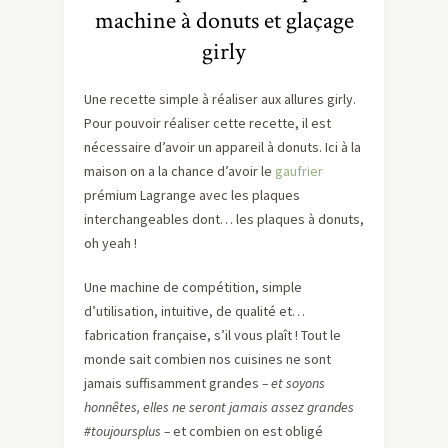
machine à donuts et glaçage
girly
Une recette simple à réaliser aux allures girly.
Pour pouvoir réaliser cette recette, il est
nécessaire d’avoir un appareil à donuts. Ici à la
maison on a la chance d’avoir le
gaufrier
prémium Lagrange avec les plaques
interchangeables dont… les plaques à donuts,
oh yeah !
Une machine de compétition, simple
d’utilisation, intuitive, de qualité et…
fabrication française, s’il vous plaît ! Tout le
monde sait combien nos cuisines ne sont
jamais suffisamment grandes
– et soyons
honnêtes, elles ne seront jamais assez grandes
#toujoursplus –
et combien on est obligé