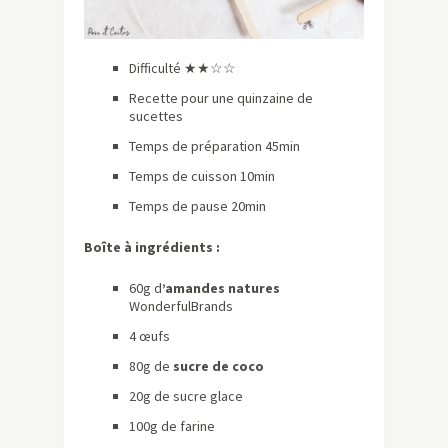
Difficulté ★★☆☆
Recette pour une quinzaine de
sucettes
Temps de préparation 45min
Temps de cuisson 10min
Temps de pause 20min
Boîte à ingrédients :
60g d
’amandes natures
WonderfulBrands
4 œufs
80g de
sucre de coco
20g de sucre glace
100g de farine