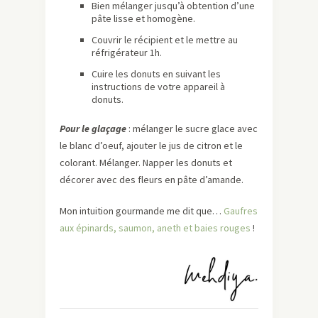
Bien mélanger jusqu’à obtention d’une
pâte lisse et homogène.
Couvrir le récipient et le mettre au
réfrigérateur 1h.
Cuire les donuts en suivant les
instructions de votre appareil à
donuts.
Pour le glaçage
: mélanger le sucre glace avec
le blanc d’oeuf, ajouter le jus de citron et le
colorant. Mélanger. Napper les donuts et
décorer avec des fleurs en pâte d’amande.
Mon intuition gourmande me dit que…
Gaufres
aux épinards, saumon, aneth et baies rouges
!