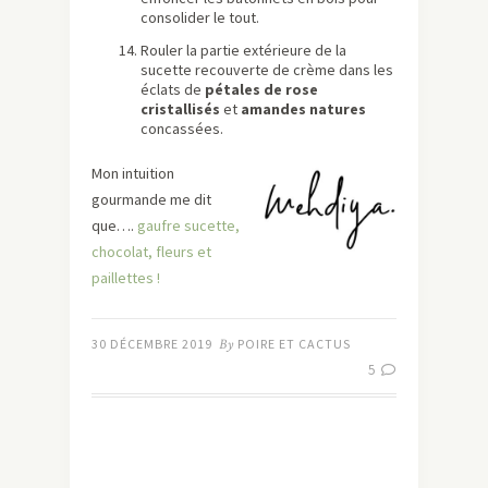
consolider le tout.
Rouler la partie extérieure de la
sucette recouverte de crème dans les
éclats de
pétales de rose
cristallisés
et
amandes natures
concassées.
Mon intuition
gourmande me dit
que….
gaufre sucette,
chocolat, fleurs et
paillettes !
30 DÉCEMBRE 2019
By
POIRE ET CACTUS
5