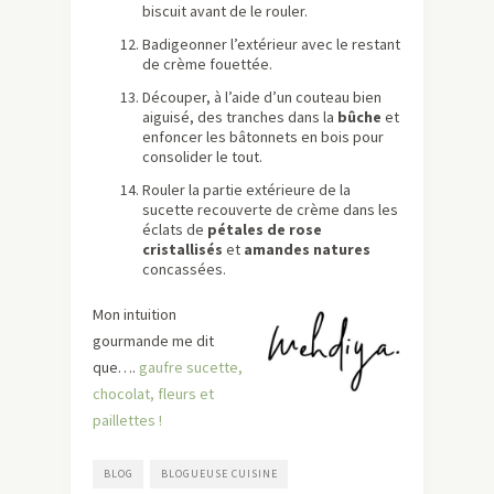
biscuit avant de le rouler.
Badigeonner l’extérieur avec le restant
de crème fouettée.
Découper, à l’aide d’un couteau bien
aiguisé, des tranches dans la
bûche
et
enfoncer les bâtonnets en bois pour
consolider le tout.
Rouler la partie extérieure de la
sucette recouverte de crème dans les
éclats de
pétales de rose
cristallisés
et
amandes natures
concassées.
Mon intuition
gourmande me dit
que….
gaufre sucette,
chocolat, fleurs et
paillettes !
BLOG
BLOGUEUSE CUISINE