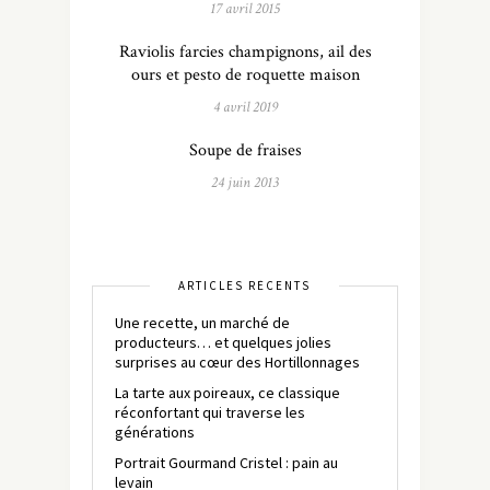
17 avril 2015
Raviolis farcies champignons, ail des
ours et pesto de roquette maison
4 avril 2019
Soupe de fraises
24 juin 2013
ARTICLES RÉCENTS
Une recette, un marché de
producteurs… et quelques jolies
surprises au cœur des Hortillonnages
La tarte aux poireaux, ce classique
réconfortant qui traverse les
générations
Portrait Gourmand Cristel : pain au
levain