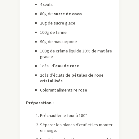
4 œufs
80g de
sucre de coco
20g de sucre glace
100g de farine
90g de mascarpone
100g de crème liquide 30% de matière
grasse
1càs. d’
eau de rose
2càs d’éclats de
pétales de rose
cristallisés
Colorant alimentaire rose
Préparation :
Préchauffer le four à 180°
Séparer les blancs d’œuf et les monter
en neige.