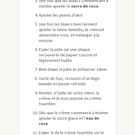
Une fois que les blancs commencent à
monter ajouter le
sucre de coco
.
Ajouter les jaunes d’œuf.
Une fois les blancs bien ferment
ajouter la farine tamisée, le colorant
alimentaire rose, et mélanger à la
maryse.
Etaler la pâte sur une plaque
recouverte de papier cuisson et
légèrement huilée.
Bien étaler la pâte et enfourner 10min.
Sortir du four, recouvrir d’un linge
humide et laisser refroidir.
Monter, à l’aide de votre robot, la
crème et le mascarpone en crème
fouettée.
Dès que la crème commence à monter
ajouter le sucre glace et l’
eau de
rose
.
Etaler ¾ de la crème fouettée sur le