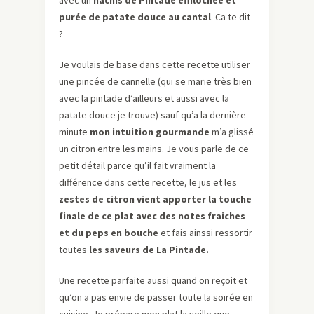
avec un
hachis de Pintade effilochée et
purée de patate douce au cantal
. Ca te dit
?
Je voulais de base dans cette recette utiliser
une pincée de cannelle (qui se marie très bien
avec la pintade d’ailleurs et aussi avec la
patate douce je trouve) sauf qu’a la dernière
minute
mon intuition gourmande
m’a glissé
un citron entre les mains. Je vous parle de ce
petit détail parce qu’il fait vraiment la
différence dans cette recette, le jus et les
zestes de citron vient apporter la touche
finale de ce plat avec des notes fraiches
et du peps en bouche
et fais ainssi ressortir
toutes
les saveurs de La Pintade.
Une recette parfaite aussi quand on reçoit et
qu’on a pas envie de passer toute la soirée en