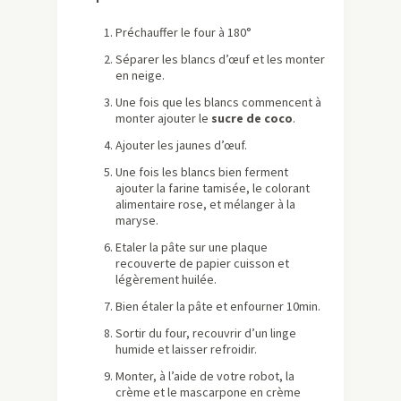
Préchauffer le four à 180°
Séparer les blancs d’œuf et les monter
en neige.
Une fois que les blancs commencent à
monter ajouter le
sucre de coco
.
Ajouter les jaunes d’œuf.
Une fois les blancs bien ferment
ajouter la farine tamisée, le colorant
alimentaire rose, et mélanger à la
maryse.
Etaler la pâte sur une plaque
recouverte de papier cuisson et
légèrement huilée.
Bien étaler la pâte et enfourner 10min.
Sortir du four, recouvrir d’un linge
humide et laisser refroidir.
Monter, à l’aide de votre robot, la
crème et le mascarpone en crème