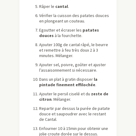
Râper le
cantal
.
Vérifier la cuisson des patates douces
en plongeant un couteau.
Egoutter et écraser les
patates
douces
à la fourchette.
Ajouter 100g de cantal râpé, le beurre
et remettre à feu très doux 2 à 3
minutes. Mélanger.
Ajouter sel, poivre, goûter et ajuster
l’assaisonnement si nécessaire.
Dans un plat à gratin disposer
la
pintade finement effilochée
.
Ajouter le persil ciselé et du
zeste de
citron
. Mélanger.
Repartir par dessus la purée de patate
douce et saupoudrer avec le restant
de Cantal.
Enfourner 10 à 15min pour obtenir une
jolie croute dorée sur le dessus.