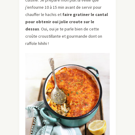
cuisine. Je prépare mon plat la veille que
j’enfourne 10 à 15 min avant de servir pour
chauffer le hachis et
faire gratiner le cantal
pour obtenir oui jolie croute sur le
dessus
. Oui, oui je te parle bien de cette
croûte croustillante et gourmande dont on
raffole hihihi !