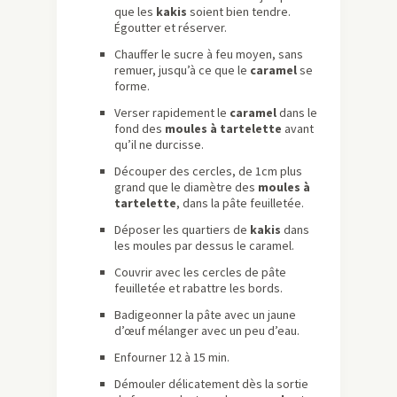
que les
kakis
soient bien tendre.
Égoutter et réserver.
Chauffer le sucre à feu moyen, sans
remuer, jusqu’à ce que le
caramel
se
forme.
Verser rapidement le
caramel
dans le
fond des
moules à tartelette
avant
qu’il ne durcisse.
Découper des cercles, de 1cm plus
grand que le diamètre des
moules à
tartelette
, dans la pâte feuilletée.
Déposer les quartiers de
kakis
dans
les moules par dessus le caramel.
Couvrir avec les cercles de pâte
feuilletée et rabattre les bords.
Badigeonner la pâte avec un jaune
d’œuf mélanger avec un peu d’eau.
Enfourner 12 à 15 min.
Démouler délicatement dès la sortie