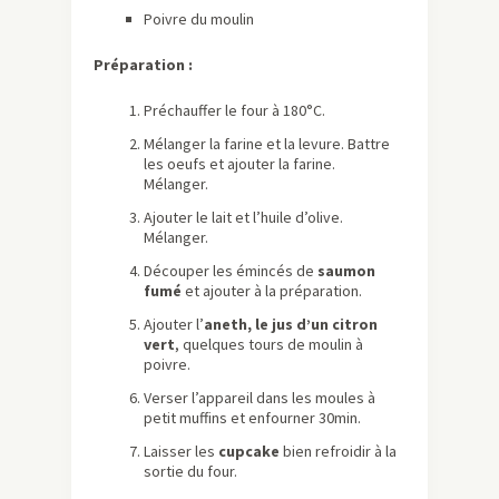
Poivre du moulin
Préparation :
Préchauffer le four à 180°C.
Mélanger la farine et la levure. Battre
les oeufs et ajouter la farine.
Mélanger.
Ajouter le lait et l’huile d’olive.
Mélanger.
Découper les émincés de
saumon
fumé
et ajouter à la préparation.
Ajouter l’
aneth, le jus d’un citron
vert
, quelques tours de moulin à
poivre.
Verser l’appareil dans les moules à
petit muffins et enfourner 30min.
Laisser les
cupcake
bien refroidir à la
sortie du four.