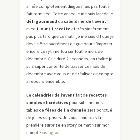
année complétement dingue mais pas tout à
fait terminée. Cette année je me suis lancée le
défi gourmand
du
calendrier de l’avent
avec
1 jour / 1 recette
et très sincèrement
pas plus tard que ce matin je me suis dit que je
devais être sacrément dingue pour n’imposer
encore ce rythme fou sur tout le mois de
décembre. Ça a duré 2 secondes, en réalité je
suis super contente de passer ce mois de
décembre avec vous et de réaliser ce compte
à rebours ensemble.
Ce
calendrier de l’avent
fait de
recettes
simples et créatives
pour sublimer nos
tables de
fêtes de fin d’année
sera ponctué
de jolies surprises. Je vous annonçais la
première surprise en story ce matin sur mon
compte
instagram
.