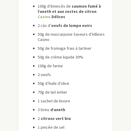
100g d’émincés de
saumon fumé à
l’aneth et aux zestes de citron
Casino
Délices
2 càs d’
oeufs de lompe noirs
50g de mascarpone Saveurs d’Ailleurs
Casino
50g de fromage frais à tartiner
50g de crème liquide 30%
100g de farine
2 oeufs
50g d’huile d’olive
70g de lait entier
1 sachet de levure
3 brins
d’aneth
2
citrons vert bio
1 pincée de sel