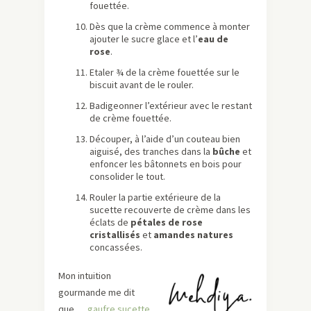
fouettée.
Dès que la crème commence à monter
ajouter le sucre glace et l’
eau de
rose
.
Etaler ¾ de la crème fouettée sur le
biscuit avant de le rouler.
Badigeonner l’extérieur avec le restant
de crème fouettée.
Découper, à l’aide d’un couteau bien
aiguisé, des tranches dans la
bûche
et
enfoncer les bâtonnets en bois pour
consolider le tout.
Rouler la partie extérieure de la
sucette recouverte de crème dans les
éclats de
pétales de rose
cristallisés
et
amandes natures
concassées.
Mon intuition
gourmande me dit
que….
gaufre sucette,