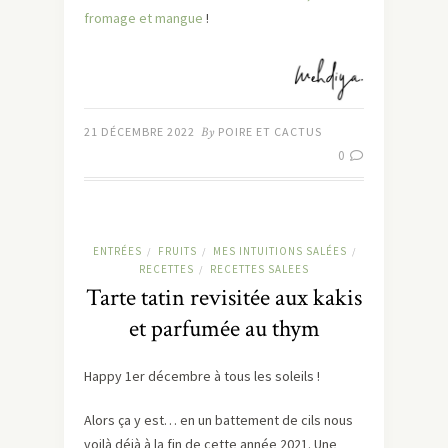
fromage et mangue
!
21 DÉCEMBRE 2022
By
POIRE ET CACTUS
0
ENTRÉES
FRUITS
MES INTUITIONS SALÉES
/
/
/
RECETTES
RECETTES SALEES
/
Tarte tatin revisitée aux kakis
et parfumée au thym
Happy 1er décembre à tous les soleils !
Alors ça y est… en un battement de cils nous
voilà déjà à la fin de cette année 2021. Une