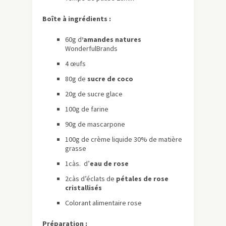
Boîte à ingrédients :
60g d
’amandes natures
WonderfulBrands
4 œufs
80g de
sucre de coco
20g de sucre glace
100g de farine
90g de mascarpone
100g de crème liquide 30% de matière
grasse
1càs. d’
eau de rose
2càs d’éclats de
pétales de rose
cristallisés
Colorant alimentaire rose
Préparation :