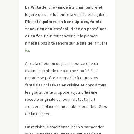
La Pintade
, une viande à la chair tendre et
légère qui se situe entre la volaille et le gibier.
Elle est équilibrée en
bons lipides, faible
teneur en cholestérol, riche en protéines
et en fer
. Pour tout savoir sur la pintade
n’hésite pas à te rendre sur le site de la filière
ici
.
Alors la question du jour…. est-ce que ça
cuisine la pintade de par chez toi ? ^.^ La
Pintade se prête à merveille à toutes les
fantaisies créatives en cuisine et donc à tous
les goûts. Je te propose aujourd’hui une
recette originale qui pourrait tout à fait
trouver sa place sur nos tables pour les fêtes
de fin d’année.
On revisite le traditionnel hachis parmentier