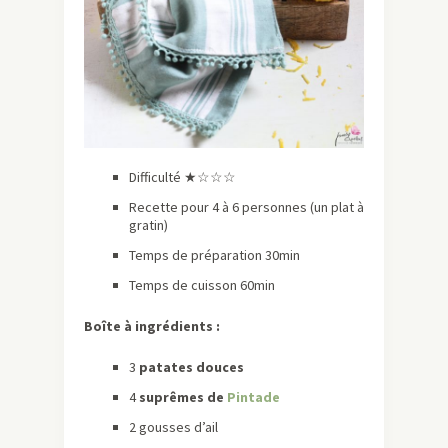
Difficulté ★☆☆☆
Recette pour 4 à 6 personnes (un plat à
gratin)
Temps de préparation 30min
Temps de cuisson 60min
Boîte à ingrédients :
3
patates douces
4
suprêmes de
Pintade
2 gousses d’ail