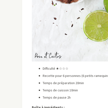
Difficulté ★☆☆☆
Recette pour 6 personnes (6 petits ramequin
Temps de préparation 20min
Temps de cuisson 10min
Temps de pause 2h
Boîte à ingrédients :