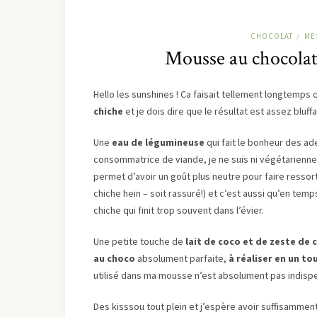
CHOCOLAT
ME
/
Mousse au chocolat 
Hello les sunshines ! Ca faisait tellement longtemps 
chiche
et je dois dire que le résultat est assez bluffa
Une
eau de légumineuse
qui fait le bonheur des a
consommatrice de viande, je ne suis ni végétarienne 
permet d’avoir un goût plus neutre pour faire ressor
chiche hein – soit rassuré!) et c’est aussi qu’en temp
chiche qui finit trop souvent dans l’évier.
Une petite touche de
lait de coco et de zeste de 
au choco
absolument parfaite,
à réaliser en un to
utilisé dans ma mousse n’est absolument pas indispensa
Des kisssou tout plein et j’espère avoir suffisamment