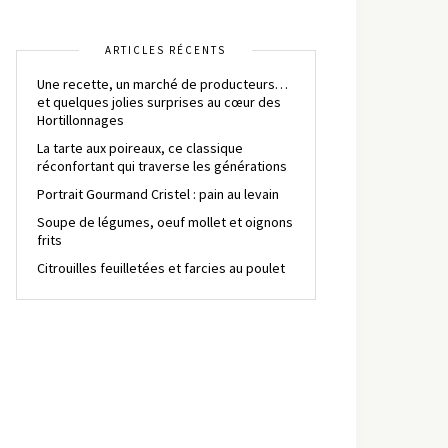
ARTICLES RÉCENTS
Une recette, un marché de producteurs…
et quelques jolies surprises au cœur des
Hortillonnages
La tarte aux poireaux, ce classique
réconfortant qui traverse les générations
Portrait Gourmand Cristel : pain au levain
Soupe de légumes, oeuf mollet et oignons
frits
Citrouilles feuilletées et farcies au poulet