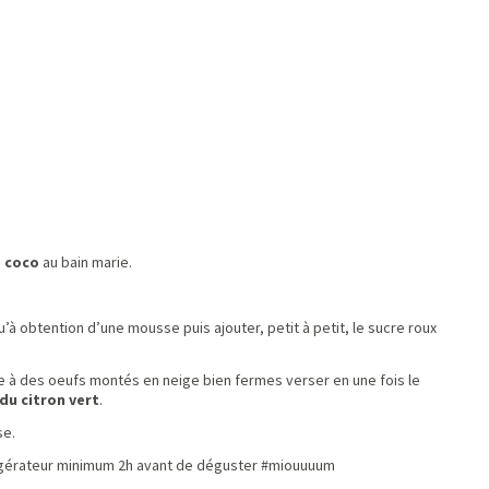
e coco
au bain marie.
.
’à obtention d’une mousse puis ajouter, petit à petit, le sucre roux
 à des oeufs montés en neige bien fermes verser en une fois le
du citron vert
.
se.
rigérateur minimum 2h avant de déguster #miouuuum