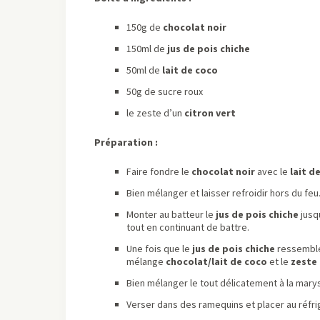
150g de
chocolat noir
150ml de
jus de pois chiche
50ml de
lait de coco
50g de sucre roux
le zeste d’un
citron vert
Préparation :
Faire fondre le
chocolat
noir
avec le
lait d
Bien mélanger et laisser refroidir hors du feu
Monter au batteur le
jus de pois chiche
jusqu
tout en continuant de battre.
Une fois que le
jus de pois chiche
ressemble
mélange
chocolat/lait de coco
et le
zeste 
Bien mélanger le tout délicatement à la mary
Verser dans des ramequins et placer au réf