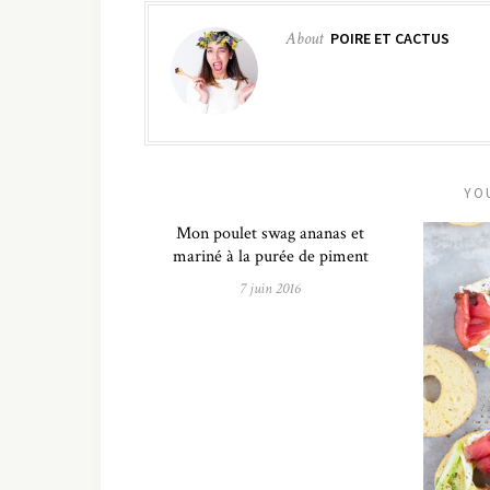
About
POIRE ET CACTUS
YO
Mon poulet swag ananas et
mariné à la purée de piment
7 juin 2016