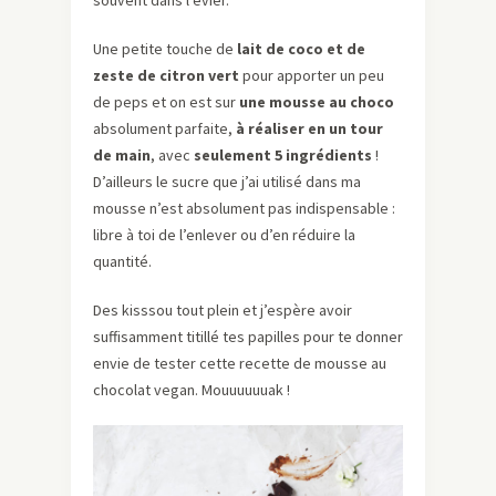
souvent dans l’évier.
Une petite touche de
lait de coco et de
zeste de citron vert
pour apporter un peu
de peps et on est sur
une mousse au choco
absolument parfaite,
à réaliser en un tour
de main
, avec
seulement 5 ingrédients
!
D’ailleurs le sucre que j’ai utilisé dans ma
mousse n’est absolument pas indispensable :
libre à toi de l’enlever ou d’en réduire la
quantité.
Des kisssou tout plein et j’espère avoir
suffisamment titillé tes papilles pour te donner
envie de tester cette recette de mousse au
chocolat vegan. Mouuuuuuak !