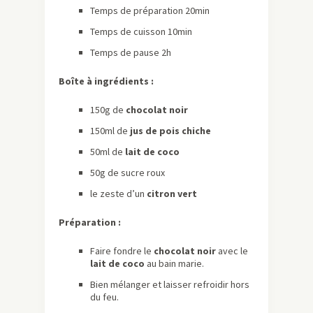
Temps de préparation 20min
Temps de cuisson 10min
Temps de pause 2h
Boîte à ingrédients :
150g de
chocolat noir
150ml de
jus de pois chiche
50ml de
lait de coco
50g de sucre roux
le zeste d’un
citron vert
Préparation :
Faire fondre le
chocolat
noir
avec le
lait de coco
au bain marie.
Bien mélanger et laisser refroidir hors
du feu.