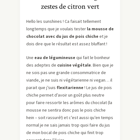
zestes de citron vert
Hello les sunshines ! Ca faisait tellement
longtemps que je voulais tester
la mousse de
chocolat avec du jus de pois chiche
et je
dois dire que le résultat est assez bluffant !
Une
eau de légumineuse
qui fait le bonheur
des adeptes de
cuisine végétale
. Bien que je
ne sois pas une grande consommatrice de
viande, je ne suis ni végétarienne ni vegan… il
parait que j’suis
flexitarienne
! Le jus de pois
chiche permet d’avoir un goût plus neutre
pour faire ressortir les arômes du chocolat (la
mousse ne sentira donc pas le pois chiche
hein – soit rassuré!) et c’est aussi qu’en temps
normal je ne sais jamais trop quoi faire du jus
de mon bocal de pois chiche qui finit trop