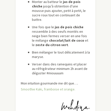
Monter au batteur le
jus de pois
chiche
jusqu’à obtention d’une
mousse puis ajouter, petit à petit, le
sucre roux tout en continuant de
battre.
Une fois que le
jus de pois chiche
ressemble à des oeufs montés en
neige bien fermes verser en une fois
le mélange
chocolat/lait de coco
et
le
zeste du citron vert
.
Bien mélanger le tout délicatement à la
maryse.
Verser dans des ramequins et placer
au réfrigérateur minimum 2h avant de
déguster #miouuuum
Mon intuition gourmande me dit que….
Smoothie Kaki, framboise et orange.