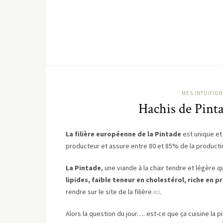
MES INTUITION
Hachis de Pinta
La filière européenne de la Pintade
est unique et 
producteur et assure entre 80 et 85% de la productio
La Pintade
, une viande à la chair tendre et légère qui
lipides, faible teneur en cholestérol, riche en p
rendre sur le site de la filière
ici
.
Alors la question du jour…. est-ce que ça cuisine la p