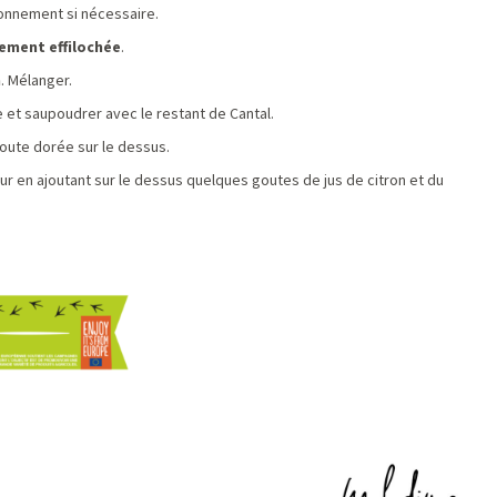
isonnement si nécessaire.
nement effilochée
.
n
. Mélanger.
 et saupoudrer avec le restant de Cantal.
route dorée sur le dessus.
our en ajoutant sur le dessus quelques goutes de jus de citron et du