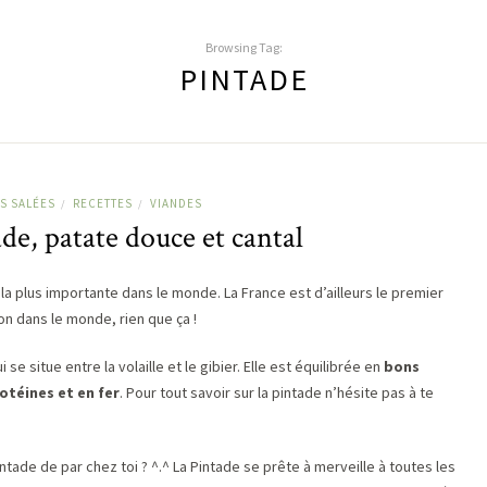
Browsing Tag:
PINTADE
S SALÉES
RECETTES
VIANDES
/
/
de, patate douce et cantal
la plus importante dans le monde. La France est d’ailleurs le premier
n dans le monde, rien que ça !
 se situe entre la volaille et le gibier. Elle est équilibrée en
bons
rotéines et en fer
. Pour tout savoir sur la pintade n’hésite pas à te
intade de par chez toi ? ^.^ La Pintade se prête à merveille à toutes les