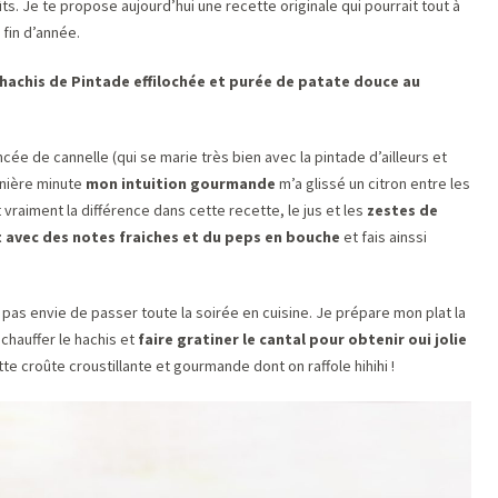
ts. Je te propose aujourd’hui une recette originale qui pourrait tout à
 fin d’année.
hachis de Pintade effilochée et purée de patate douce au
cée de cannelle (qui se marie très bien avec la pintade d’ailleurs et
rnière minute
mon intuition gourmande
m’a glissé un citron entre les
t vraiment la différence dans cette recette, le jus et les
zestes de
at avec des notes fraiches et du peps en bouche
et fais ainssi
 pas envie de passer toute la soirée en cuisine. Je prépare mon plat la
 chauffer le hachis et
faire gratiner le cantal pour obtenir oui jolie
ette croûte croustillante et gourmande dont on raffole hihihi !