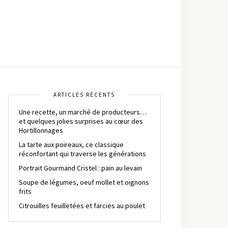
ARTICLES RÉCENTS
Une recette, un marché de producteurs…
et quelques jolies surprises au cœur des
Hortillonnages
La tarte aux poireaux, ce classique
réconfortant qui traverse les générations
Portrait Gourmand Cristel : pain au levain
Soupe de légumes, oeuf mollet et oignons
frits
Citrouilles feuilletées et farcies au poulet