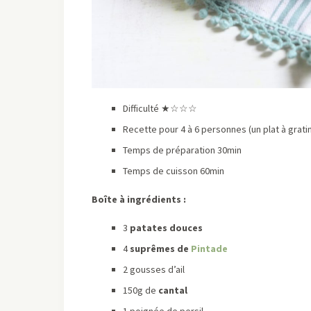
Difficulté ★☆☆☆
Recette pour 4 à 6 personnes (un plat à grati
Temps de préparation 30min
Temps de cuisson 60min
Boîte à ingrédients :
3
patates douces
4
suprêmes de
Pintade
2 gousses d’ail
150g de
cantal
1 poignée de persil