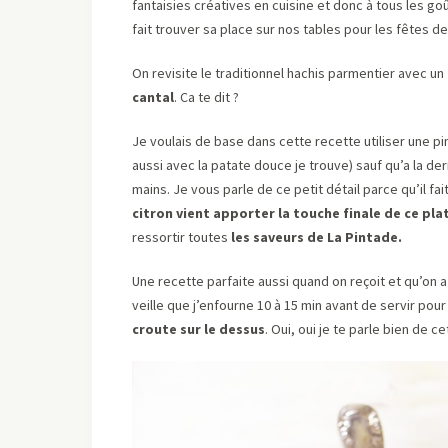
fantaisies créatives en cuisine et donc à tous les goû
fait trouver sa place sur nos tables pour les fêtes de
On revisite le traditionnel hachis parmentier avec un
cantal
. Ca te dit ?
Je voulais de base dans cette recette utiliser une pin
aussi avec la patate douce je trouve) sauf qu’a la de
mains. Je vous parle de ce petit détail parce qu’il fai
citron vient apporter la touche finale de ce pl
ressortir toutes
les saveurs de La Pintade.
Une recette parfaite aussi quand on reçoit et qu’on a
veille que j’enfourne 10 à 15 min avant de servir pour
croute sur le dessus
. Oui, oui je te parle bien de c