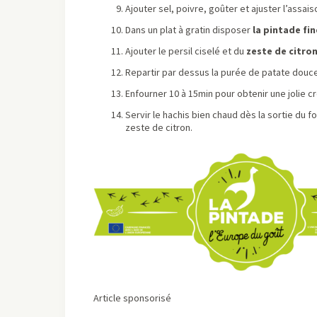
Ajouter sel, poivre, goûter et ajuster l’assa
Dans un plat à gratin disposer
la pintade fi
Ajouter le persil ciselé et du
zeste de citro
Repartir par dessus la purée de patate douce
Enfourner 10 à 15min pour obtenir une jolie c
Servir le hachis bien chaud dès la sortie du f
zeste de citron.
Article sponsorisé