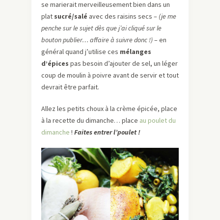
se marierait merveilleusement bien dans un
plat
sucré/salé
avec des raisins secs –
(je me
penche sur le sujet dès que j’ai cliqué sur le
bouton publier… affaire à suivre donc !)
– en
général quand j’utilise ces
mélanges
d’épices
pas besoin d’ajouter de sel, un léger
coup de moulin à poivre avant de servir et tout
devrait être parfait.
Allez les petits choux à la crème épicée, place
à la recette du dimanche… place
au poulet du
dimanche
!
Faites entrer
l’poulet
!