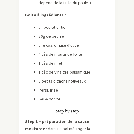
dépend de la taille du poulet)
Boite à ingrédients :
un poulet entier
30g de beurre
une càs. d’huile d’olive
4 càs de moutarde forte
1 càs de miel
1 càc de vinaigre balsamique
5 petits oignons nouveaux
Persil frisé
Sel & poivre
Step by step
Step 1 – préparation de la sauce
moutarde
: dans un bol mélanger la