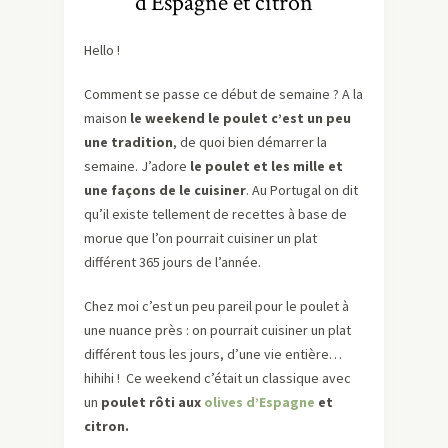
d’Espagne et citron
Hello !
Comment se passe ce début de semaine ? A la
maison
le weekend le poulet c’est un peu
une tradition
, de quoi bien démarrer la
semaine. J’adore
le poulet et les mille et
une façons de le cuisiner
. Au Portugal on dit
qu’il existe tellement de recettes à base de
morue que l’on pourrait cuisiner un plat
différent 365 jours de l’année.
Chez moi c’est un peu pareil pour le poulet à
une nuance près : on pourrait cuisiner un plat
différent tous les jours, d’une vie entière…
hihihi ! Ce weekend c’était un classique avec
un
poulet rôti aux
olives d’Espagne
et
citron.