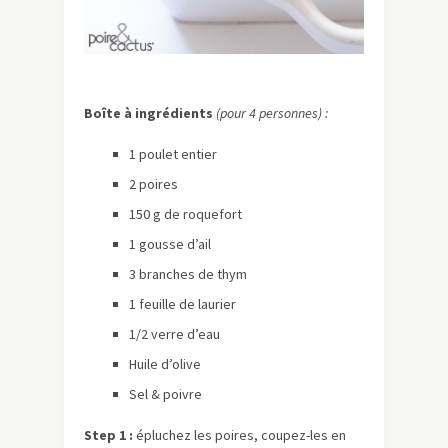
Boîte à ingrédients
(pour 4 personnes) :
1 poulet entier
2 poires
150 g de roquefort
1 gousse d’ail
3 branches de thym
1 feuille de laurier
1/2 verre d’eau
Huile d’olive
Sel & poivre
Step 1 :
épluchez les poires, coupez-les en