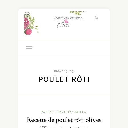
Browsing Tag:
POULET RÔTI
POULET
RECETTES SALEES
/
Recette de poulet rôti olives