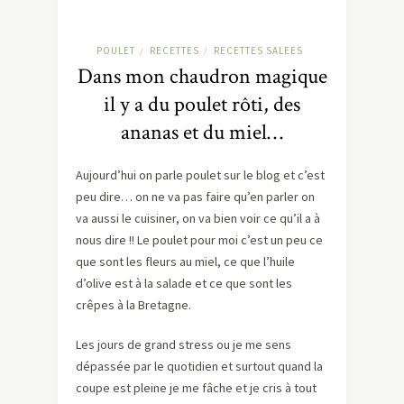
POULET
RECETTES
RECETTES SALEES
/
/
Dans mon chaudron magique
il y a du poulet rôti, des
ananas et du miel…
Aujourd’hui on parle poulet sur le blog et c’est
peu dire… on ne va pas faire qu’en parler on
va aussi le cuisiner, on va bien voir ce qu’il a à
nous dire !! Le poulet pour moi c’est un peu ce
que sont les fleurs au miel, ce que l’huile
d’olive est à la salade et ce que sont les
crêpes à la Bretagne.
Les jours de grand stress ou je me sens
dépassée par le quotidien et surtout quand la
coupe est pleine je me fâche et je cris à tout