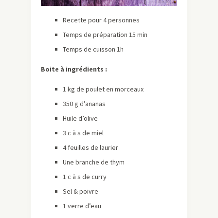
Recette pour 4 personnes
Temps de préparation 15 min
Temps de cuisson 1h
Boite à ingrédients :
1 kg de poulet en morceaux
350 g d’ananas
Huile d’olive
3 c à s de miel
4 feuilles de laurier
Une branche de thym
1 c à s de curry
Sel & poivre
1 verre d’eau