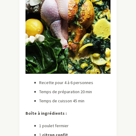
Recette pour 4 à 6 personnes
Temps de préparation 20 min
Temps de cuisson 45 min
Boîte à ingrédients :
1 poulet fermier
1
citron confit