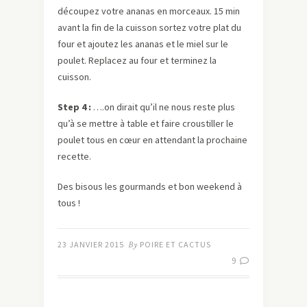
découpez votre ananas en morceaux. 15 min
avant la fin de la cuisson sortez votre plat du
four et ajoutez les ananas et le miel sur le
poulet. Replacez au four et terminez la
cuisson.
Step 4 :
….on dirait qu’il ne nous reste plus
qu’à se mettre à table et faire croustiller le
poulet tous en cœur en attendant la prochaine
recette.
Des bisous les gourmands et bon weekend à
tous !
23 JANVIER 2015
By
POIRE ET CACTUS
9