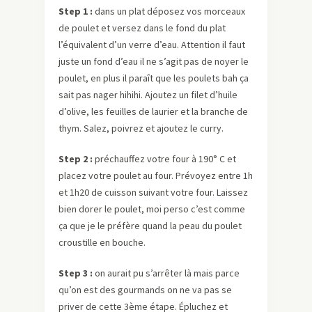
Step 1 :
dans un plat déposez vos morceaux
de poulet et versez dans le fond du plat
l’équivalent d’un verre d’eau. Attention il faut
juste un fond d’eau il ne s’agit pas de noyer le
poulet, en plus il paraît que les poulets bah ça
sait pas nager hihihi. Ajoutez un filet d’huile
d’olive, les feuilles de laurier et la branche de
thym. Salez, poivrez et ajoutez le curry.
Step 2 :
préchauffez votre four à 190° C et
placez votre poulet au four. Prévoyez entre 1h
et 1h20 de cuisson suivant votre four. Laissez
bien dorer le poulet, moi perso c’est comme
ça que je le préfère quand la peau du poulet
croustille en bouche.
Step 3 :
on aurait pu s’arrêter là mais parce
qu’on est des gourmands on ne va pas se
priver de cette 3ème étape. Épluchez et