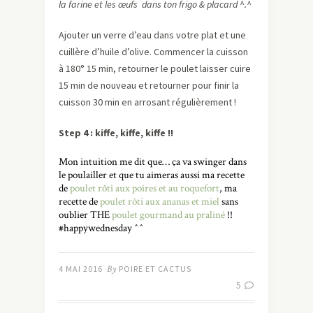
la farine et les œufs dans ton frigo & placard ^.^
Ajouter un verre d’eau dans votre plat et une
cuillère d’huile d’olive. Commencer la cuisson
à 180° 15 min, retourner le poulet laisser cuire
15 min de nouveau et retourner pour finir la
cuisson 30 min en arrosant régulièrement !
Step 4 : kiffe, kiffe, kiffe !!
Mon intuition me dit que… ça va swinger dans
le poulailler et que tu aimeras aussi ma recette
de
poulet rôti aux poires et au roquefort
, ma
recette de
poulet rôti aux ananas et miel
sans
oublier THE
poulet gourmand au praliné
!!
#happywednesday ^^
4 MAI 2016
By
POIRE ET CACTUS
5