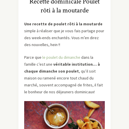
Recette dominicale Poulet
rôti à la moutarde
Une recette de poulet rôti à la moutarde
simple à réaliser que je vous fais partage pour
des week-ends enchantés. Vous m’en direz
des nouvelles, hein !!
Parce que
le poulet du dimanche
dans la
famille c’est une
véritable institution… à
chaque dimanche son poulet
, qu’il soit
maison ou ramené encore tout chaud du
marché, souvent accompagné de frites, il fait
le bonheur de nos déjeuners dominicaux!