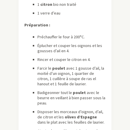
1
citron
bio non traité
1 verre d’eau
Préparation :
Préchauffer le four à 200°C.
Éplucher et couper les oignons et les
gousses d’ail en 4.
Rincer et couper le citron en 4.
Farcir le
poulet
avec 1 gousse d’ail, la
moitié d’un oignon, 1 quartier de
citron, 1 cuillère à soupe de ras el
hanout et 1 feuille de laurier.
Badigeonner tout le
poulet
avec le
beurre en veillant à bien passer sous la
peau.
Disposer les morceaux d’oignon, d’ail,
de citron et les
olives d’Espagne
dans le plat avec les feuilles de laurier.