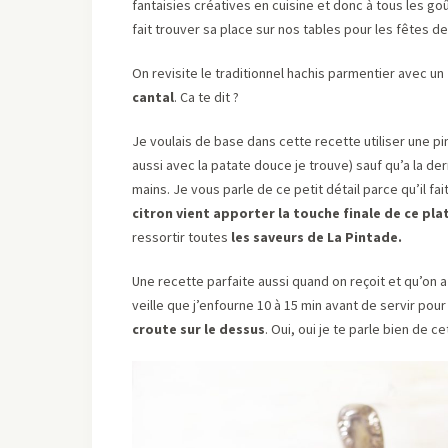
fantaisies créatives en cuisine et donc à tous les goû
fait trouver sa place sur nos tables pour les fêtes de
On revisite le traditionnel hachis parmentier avec un
cantal
. Ca te dit ?
Je voulais de base dans cette recette utiliser une pin
aussi avec la patate douce je trouve) sauf qu’a la de
mains. Je vous parle de ce petit détail parce qu’il fai
citron vient apporter la touche finale de ce pl
ressortir toutes
les saveurs de La Pintade.
Une recette parfaite aussi quand on reçoit et qu’on a
veille que j’enfourne 10 à 15 min avant de servir pour
croute sur le dessus
. Oui, oui je te parle bien de c