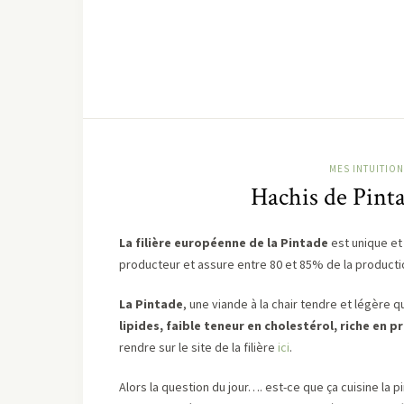
MES INTUITION
Hachis de Pinta
La filière européenne de la Pintade
est unique et 
producteur et assure entre 80 et 85% de la productio
La Pintade
, une viande à la chair tendre et légère qui
lipides, faible teneur en cholestérol, riche en p
rendre sur le site de la filière
ici
.
Alors la question du jour…. est-ce que ça cuisine la p