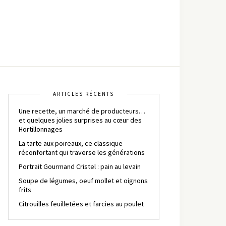
ARTICLES RÉCENTS
Une recette, un marché de producteurs…
et quelques jolies surprises au cœur des
Hortillonnages
La tarte aux poireaux, ce classique
réconfortant qui traverse les générations
Portrait Gourmand Cristel : pain au levain
Soupe de légumes, oeuf mollet et oignons
frits
Citrouilles feuilletées et farcies au poulet