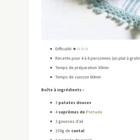
Difficulté ★☆☆☆
Recette pour 4 à 6 personnes (un plat à grati
Temps de préparation 30min
Temps de cuisson 60min
Boîte à ingrédients :
3
patates douces
4
suprêmes de
Pintade
2 gousses d’ail
150g de
cantal
1 poignée de persil