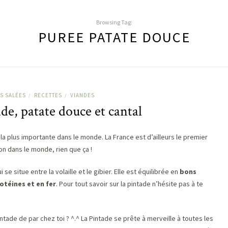
Browsing Tag:
PUREE PATATE DOUCE
S SALÉES
RECETTES
VIANDES
/
/
de, patate douce et cantal
la plus importante dans le monde. La France est d’ailleurs le premier
n dans le monde, rien que ça !
 se situe entre la volaille et le gibier. Elle est équilibrée en
bons
rotéines et en fer
. Pour tout savoir sur la pintade n’hésite pas à te
intade de par chez toi ? ^.^ La Pintade se prête à merveille à toutes les