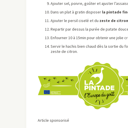
Ajouter sel, poivre, goûter et ajuster l’assa
Dans un plat à gratin disposer
la pintade fi
Ajouter le persil ciselé et du
zeste de citro
Repartir par dessus la purée de patate douce
Enfourner 10 à 15min pour obtenir une jolie c
Servir le hachis bien chaud dès la sortie du f
zeste de citron.
Article sponsorisé