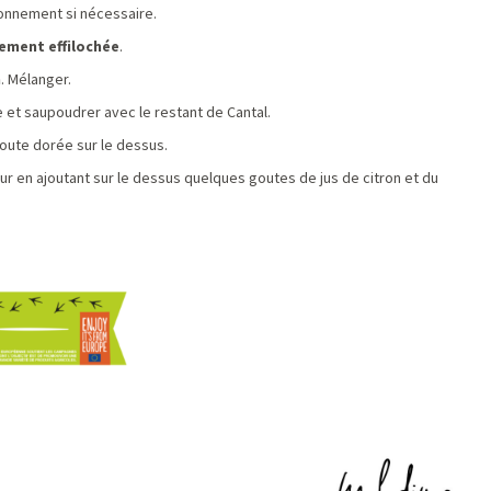
isonnement si nécessaire.
nement effilochée
.
n
. Mélanger.
 et saupoudrer avec le restant de Cantal.
route dorée sur le dessus.
our en ajoutant sur le dessus quelques goutes de jus de citron et du