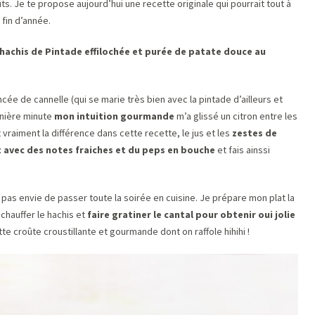
ts. Je te propose aujourd’hui une recette originale qui pourrait tout à
 fin d’année.
hachis de Pintade effilochée et purée de patate douce au
cée de cannelle (qui se marie très bien avec la pintade d’ailleurs et
rnière minute
mon intuition gourmande
m’a glissé un citron entre les
t vraiment la différence dans cette recette, le jus et les
zestes de
at avec des notes fraiches et du peps en bouche
et fais ainssi
 pas envie de passer toute la soirée en cuisine. Je prépare mon plat la
 chauffer le hachis et
faire gratiner le cantal pour obtenir oui jolie
ette croûte croustillante et gourmande dont on raffole hihihi !