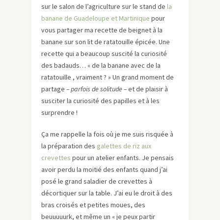
sur le salon de l’agriculture sur le stand de
la
banane de Guadeloupe et Martinique
pour
vous partager ma recette de beignet à la
banane sur son lit de ratatouille épicée. Une
recette qui a beaucoup suscité la curiosité
des badauds… « de la banane avec de la
ratatouille , vraiment ? » Un grand moment de
partage
– parfois de solitude –
et de plaisir à
susciter la curiosité des papilles et à les
surprendre !
Ça me rappelle la fois où je me suis risquée à
la préparation des
galettes de riz aux
crevettes
pour un atelier enfants. Je pensais
avoir perdu la moitié des enfants quand j’ai
posé le grand saladier de crevettes à
décortiquer sur la table. J’ai eu le droit à des
bras croisés et petites moues, des
beuuuuurk, et même un « je peux partir