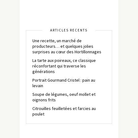
ARTICLES RÉCENTS
Une recette, un marché de
producteurs… et quelques jolies
surprises au cœur des Hortillonnages
La tarte aux poireaux, ce classique
réconfortant qui traverse les
générations
Portrait Gourmand Cristel : pain au
levain
Soupe de légumes, oeuf mollet et
oignons frits
Citrouilles feuilletées et farcies au
poulet