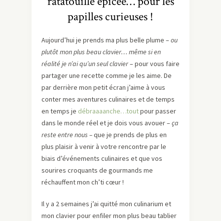
ratatouille épicée… pour les
papilles curieuses !
Aujourd’hui je prends ma plus belle plume –
ou
plutôt mon plus beau clavier… même si en
réalité je n’ai qu’un seul clavier
– pour vous faire
partager une recette comme je les aime. De
par derrière mon petit écran j’aime à vous
conter mes aventures culinaires et de temps
en temps je
débraaaanche…tout
pour passer
dans le monde réel et je dois vous avouer –
ça
reste entre nous –
que je prends de plus en
plus plaisir à venir à votre rencontre par le
biais d’événements culinaires et que vos
sourires croquants de gourmands me
réchauffent mon ch’ti cœur !
Il y a 2 semaines j’ai quitté mon culinarium et
mon clavier pour enfiler mon plus beau tablier