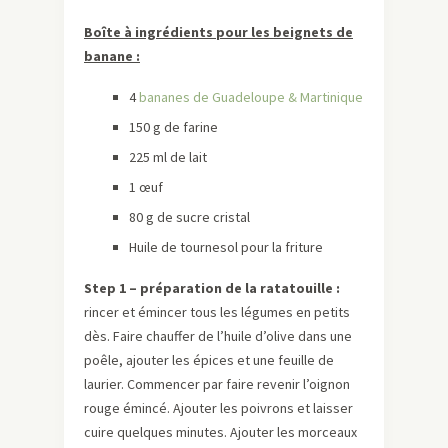
Boîte à ingrédients pour les beignets de
banane :
4
bananes de Guadeloupe & Martinique
150 g de farine
225 ml de lait
1 œuf
80 g de sucre cristal
Huile de tournesol pour la friture
Step 1 – préparation de la ratatouille :
rincer et émincer tous les légumes en petits
dès. Faire chauffer de l’huile d’olive dans une
poêle, ajouter les épices et une feuille de
laurier. Commencer par faire revenir l’oignon
rouge émincé. Ajouter les poivrons et laisser
cuire quelques minutes. Ajouter les morceaux