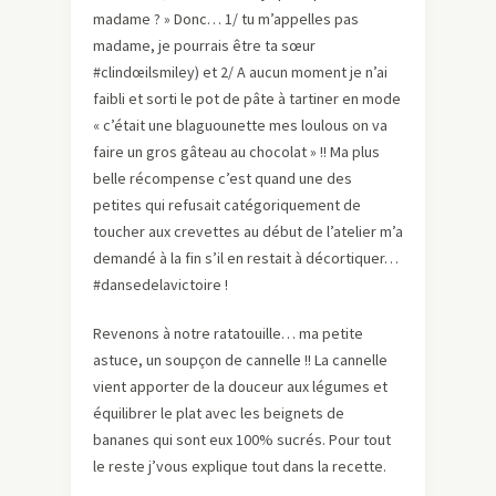
madame ? » Donc… 1/ tu m’appelles pas
madame, je pourrais être ta sœur
#clindœilsmiley) et 2/ A aucun moment je n’ai
faibli et sorti le pot de pâte à tartiner en mode
« c’était une blaguounette mes loulous on va
faire un gros gâteau au chocolat » !! Ma plus
belle récompense c’est quand une des
petites qui refusait catégoriquement de
toucher aux crevettes au début de l’atelier m’a
demandé à la fin s’il en restait à décortiquer…
#dansedelavictoire !
Revenons à notre ratatouille… ma petite
astuce, un soupçon de cannelle !! La cannelle
vient apporter de la douceur aux légumes et
équilibrer le plat avec les beignets de
bananes qui sont eux 100% sucrés. Pour tout
le reste j’vous explique tout dans la recette.