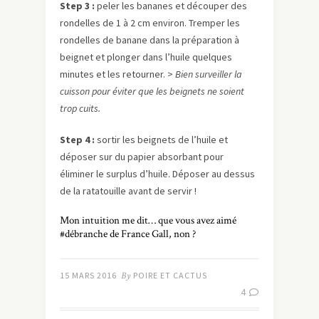
Step 3 :
peler les bananes et découper des
rondelles de 1 à 2 cm environ. Tremper les
rondelles de banane dans la préparation à
beignet et plonger dans l’huile quelques
minutes et les retourner. >
Bien surveiller la
cuisson pour éviter que les beignets ne soient
trop cuits.
Step 4 :
sortir les beignets de l’huile et
déposer sur du papier absorbant pour
éliminer le surplus d’huile. Déposer au dessus
de la ratatouille avant de servir !
Mon intuition me dit… que vous avez aimé
#débranche de France Gall, non ?
15 MARS 2016
By
POIRE ET CACTUS
4