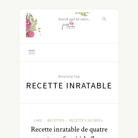
Browsing Tag:
RECETTE INRATABLE
CAKE
RECETTES
RECETTES SUCREES
/
/
Recette inratable de quatre