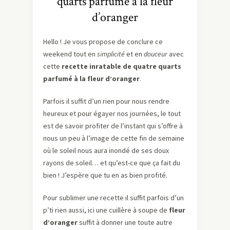
quarts parfumé à la fleur
d’oranger
Hello ! Je vous propose de conclure ce
weekend tout en
simplicité
et en
douceur
avec
cette
recette inratable de quatre quarts
parfumé à la fleur d’oranger
.
Parfois il suffit d’un rien pour nous rendre
heureux et pour égayer nos journées, le tout
est de savoir profiter de l’instant qui s’offre à
nous un peu à l’image de cette fin de semaine
où le soleil nous aura inondé de ses doux
rayons de soleil… et qu’est-ce que ça fait du
bien ! J’espère que tu en as bien profité.
Pour sublimer une recette il suffit parfois d’un
p’ti rien aussi, ici une cuillère à soupe de
fleur
d’oranger
suffit à donner une toute autre