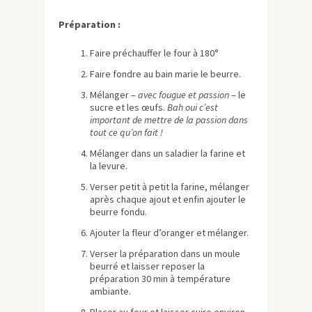
Préparation :
Faire préchauffer le four à 180°
Faire fondre au bain marie le beurre.
Mélanger –
avec fougue et passion
– le
sucre et les œufs.
Bah oui c’est
important de mettre de la passion dans
tout ce qu’on fait !
Mélanger dans un saladier la farine et
la levure.
Verser petit à petit la farine, mélanger
après chaque ajout et enfin ajouter le
beurre fondu.
Ajouter la fleur d’oranger et mélanger.
Verser la préparation dans un moule
beurré et laisser reposer la
préparation 30 min à température
ambiante.