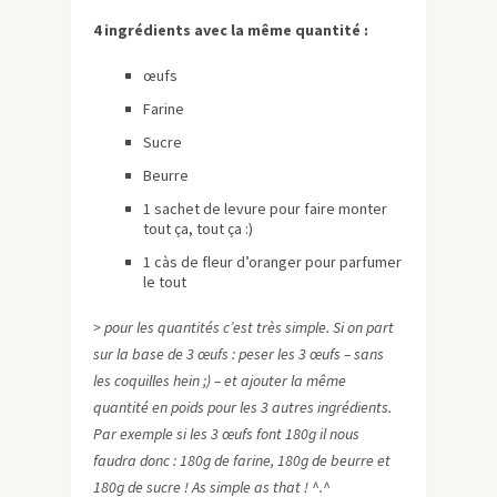
4 ingrédients avec la même quantité :
œufs
Farine
Sucre
Beurre
1 sachet de levure pour faire monter
tout ça, tout ça :)
1 càs de fleur d’oranger pour parfumer
le tout
> pour les quantités c’est très simple. Si on part
sur la base de 3 œufs : peser les 3 œufs – sans
les coquilles hein ;) – et ajouter la même
quantité en poids pour les 3 autres ingrédients.
Par exemple si les 3 œufs font 180g il nous
faudra donc : 180g de farine, 180g de beurre et
180g de sucre ! As simple as that ! ^.^