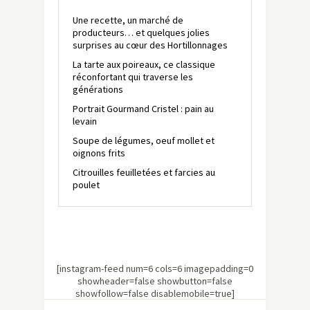
Une recette, un marché de
producteurs… et quelques jolies
surprises au cœur des Hortillonnages
La tarte aux poireaux, ce classique
réconfortant qui traverse les
générations
Portrait Gourmand Cristel : pain au
levain
Soupe de légumes, oeuf mollet et
oignons frits
Citrouilles feuilletées et farcies au
poulet
[instagram-feed num=6 cols=6 imagepadding=0
showheader=false showbutton=false
showfollow=false disablemobile=true]