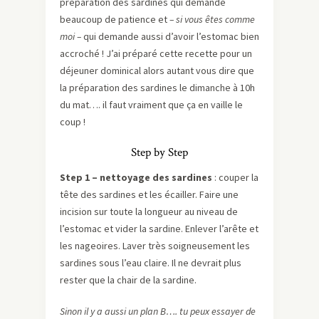
préparation des sardines qui demande
beaucoup de patience et
– si vous êtes comme
moi –
qui demande aussi d’avoir l’estomac bien
accroché ! J’ai préparé cette recette pour un
déjeuner dominical alors autant vous dire que
la préparation des sardines le dimanche à 10h
du mat…. il faut vraiment que ça en vaille le
coup !
Step by Step
Step 1 – nettoyage des sardines
: couper la
tête des sardines et les écailler. Faire une
incision sur toute la longueur au niveau de
l’estomac et vider la sardine. Enlever l’arête et
les nageoires. Laver très soigneusement les
sardines sous l’eau claire. Il ne devrait plus
rester que la chair de la sardine.
Sinon il y a aussi un plan B…. tu peux essayer de