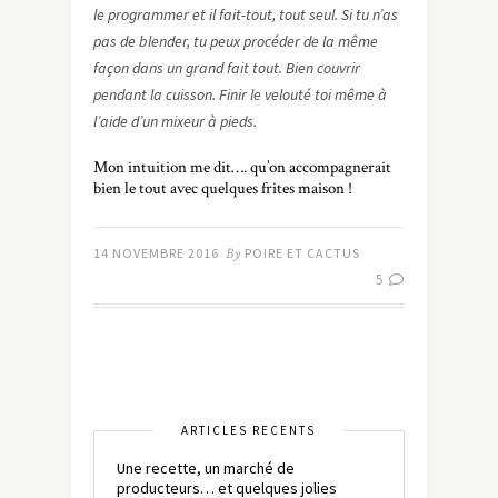
le programmer et il fait-tout, tout seul. Si tu n’as
pas de blender, tu peux procéder de la même
façon dans un grand fait tout. Bien couvrir
pendant la cuisson. Finir le velouté toi même à
l’aide d’un mixeur à pieds.
Mon intuition me dit…. qu’on accompagnerait
bien le tout avec quelques frites maison !
14 NOVEMBRE 2016
By
POIRE ET CACTUS
5
ARTICLES RÉCENTS
Une recette, un marché de
producteurs… et quelques jolies