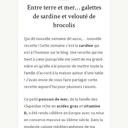
Entre terre et mer… galettes
de sardine et velouté de
brocolis
Qui dit nouvelle semaine dit aussi,… nouvelle
recette ! Cette semaine c’est la
sardine
qui
est à l’honneur sur le blog. Une recette qui me
tient à cœur puisqu’elle me vient de ma grand-
mère et qu’elle a le pouvoir de mettre toute la
famille d’accord à la maison autour d’une table
! J’avais envie de vous faire partager cette
recette aujourd’hui pour plusieurs raisons.
Ce petit
poisson de mer
, de la famille des
Clupeidae riche en
acides gras
et
vitamine
D
, a été rendu célèbre en Europe avec sa mise
en conserve massive au 18ème siècle. Dans la
modeste cuisine méditerranéenne de ma