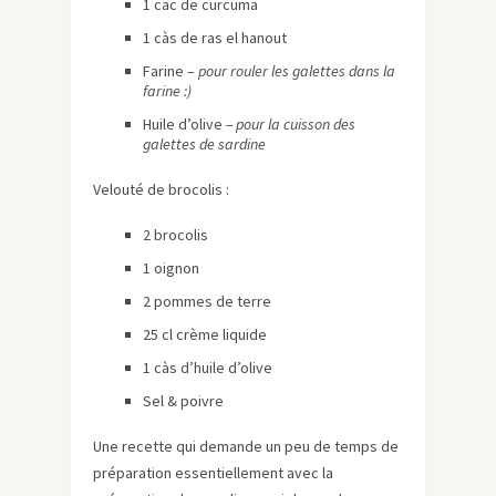
1 cac de curcuma
1 càs de ras el hanout
Farine –
pour rouler les galettes dans la
farine :)
Huile d’olive
– pour la cuisson des
galettes de sardine
Velouté de brocolis :
2 brocolis
1 oignon
2 pommes de terre
25 cl crème liquide
1 càs d’huile d’olive
Sel & poivre
Une recette qui demande un peu de temps de
préparation essentiellement avec la