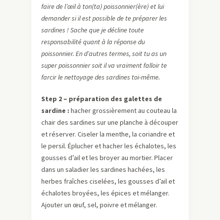
faire de l’œil à ton(ta) poissonnier(ère) et lui
demander si il est possible de te préparer les
sardines ! Sache que je décline toute
responsabilité quant à la réponse du
poissonnier. En d’autres termes, soit tu as un
super poissonnier soit il va vraiment falloir te
farcir le nettoyage des sardines toi-même.
Step 2 – préparation des galettes de
sardine :
hacher grossièrement au couteau la
chair des sardines sur une planche à découper
et réserver. Ciseler la menthe, la coriandre et
le persil. Éplucher et hacher les échalotes, les
gousses d’ail et les broyer au mortier. Placer
dans un saladier les sardines hachées, les
herbes fraîches ciselées, les gousses d’ail et
échalotes broyées, les épices et mélanger.
Ajouter un œuf, sel, poivre et mélanger.