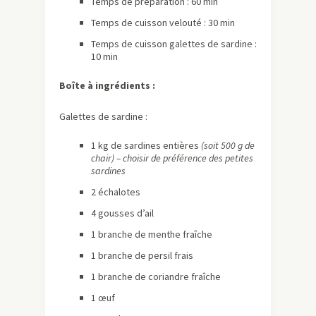
Temps de préparation : 60 min
Temps de cuisson velouté : 30 min
Temps de cuisson galettes de sardine :
10 min
Boîte à ingrédients :
Galettes de sardine :
1 kg de sardines entières
(soit 500 g de
chair) – choisir de préférence des petites
sardines
2 échalotes
4 gousses d’ail
1 branche de menthe fraîche
1 branche de persil frais
1 branche de coriandre fraîche
1 œuf