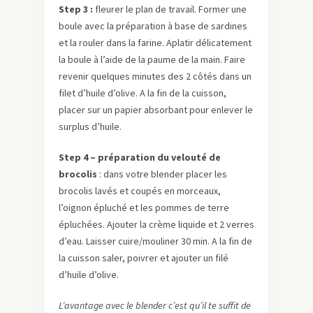
Step 3 :
fleurer le plan de travail. Former une
boule avec la préparation à base de sardines
et la rouler dans la farine. Aplatir délicatement
la boule à l’aide de la paume de la main. Faire
revenir quelques minutes des 2 côtés dans un
filet d’huile d’olive. A la fin de la cuisson,
placer sur un papier absorbant pour enlever le
surplus d’huile.
Step 4 – préparation du velouté de
brocolis
: dans votre blender placer les
brocolis lavés et coupés en morceaux,
l’oignon épluché et les pommes de terre
épluchées. Ajouter la crème liquide et 2 verres
d’eau. Laisser cuire/mouliner 30 min. A la fin de
la cuisson saler, poivrer et ajouter un filé
d’huile d’olive.
L’avantage avec le blender c’est qu’il te suffit de