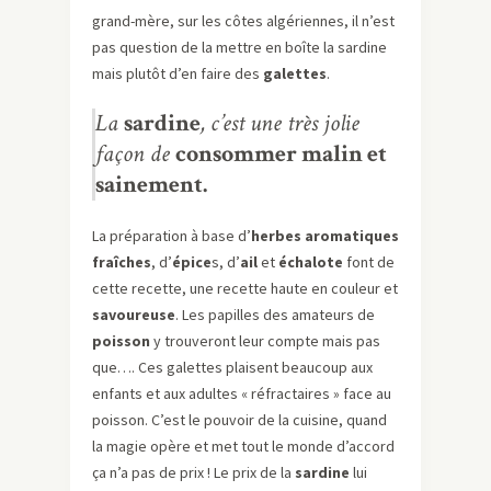
grand-mère, sur les côtes algériennes, il n’est
pas question de la mettre en boîte la sardine
mais plutôt d’en faire des
galettes
.
La
sardine
, c’est une très jolie
façon de
consommer malin et
sainement.
La préparation à base d’
herbes aromatiques
fraîches
, d’
épice
s, d’
ail
et
échalote
font de
cette recette, une recette haute en couleur et
savoureuse
. Les papilles des amateurs de
poisson
y trouveront leur compte mais pas
que…. Ces galettes plaisent beaucoup aux
enfants et aux adultes « réfractaires » face au
poisson. C’est le pouvoir de la cuisine, quand
la magie opère et met tout le monde d’accord
ça n’a pas de prix ! Le prix de la
sardine
lui