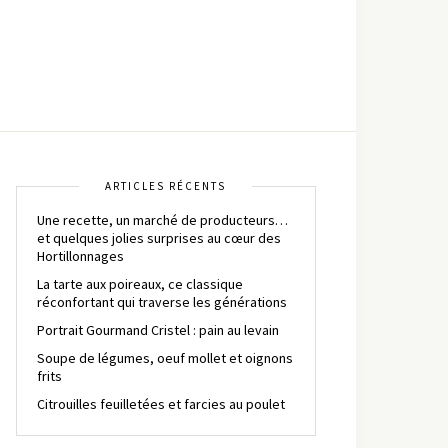
ARTICLES RÉCENTS
Une recette, un marché de producteurs…
et quelques jolies surprises au cœur des
Hortillonnages
La tarte aux poireaux, ce classique
réconfortant qui traverse les générations
Portrait Gourmand Cristel : pain au levain
Soupe de légumes, oeuf mollet et oignons
frits
Citrouilles feuilletées et farcies au poulet