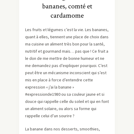
bananes, comté et
cardamome
Les fruits et légumes c’est la vie. Les bananes,
quant à elles, tiennent une place de choix dans
ma cuisine un aliment très bon pour la santé,
nutritif et gourmand mais… pas que ! Ce fruit a
le don de me mettre de bonne humeur et ne
me demandez pas d’expliquer pourquoi. C’est
peut être un mécanisme inconscient qui s’est
mis en place à force d’entendre cette
expression « j’ai la banane »
#expressionde1980 ou sa couleur jaune et si
douce qui rappelle celle du soleil et qui en font
un aliment solaire, ou alors sa forme qui
rappelle celui d’un sourire ?
La banane dans nos desserts, smoothies,