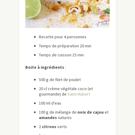
Recette pour 4 personnes
Temps de préparation 20 min
Temps de cuisson 15 min
Boite à ingrédients
:
500 g de filet de poulet
20 cl crème végétale coco (et
gourmande) de
Saint-Hubert
100 ml d’eau
100 g de mélange de
noix de cajou
et
amandes
natures
2
citrons
verts