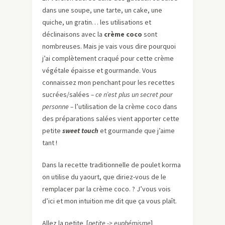
dans une soupe, une tarte, un cake, une
quiche, un gratin… les utilisations et
déclinaisons avec la
crème coco
sont
nombreuses. Mais je vais vous dire pourquoi
j’ai complètement craqué pour cette crème
végétale épaisse et gourmande. Vous
connaissez mon penchant pour les recettes
sucrées/salées
– ce n’est plus un secret pour
personne –
l’utilisation de la crème coco dans
des préparations salées vient apporter cette
petite
sweet touch
et gourmande que j’aime
tant !
Dans la recette traditionnelle de poulet korma
on utilise du yaourt, que diriez-vous de le
remplacer par la crème coco. ? J’vous vois
d’ici et mon intuition me dit que ça vous plaît.
Allez la petite
[
petite ->
euphémisme
]