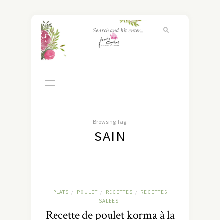
Browsing Tag:
SAIN
PLATS
POULET
RECETTES
RECETTES
/
/
/
SALEES
Recette de poulet korma à la