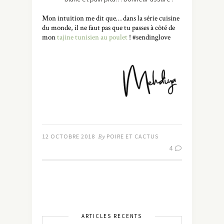
Mon intuition me dit que… dans la série cuisine
du monde, il ne faut pas que tu passes à côté de
mon
tajine tunisien au poulet
! #sendinglove
12 OCTOBRE 2018
By
POIRE ET CACTUS
4
ARTICLES RÉCENTS