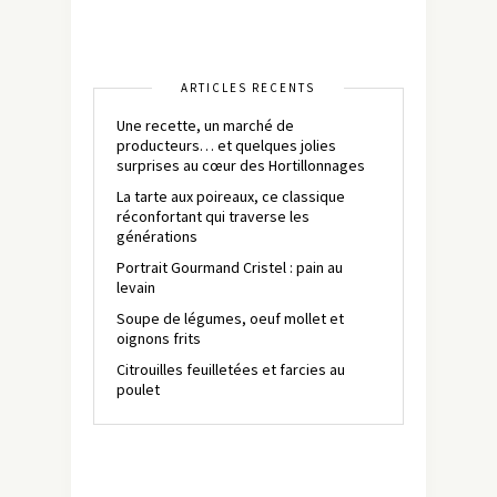
ARTICLES RÉCENTS
Une recette, un marché de
producteurs… et quelques jolies
surprises au cœur des Hortillonnages
La tarte aux poireaux, ce classique
réconfortant qui traverse les
générations
Portrait Gourmand Cristel : pain au
levain
Soupe de légumes, oeuf mollet et
oignons frits
Citrouilles feuilletées et farcies au
poulet