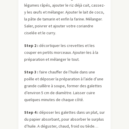
légumes râpés, ajouter le riz déjà cuit, cassez-
y les œufs et mélanger. Ajouter le lait de coco,
la pâte de tamarin et enfin la farine. Mélanger.
Saler, poivrer et ajouter votre coriandre
ciselée et le curry.
Step 2 :
décortiquer les crevettes et les
couper en petits morceaux. Ajouter-les à la
préparation et mélanger le tout.
Step 3 :
faire chauffer de l’huile dans une
poêle et déposer la préparation à l’aide d’une
grande cuillère à soupe, former des galettes
d’environ 5 cm de diamètre. Laisser cuire
quelques minutes de chaque côté.
Step 4 :
déposer les galettes dans un plat, sur
du papier absorbant, pour absorber le surplus
d’huile. A déguster, chaud, froid ou tiède…