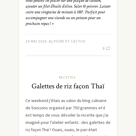
vous pouvez les placer sur une plaque de cuisson,
ajouter un filet d’huile d’olive. Saler & poivrer. Laisser
cuire une vingtaine de minute à 180°. Parfait pour
accompagner une viande ou un poisson pour un
prochain repas ! »
24 MAI 2016
By
POIRE ET CACTUS
8
RECETTES
Galettes de riz façon Thaï
Ce weekend j’étais au salon du blog culinaire
de Soissons organisé par 750 grammes et il
est temps de vous dévoiler la recette que j’ai
imaginé pour l’atelier enfants : des galettes de
riz façon Thaï ! Ouais, ouais, le pari était