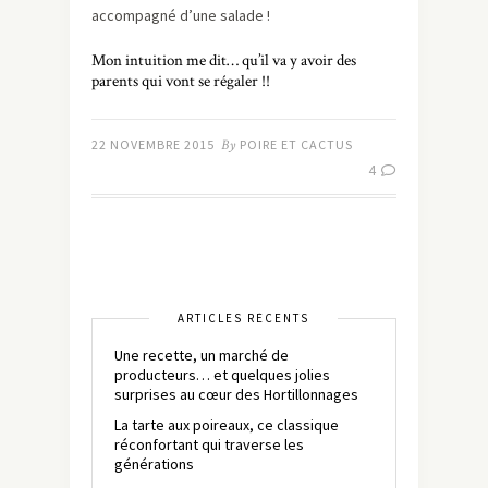
accompagné d’une salade !
Mon intuition me dit… qu’il va y avoir des
parents qui vont se régaler !!
22 NOVEMBRE 2015
By
POIRE ET CACTUS
4
ARTICLES RÉCENTS
Une recette, un marché de
producteurs… et quelques jolies
surprises au cœur des Hortillonnages
La tarte aux poireaux, ce classique
réconfortant qui traverse les
générations