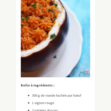
Boîte à ingrédients :
300 g de viande hachée pur bœuf
1 oignon rouge
2 patates douces