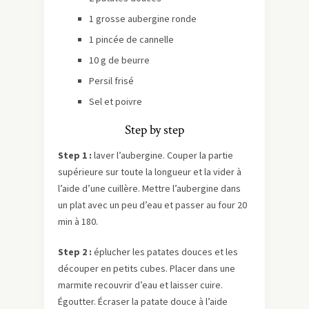
1 grosse aubergine ronde
1 pincée de cannelle
10 g de beurre
Persil frisé
Sel et poivre
Step by step
Step 1 :
laver l’aubergine. Couper la partie
supérieure sur toute la longueur et la vider à
l’aide d’une cuillère. Mettre l’aubergine dans
un plat avec un peu d’eau et passer au four 20
min à 180.
Step 2 :
éplucher les patates douces et les
découper en petits cubes. Placer dans une
marmite recouvrir d’eau et laisser cuire.
Égoutter. Écraser la patate douce à l’aide