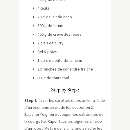
4 œufs
20 cl de lait de coco
300 g de farine
400 g de crevettes roses
2 c à s de curry
Sel & poivre
1 c à c de pâte de tamarin
2 branches de coriandre fraiche
Huile de tournesol
Step by Step :
Step 1 :
laver les carottes et les peller à l’aide
d’un économe avant de les couper en 2.
Éplucher l’oignon et couper les extrémités de
la courgette. Râper tous les légumes à l’aide
d’un robot. Mettre dans un grand saladier les