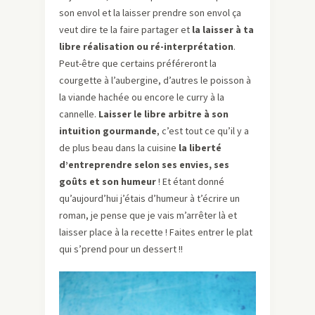
son envol et la laisser prendre son envol ça
veut dire te la faire partager et
la laisser à ta
libre réalisation ou ré-interprétation
.
Peut-être que certains préféreront la
courgette à l’aubergine, d’autres le poisson à
la viande hachée ou encore le curry à la
cannelle.
Laisser le libre arbitre à son
intuition gourmande
, c’est tout ce qu’il y a
de plus beau dans la cuisine
la liberté
d’entreprendre selon ses envies, ses
goûts et son humeur
! Et étant donné
qu’aujourd’hui j’étais d’humeur à t’écrire un
roman, je pense que je vais m’arrêter là et
laisser place à la recette ! Faites entrer le plat
qui s’prend pour un dessert !!