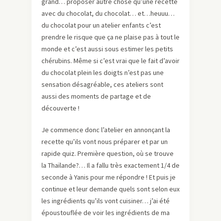
grand… proposer autre chose qu’une recette
avec du chocolat, du chocolat… et…heuuu…
du chocolat pour un atelier enfants c’est
prendre le risque que ça ne plaise pas à tout le
monde et c’est aussi sous estimer les petits
chérubins. Même si c’est vrai que le fait d’avoir
du chocolat plein les doigts n’est pas une
sensation désagréable, ces ateliers sont
aussi des moments de partage et de
découverte !
Je commence donc l’atelier en annonçant la
recette qu’ils vont nous préparer et par un
rapide quiz. Première question, où se trouve
la Thaïlande?… Il a fallu très exactement 1/4 de
seconde à Yanis pour me répondre ! Et puis je
continue et leur demande quels sont selon eux
les ingrédients qu’ils vont cuisiner… j’ai été
époustouflée de voir les ingrédients de ma