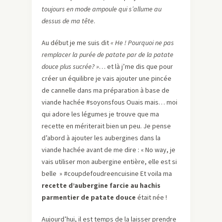
toujours en mode ampoule qui s’allume au
dessus de ma tête
.
Au début je me suis dit
« He ! Pourquoi ne pas
remplacer la purée de patate par de la patate
douce plus sucrée? »
… et là j’me dis que pour
créer un équilibre je vais ajouter une pincée
de cannelle dans ma préparation à base de
viande hachée #soyonsfous Ouais mais… moi
qui adore les légumes je trouve que ma
recette en mériterait bien un peu. Je pense
d’abord à ajouter les aubergines dans la
viande hachée avant de me dire : « No way, je
vais utiliser mon aubergine entière, elle est si
belle » #coupdefoudreencuisine Et voila ma
recette d’aubergine farcie au hachis
parmentier de patate douce
était née !
Aujourd’hui, il est temps de la laisser prendre