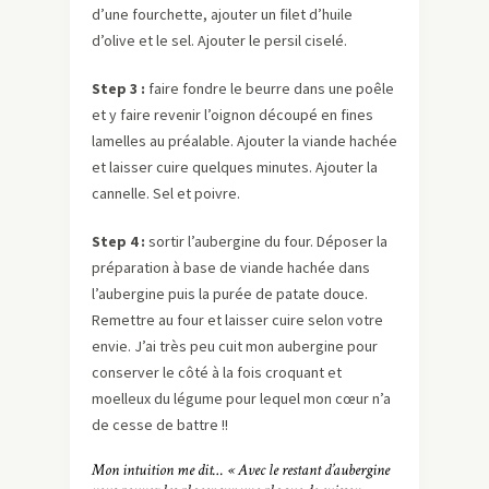
d’une fourchette, ajouter un filet d’huile
d’olive et le sel. Ajouter le persil ciselé.
Step 3 :
faire fondre le beurre dans une poêle
et y faire revenir l’oignon découpé en fines
lamelles au préalable. Ajouter la viande hachée
et laisser cuire quelques minutes. Ajouter la
cannelle. Sel et poivre.
Step 4 :
sortir l’aubergine du four. Déposer la
préparation à base de viande hachée dans
l’aubergine puis la purée de patate douce.
Remettre au four et laisser cuire selon votre
envie. J’ai très peu cuit mon aubergine pour
conserver le côté à la fois croquant et
moelleux du légume pour lequel mon cœur n’a
de cesse de battre !!
Mon intuition me dit… « Avec le restant d’aubergine