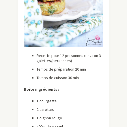
Recette pour 12 personnes (environ 3
galettes/personnes)
Temps de préparation 20 min
Temps de cuisson 30 min
Boîte ingrédients :
1 courgette
2 carottes
1 oignon rouge
400 g de riz cuit